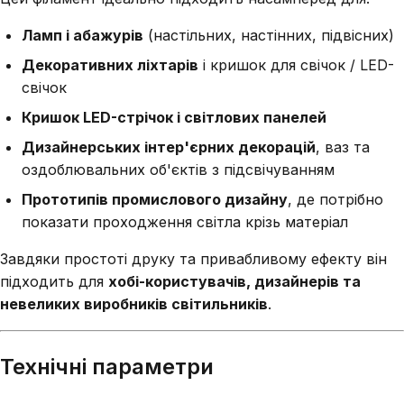
Ламп і абажурів
(настільних, настінних, підвісних)
Декоративних ліхтарів
і кришок для свічок / LED-
свічок
Кришок LED-стрічок і світлових панелей
Дизайнерських інтер'єрних декорацій
, ваз та
оздоблювальних об'єктів з підсвічуванням
Прототипів промислового дизайну
, де потрібно
показати проходження світла крізь матеріал
Завдяки простоті друку та привабливому ефекту він
підходить для
хобі-користувачів, дизайнерів та
невеликих виробників світильників
.
Технічні параметри