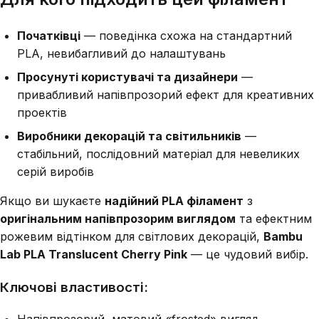
Початківці
— поведінка схожа на стандартний
PLA, невибагливий до налаштувань
Просунуті користувачі та дизайнери
—
привабливий напівпрозорий ефект для креативних
проектів
Виробники декорацій та світильників
—
стабільний, послідовний матеріал для невеликих
серій виробів
Якщо ви шукаєте
надійний PLA філамент
з
оригінальним напівпрозорим виглядом
та ефектним
рожевим відтінком для світлових декорацій,
Bambu
Lab PLA Translucent Cherry Pink
— це чудовий вибір.
Ключові властивості: