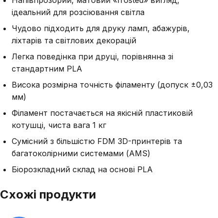
Напівпрозорий, матовий «frosted» вигляд,
ідеальний для розсіювання світла
Чудово підходить для друку ламп, абажурів,
ліхтарів та світлових декорацій
Легка поведінка при друці, порівнянна зі
стандартним PLA
Висока розмірна точність філаменту (допуск ±0,03
мм)
Філамент постачається на якісній пластиковій
котушці, чиста вага 1 кг
Сумісний з більшістю FDM 3D-принтерів та
багатоколірними системами (AMS)
Біорозкладний склад на основі PLA
Схожі продукти