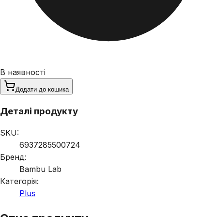
В наявності
Додати до кошика
Деталі продукту
SKU:
6937285500724
Бренд:
Bambu Lab
Категорія:
Plus