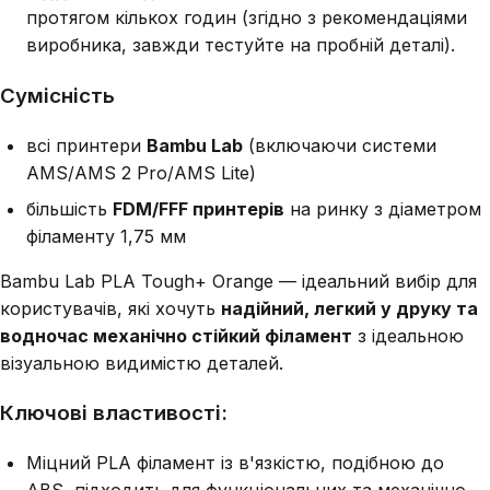
протягом кількох годин (згідно з рекомендаціями
виробника, завжди тестуйте на пробній деталі).
Сумісність
всі принтери
Bambu Lab
(включаючи системи
AMS/AMS 2 Pro/AMS Lite)
більшість
FDM/FFF принтерів
на ринку з діаметром
філаменту 1,75 мм
Bambu Lab PLA Tough+ Orange — ідеальний вибір для
користувачів, які хочуть
надійний, легкий у друку та
водночас механічно стійкий філамент
з ідеальною
візуальною видимістю деталей.
Ключові властивості:
Міцний PLA філамент із в'язкістю, подібною до