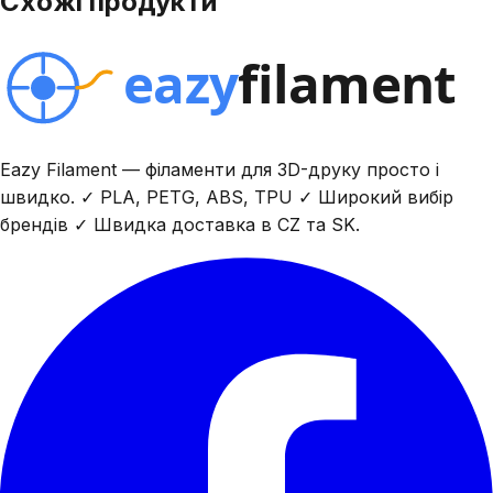
Схожі продукти
Eazy Filament — філаменти для 3D-друку просто і
швидко. ✓ PLA, PETG, ABS, TPU ✓ Широкий вибір
брендів ✓ Швидка доставка в CZ та SK.