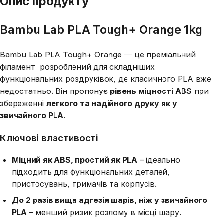
Опис продукту
Bambu Lab PLA Tough+ Orange 1kg
Bambu Lab PLA Tough+ Orange — це преміальний
філамент, розроблений для складніших
функціональних роздруківок, де класичного PLA вже
недостатньо. Він пропонує
рівень міцності ABS
при
збереженні
легкого та надійного друку як у
звичайного PLA
.
Ключові властивості
Міцний як ABS, простий як PLA
– ідеально
підходить для функціональних деталей,
пристосувань, тримачів та корпусів.
До 2 разів вища адгезія шарів, ніж у звичайного
PLA
– менший ризик розлому в місці шару.