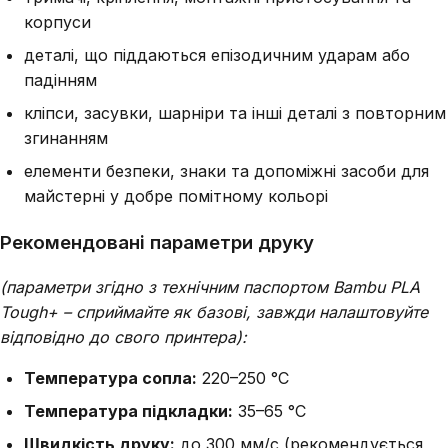
корпуси
деталі, що піддаються епізодичним ударам або
падінням
кліпси, засувки, шарніри та інші деталі з повторним
згинанням
елементи безпеки, знаки та допоміжні засоби для
майстерні у добре помітному кольорі
Рекомендовані параметри друку
(параметри згідно з технічним паспортом Bambu PLA
Tough+ – сприймайте як базові, завжди налаштовуйте
відповідно до свого принтера):
Температура сопла:
220–250 °C
Температура підкладки:
35–65 °C
Швидкість друку:
до 300 мм/с (рекомендується