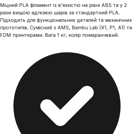
Міцний PLA філамент із в'язкістю на рівні ABS та у 2
рази вищою адгезією шарів за стандартний PLA.
Підходить для функціональних деталей та механічних
прототипів. Сумісний з AMS, Bambu Lab (X1, P1, A1) та
FDM принтерами. Вага 1 кг, колір помаранчевий.