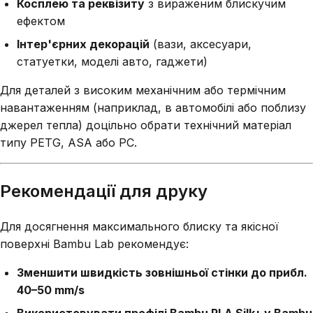
Косплею та реквізиту
з вираженим блискучим
ефектом
Інтер'єрних декорацій
(вази, аксесуари,
статуетки, моделі авто, гаджети)
Для деталей з високим механічним або термічним
навантаженням (наприклад, в автомобілі або поблизу
джерел тепла) доцільно обрати технічний матеріал
типу PETG, ASA або PC.
Рекомендації для друку
Для досягнення максимального блиску та якісної
поверхні Bambu Lab рекомендує:
Зменшити швидкість зовнішньої стінки до прибл.
40–50 mm/s