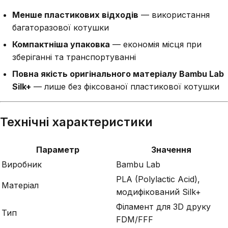
Менше пластикових відходів
— використання
багаторазової котушки
Компактніша упаковка
— економія місця при
зберіганні та транспортуванні
Повна якість оригінального матеріалу Bambu Lab
Silk+
— лише без фіксованої пластикової котушки
Технічні характеристики
Параметр
Значення
Виробник
Bambu Lab
PLA (Polylactic Acid),
Матеріал
модифікований Silk+
Філамент для 3D друку
Тип
FDM/FFF