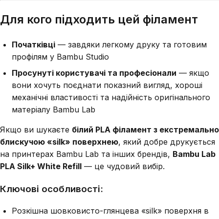
Для кого підходить цей філамент
Початківці
— завдяки легкому друку та готовим
профілям у Bambu Studio
Просунуті користувачі та професіонали
— якщо
вони хочуть поєднати показний вигляд, хороші
механічні властивості та надійність оригінального
матеріалу Bambu Lab
Якщо ви шукаєте
білий PLA філамент з екстремально
блискучою «silk» поверхнею
, який добре друкується
на принтерах Bambu Lab та інших брендів,
Bambu Lab
PLA Silk+ White Refill
— це чудовий вибір.
Ключові особливості:
Розкішна шовковисто-глянцева «silk» поверхня в