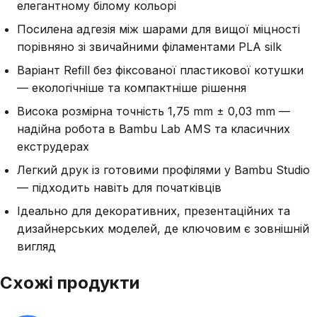
елегантному білому кольорі
Посилена адгезія між шарами для вищої міцності
порівняно зі звичайними філаментами PLA silk
Варіант Refill без фіксованої пластикової котушки
— екологічніше та компактніше рішення
Висока розмірна точність 1,75 mm ± 0,03 mm —
надійна робота в Bambu Lab AMS та класичних
екструдерах
Легкий друк із готовими профілями у Bambu Studio
— підходить навіть для початківців
Ідеально для декоративних, презентаційних та
дизайнерських моделей, де ключовим є зовнішній
вигляд
Схожі продукти