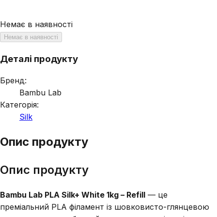
Немає в наявності
Немає в наявності
Деталі продукту
Бренд:
Bambu Lab
Категорія:
Silk
Опис продукту
Опис продукту
Bambu Lab PLA Silk+ White 1kg – Refill
— це
преміальний PLA філамент із шовковисто-глянцевою