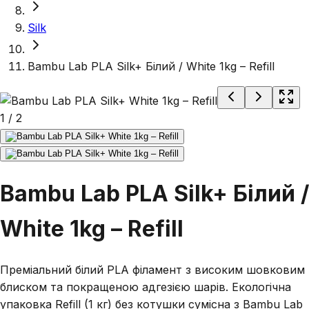
Silk
Bambu Lab PLA Silk+ Білий / White 1kg – Refill
1
/
2
Bambu Lab PLA Silk+ Білий /
White 1kg – Refill
Преміальний білий PLA філамент з високим шовковим
блиском та покращеною адгезією шарів. Екологічна
упаковка Refill (1 кг) без котушки сумісна з Bambu Lab