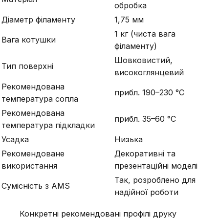
обробка
Діаметр філаменту
1,75 мм
1 кг (чиста вага
Вага котушки
філаменту)
Шовковистий,
Тип поверхні
високоглянцевий
Рекомендована
прибл. 190–230 °C
температура сопла
Рекомендована
прибл. 35–60 °C
температура підкладки
Усадка
Низька
Рекомендоване
Декоративні та
використання
презентаційні моделі
Так, розроблено для
Сумісність з AMS
надійної роботи
Конкретні рекомендовані профілі друку