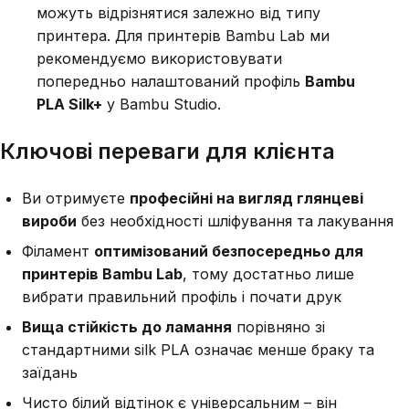
можуть відрізнятися залежно від типу
принтера. Для принтерів Bambu Lab ми
рекомендуємо використовувати
попередньо налаштований профіль
Bambu
PLA Silk+
у Bambu Studio.
Ключові переваги для клієнта
Ви отримуєте
професійні на вигляд глянцеві
вироби
без необхідності шліфування та лакування
Філамент
оптимізований безпосередньо для
принтерів Bambu Lab
, тому достатньо лише
вибрати правильний профіль і почати друк
Вища стійкість до ламання
порівняно зі
стандартними silk PLA означає менше браку та
заїдань
Чисто білий відтінок є універсальним – він