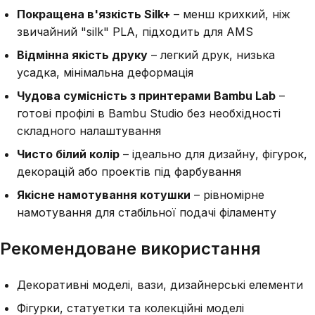
Покращена в'язкість Silk+
– менш крихкий, ніж
звичайний "silk" PLA, підходить для AMS
Відмінна якість друку
– легкий друк, низька
усадка, мінімальна деформація
Чудова сумісність з принтерами Bambu Lab
–
готові профілі в Bambu Studio без необхідності
складного налаштування
Чисто білий колір
– ідеально для дизайну, фігурок,
декорацій або проектів під фарбування
Якісне намотування котушки
– рівномірне
намотування для стабільної подачі філаменту
Рекомендоване використання
Декоративні моделі, вази, дизайнерські елементи
Фігурки, статуетки та колекційні моделі