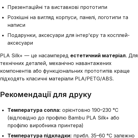
Презентаційні та виставкові прототипи
Розкішні на вигляд корпуси, панелі, логотипи та
написи
Подарунки, аксесуари для інтер'єру та косплей-
аксесуари
PLA Silk+ — це насамперед
естетичний матеріал
. Для
технічних деталей, механічно навантажених
компонентів або функціональних прототипів краще
підходять класичні матеріали PLA/PETG/ABS.
Рекомендації для друку
Температура сопла:
орієнтовно 190–230 °C
(відповідно до профілю Bambu PLA Silk+ або
профілю виробника принтера)
Температура підкладки:
прибл. 35–60 °C залежно