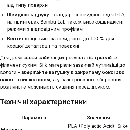
від типу поверхні
Швидкість друку:
стандартні швидкості для PLA;
на принтерах Bambu Lab також високошвидкісні
режими з відповідним профілем
Вентилятор:
висока швидкість до 100 % для
кращої деталізації та поверхні
Для досягнення найкращих результатів тримайте
філамент сухим. Silk матеріали зазвичай чутливіші до
вологи –
зберігайте котушку в закритому боксі або
пакеті з силікагелем
, а у разі тривалого зберігання
розгляньте можливість сушіння перед друком.
Технічні характеристики
Параметр
Значення
PLA (Polylactic Acid), Silk+
Матеріал