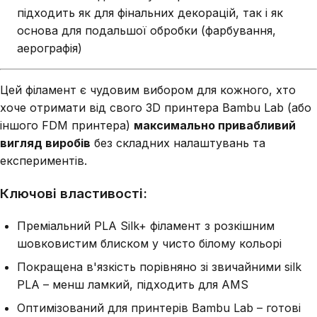
підходить як для фінальних декорацій, так і як
основа для подальшої обробки (фарбування,
аерографія)
Цей філамент є чудовим вибором для кожного, хто
хоче отримати від свого 3D принтера Bambu Lab (або
іншого FDM принтера)
максимально привабливий
вигляд виробів
без складних налаштувань та
експериментів.
Ключові властивості:
Преміальний PLA Silk+ філамент з розкішним
шовковистим блиском у чисто білому кольорі
Покращена в'язкість порівняно зі звичайними silk
PLA – менш ламкий, підходить для AMS
Оптимізований для принтерів Bambu Lab – готові