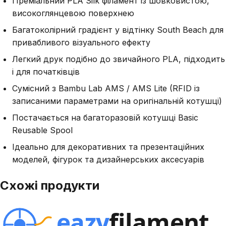
Преміальний PLA Silk філамент із шовковистою,
високоглянцевою поверхнею
Багатоколірний градієнт у відтінку South Beach для
привабливого візуального ефекту
Легкий друк подібно до звичайного PLA, підходить
і для початківців
Сумісний з Bambu Lab AMS / AMS Lite (RFID із
записаними параметрами на оригінальній котушці)
Постачається на багаторазовій котушці Basic
Reusable Spool
Ідеально для декоративних та презентаційних
моделей, фігурок та дизайнерських аксесуарів
Схожі продукти