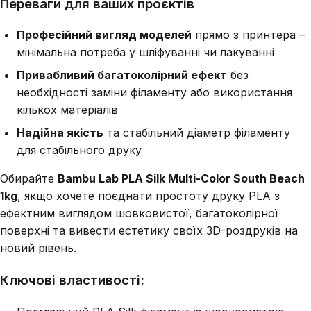
Переваги для ваших проєктів
Професійний вигляд моделей
прямо з принтера –
мінімальна потреба у шліфуванні чи лакуванні
Привабливий багатоколірний ефект
без
необхідності заміни філаменту або використання
кількох матеріалів
Надійна якість
та стабільний діаметр філаменту
для стабільного друку
Обирайте
Bambu Lab PLA Silk Multi-Color South Beach
1kg
, якщо хочете поєднати простоту друку PLA з
ефектним виглядом шовковистої, багатоколірної
поверхні та вивести естетику своїх 3D-роздруків на
новий рівень.
Ключові властивості: