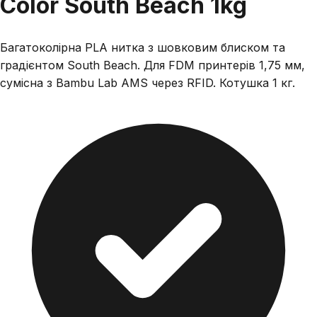
Color South Beach 1kg
Багатоколірна PLA нитка з шовковим блиском та
градієнтом South Beach. Для FDM принтерів 1,75 мм,
сумісна з Bambu Lab AMS через RFID. Котушка 1 кг.