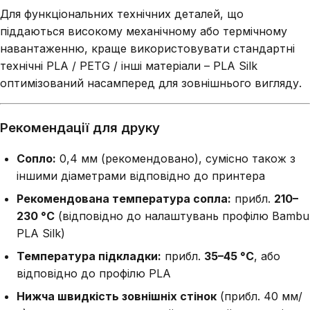
Для функціональних технічних деталей, що
піддаються високому механічному або термічному
навантаженню, краще використовувати стандартні
технічні PLA / PETG / інші матеріали – PLA Silk
оптимізований насамперед для зовнішнього вигляду.
Рекомендації для друку
Сопло:
0,4 мм (рекомендовано), сумісно також з
іншими діаметрами відповідно до принтера
Рекомендована температура сопла:
прибл.
210–
230 °C
(відповідно до налаштувань профілю Bambu
PLA Silk)
Температура підкладки:
прибл.
35–45 °C
, або
відповідно до профілю PLA
Нижча швидкість зовнішніх стінок
(прибл. 40 мм/