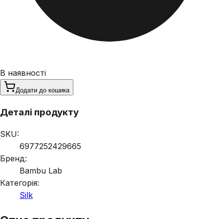
В наявності
Додати до кошика
Деталі продукту
SKU:
6977252429665
Бренд:
Bambu Lab
Категорія:
Silk