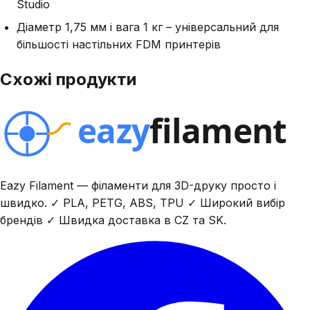
Studio
Діаметр 1,75 мм і вага 1 кг – універсальний для
більшості настільних FDM принтерів
Схожі продукти
Eazy Filament — філаменти для 3D-друку просто і
швидко. ✓ PLA, PETG, ABS, TPU ✓ Широкий вибір
брендів ✓ Швидка доставка в CZ та SK.