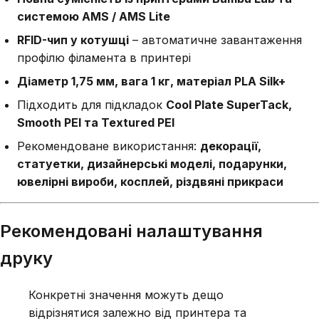
системою AMS / AMS Lite
RFID-чип у котушці
– автоматичне завантаження
профілю філамента в принтері
Діаметр 1,75 мм, вага 1 кг, матеріал PLA Silk+
Підходить для підкладок
Cool Plate SuperTack,
Smooth PEI та Textured PEI
Рекомендоване використання:
декорації,
статуетки, дизайнерські моделі, подарунки,
ювелірні вироби, косплей, різдвяні прикраси
Рекомендовані налаштування
друку
Конкретні значення можуть дещо
відрізнятися залежно від принтера та