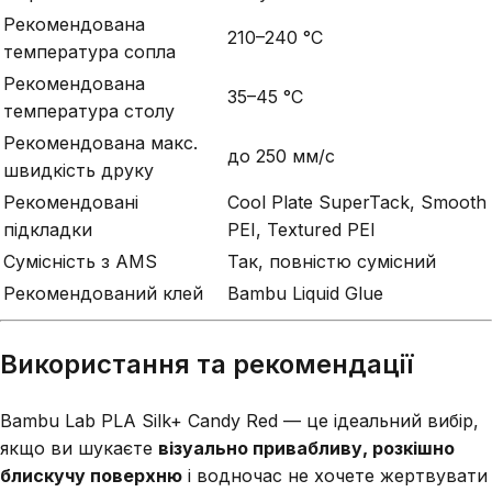
Рекомендована
210–240 °C
температура сопла
Рекомендована
35–45 °C
температура столу
Рекомендована макс.
до 250 мм/с
швидкість друку
Рекомендовані
Cool Plate SuperTack, Smooth
підкладки
PEI, Textured PEI
Сумісність з AMS
Так, повністю сумісний
Рекомендований клей
Bambu Liquid Glue
Використання та рекомендації
Bambu Lab PLA Silk+ Candy Red — це ідеальний вибір,
якщо ви шукаєте
візуально привабливу, розкішно
блискучу поверхню
і водночас не хочете жертвувати