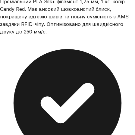
Преміальний PLA Silk+ філамент 1,75 мм, 1 кг, колір
Candy Red. Має високий шовковистий блиск,
покращену адгезію шарів та повну сумісність з AMS
завдяки RFID-чіпу. Оптимізовано для швидкісного
друку до 250 мм/с.