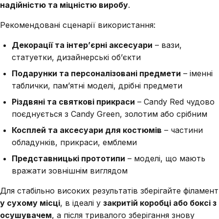
надійністю та міцністю виробу
.
Рекомендовані сценарії використання:
Декорації та інтер’єрні аксесуари
– вази,
статуетки, дизайнерські об’єкти
Подарунки та персоналізовані предмети
– іменні
таблички, пам’ятні моделі, дрібні предмети
Різдвяні та святкові прикраси
– Candy Red чудово
поєднується з Candy Green, золотим або срібним
Косплей та аксесуари для костюмів
– частини
обладунків, прикраси, емблеми
Представницькі прототипи
– моделі, що мають
вражати зовнішнім виглядом
Для стабільно високих результатів зберігайте філамент
у сухому місці
, в ідеалі у
закритій коробці або боксі з
осушувачем
, а після тривалого зберігання знову