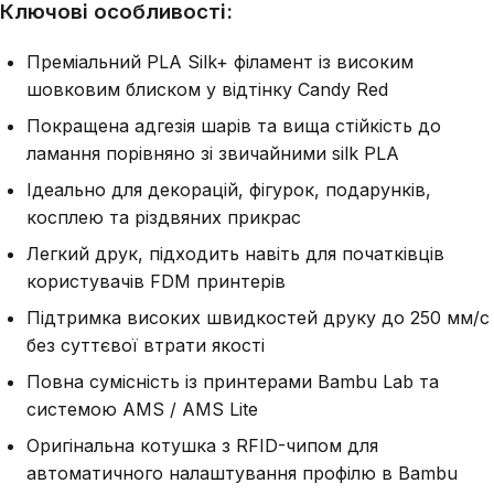
Ключові особливості:
Преміальний PLA Silk+ філамент із високим
шовковим блиском у відтінку Candy Red
Покращена адгезія шарів та вища стійкість до
ламання порівняно зі звичайними silk PLA
Ідеально для декорацій, фігурок, подарунків,
косплею та різдвяних прикрас
Легкий друк, підходить навіть для початківців
користувачів FDM принтерів
Підтримка високих швидкостей друку до 250 мм/с
без суттєвої втрати якості
Повна сумісність із принтерами Bambu Lab та
системою AMS / AMS Lite
Оригінальна котушка з RFID-чипом для
автоматичного налаштування профілю в Bambu