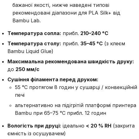
бажаної якості, нижче наведені типові
рекомендовані діапазони для PLA Silk+ від
Bambu Lab.
Температура сопла:
прибл.
210–240 °C
Температура столу:
прибл.
35–45 °C
(з клеєм
Bambu Liquid Glue)
Максимальна рекомендована швидкість друку:
до
250 мм/с
Сушіння філамента перед друком:
55 °C протягом 8 годин у сушарці / конвекційній
печі
альтернативно на підігрітій платформі принтера
Bambu при 65–75 °C прибл. 12 годин
Вологість при друці:
ідеально
< 20 % RH
(закрита
ємність із осушувачем)