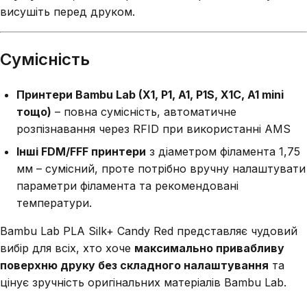
висушіть перед друком.
Сумісність
Принтери Bambu Lab (X1, P1, A1, P1S, X1C, A1 mini
тощо)
– повна сумісність, автоматичне
розпізнавання через RFID при використанні AMS
Інші FDM/FFF принтери
з діаметром філамента 1,75
мм – сумісний, проте потрібно вручну налаштувати
параметри філамента та рекомендовані
температури.
Bambu Lab PLA Silk+ Candy Red представляє чудовий
вибір для всіх, хто хоче
максимально привабливу
поверхню друку без складного налаштування
та
цінує зручність оригінальних матеріалів Bambu Lab.