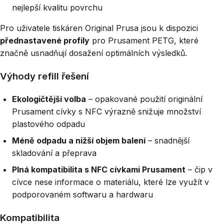
nejlepší kvalitu povrchu
Pro uživatele tiskáren Original Prusa jsou k dispozici
přednastavené profily
pro Prusament PETG, které
značně usnadňují dosažení optimálních výsledků.
Výhody refill řešení
Ekologičtější volba
– opakované použití originální
Prusament cívky s NFC výrazně snižuje množství
plastového odpadu
Méně odpadu a nižší objem balení
– snadnější
skladování a přeprava
Plná kompatibilita s NFC cívkami Prusament
– čip v
cívce nese informace o materiálu, které lze využít v
podporovaném softwaru a hardwaru
Kompatibilita