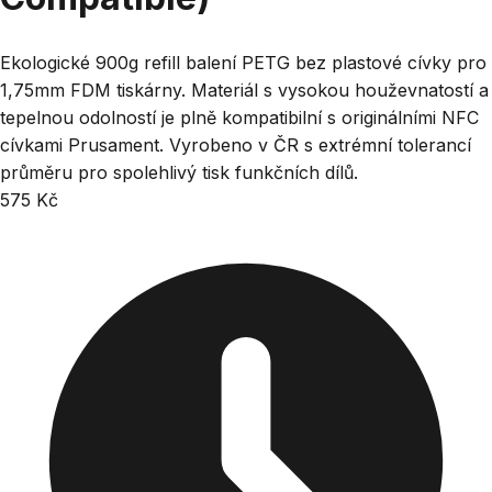
Ekologické 900g refill balení PETG bez plastové cívky pro
1,75mm FDM tiskárny. Materiál s vysokou houževnatostí a
tepelnou odolností je plně kompatibilní s originálními NFC
cívkami Prusament. Vyrobeno v ČR s extrémní tolerancí
průměru pro spolehlivý tisk funkčních dílů.
575 Kč