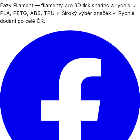
Eazy Filament — filamenty pro 3D tisk snadno a rychle. ✓
PLA, PETG, ABS, TPU ✓ Široký výběr značek ✓ Rychlé
dodání po celé ČR.