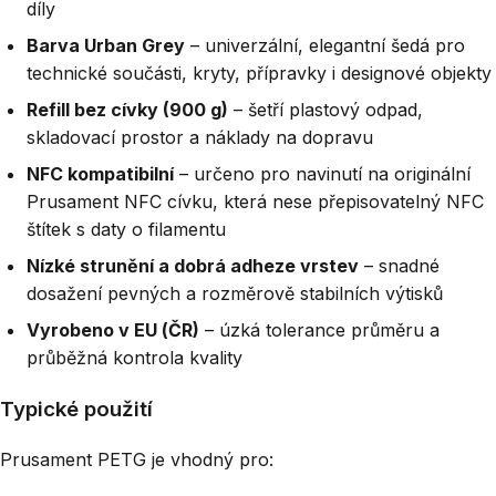
díly
Barva Urban Grey
– univerzální, elegantní šedá pro
technické součásti, kryty, přípravky i designové objekty
Refill bez cívky (900 g)
– šetří plastový odpad,
skladovací prostor a náklady na dopravu
NFC kompatibilní
– určeno pro navinutí na originální
Prusament NFC cívku, která nese přepisovatelný NFC
štítek s daty o filamentu
Nízké strunění a dobrá adheze vrstev
– snadné
dosažení pevných a rozměrově stabilních výtisků
Vyrobeno v EU (ČR)
– úzká tolerance průměru a
průběžná kontrola kvality
Typické použití
Prusament PETG je vhodný pro: