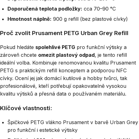
Doporučená teplota podložky:
cca 70–90 °C
Hmotnost náplně:
900 g refill (bez plastové cívky)
Proč zvolit Prusament PETG Urban Grey Refill
Pokud hledáte
spolehlivé PETG
pro funkční výtisky a
zároveň chcete
omezit plastový odpad
, je tento refill
ideální volba. Kombinuje renomovanou kvalitu Prusament
PETG s praktickým refill konceptem a podporou NFC
cívky. Ocení jej jak domácí kutilové a hobby tvůrci, tak
profesionálové, kteří potřebují opakovatelně vysokou
kvalitu výtisků a přesná data o používaném materiálu.
Klíčové vlastnosti:
Špičkové PETG vlákno Prusament v barvě Urban Grey
pro funkční i estetické výtisky