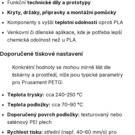
Funkční
technické díly a prototypy
Kryty, držáky, přípravky a montážní pomůcky
Komponenty s vyšší
teplotní odolností
oproti PLA
Venkovní či dílenské aplikace, kde je potřeba lepší
chemická odolnost než u PLA
Doporučené tiskové nastavení
Konkrétní hodnoty se mohou mírně lišit dle
tiskárny a prostředí, níže jsou typické parametry
pro Prusament PETG:
Teplota trysky:
cca 240–250 °C
Teplota podložky:
cca 70–90 °C
Doporučený povrch podložky:
texturovaný nebo
saténový PEI plech
Rychlost tisku:
střední (např. 40–60 mm/s) pro