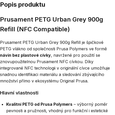
Popis produktu
Prusament PETG Urban Grey 900g
Refill (NFC Compatible)
Prusament PETG Urban Grey 900g Refill je špičkové
PETG vlákno od společnosti Prusa Polymers ve formě
návin bez plastové cívky
, navržené pro použití se
znovupoužitelnou Prusament NFC cívkou. Díky
integrované NFC technologii v originální cívce umožňuje
snadnou identifikaci materiálu a sledování zbývajícího
množství přímo v ekosystému Original Prusa.
Hlavní vlastnosti
Kvalitní PETG od Prusa Polymers
– výborný poměr
pevnosti a pružnosti, vhodný pro funkční i estetické