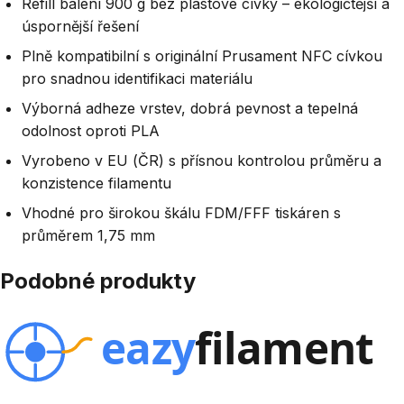
Refill balení 900 g bez plastové cívky – ekologičtější a
úspornější řešení
Plně kompatibilní s originální Prusament NFC cívkou
pro snadnou identifikaci materiálu
Výborná adheze vrstev, dobrá pevnost a tepelná
odolnost oproti PLA
Vyrobeno v EU (ČR) s přísnou kontrolou průměru a
konzistence filamentu
Vhodné pro širokou škálu FDM/FFF tiskáren s
průměrem 1,75 mm
Podobné produkty