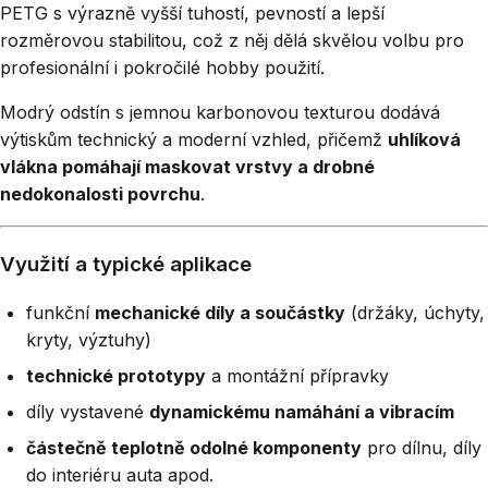
PETG s výrazně vyšší tuhostí, pevností a lepší
rozměrovou stabilitou, což z něj dělá skvělou volbu pro
profesionální i pokročilé hobby použití.
Modrý odstín s jemnou karbonovou texturou dodává
výtiskům technický a moderní vzhled, přičemž
uhlíková
vlákna pomáhají maskovat vrstvy a drobné
nedokonalosti povrchu
.
Využití a typické aplikace
funkční
mechanické díly a součástky
(držáky, úchyty,
kryty, výztuhy)
technické prototypy
a montážní přípravky
díly vystavené
dynamickému namáhání a vibracím
částečně teplotně odolné komponenty
pro dílnu, díly
do interiéru auta apod.