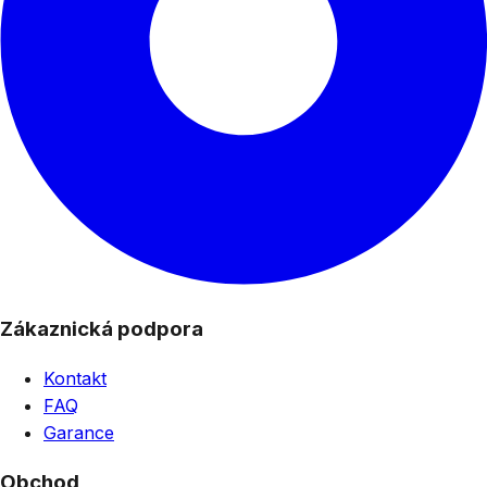
Zákaznická podpora
Kontakt
FAQ
Garance
Obchod