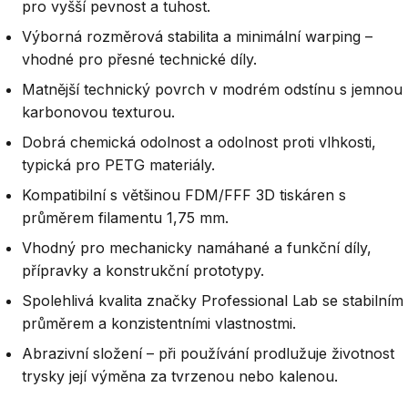
pro vyšší pevnost a tuhost.
Výborná rozměrová stabilita a minimální warping –
vhodné pro přesné technické díly.
Matnější technický povrch v modrém odstínu s jemnou
karbonovou texturou.
Dobrá chemická odolnost a odolnost proti vlhkosti,
typická pro PETG materiály.
Kompatibilní s většinou FDM/FFF 3D tiskáren s
průměrem filamentu 1,75 mm.
Vhodný pro mechanicky namáhané a funkční díly,
přípravky a konstrukční prototypy.
Spolehlivá kvalita značky Professional Lab se stabilním
průměrem a konzistentními vlastnostmi.
Abrazivní složení – při používání prodlužuje životnost
trysky její výměna za tvrzenou nebo kalenou.