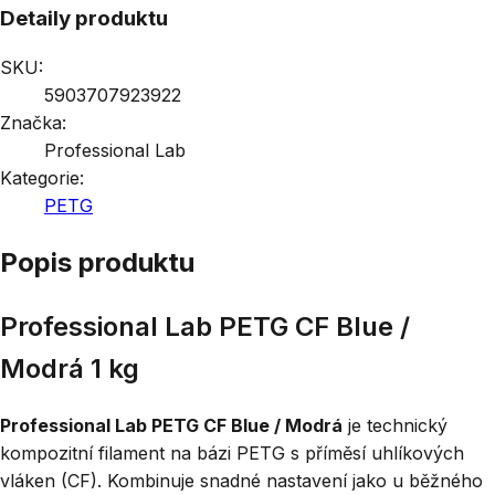
Detaily produktu
SKU:
5903707923922
Značka:
Professional Lab
Kategorie:
PETG
Popis produktu
Professional Lab PETG CF Blue /
Modrá 1 kg
Professional Lab PETG CF Blue / Modrá
je technický
kompozitní filament na bázi PETG s příměsí uhlíkových
vláken (CF). Kombinuje snadné nastavení jako u běžného