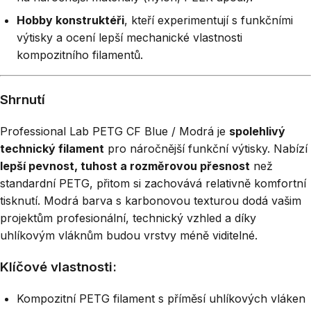
Hobby konstruktéři
, kteří experimentují s funkčními
výtisky a ocení lepší mechanické vlastnosti
kompozitního filamentů.
Shrnutí
Professional Lab PETG CF Blue / Modrá je
spolehlivý
technický filament
pro náročnější funkční výtisky. Nabízí
lepší pevnost, tuhost a rozměrovou přesnost
než
standardní PETG, přitom si zachovává relativně komfortní
tisknutí. Modrá barva s karbonovou texturou dodá vašim
projektům profesionální, technický vzhled a díky
uhlíkovým vláknům budou vrstvy méně viditelné.
Klíčové vlastnosti:
Kompozitní PETG filament s příměsí uhlíkových vláken