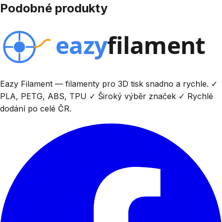
Podobné produkty
Eazy Filament — filamenty pro 3D tisk snadno a rychle. ✓
PLA, PETG, ABS, TPU ✓ Široký výběr značek ✓ Rychlé
dodání po celé ČR.