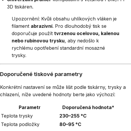
3D tiskáren.
Upozornění: Kvůli obsahu uhlíkových vláken je
filament
abrazivní
. Pro dlouhodobý tisk se
doporučuje použít
tvrzenou ocelovou, kalenou
nebo rubínovou trysku
, aby nedošlo k
rychlému opotřebení standardní mosazné
trysky.
Doporučené tiskové parametry
Konkrétní nastavení se může lišit podle tiskárny, trysky a
chlazení, níže uvedené hodnoty berte jako výchozí:
Parametr
Doporučená hodnota*
Teplota trysky
230–255 °C
Teplota podložky
80–95 °C