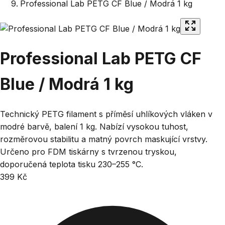
Professional Lab PETG CF Blue / Modrá 1 kg
Professional Lab PETG CF
Blue / Modrá 1 kg
Technický PETG filament s příměsí uhlíkových vláken v
modré barvě, balení 1 kg. Nabízí vysokou tuhost,
rozměrovou stabilitu a matný povrch maskující vrstvy.
Určeno pro FDM tiskárny s tvrzenou tryskou,
doporučená teplota tisku 230–255 °C.
399 Kč