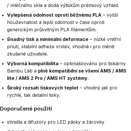
/ mléčného skla a dodá výtiskům prémiový vzhled.
Vylepšená odolnost oproti běžnému PLA
– vyšší
houževnatost a lepší odolnost v čase oproti
generickým průsvitným PLA filamentům.
Snadný tisk a minimální deformace
– nízké vnitřní
pnutí, stabilní adheze vrstev, vhodné i pro méně
zkušené uživatele.
Výborná kompatibilita
– optimalizováno pro tiskárny
Bambu Lab a
plně kompatibilní se všemi AMS / AMS
lite / AMS 2 Pro / AMS HT systémy
.
Široký rozsah tiskových teplot
– vhodný jak pro
rychlé, tak detailní tisky.
Doporučené použití
stínidla a difuzory pro LED pásky a žárovky