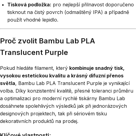
Tisková podložka:
pro nejlepší přilnavost doporučeno
tisknout na čistý povrch (odmaštěný IPA) a případně
použít vhodné lepidlo.
Proč zvolit Bambu Lab PLA
Translucent Purple
Pokud hledáte filament, který
kombinuje snadný tisk,
vysokou estetickou kvalitu a krásný difuzní přenos
světla
, Bambu Lab PLA Translucent Purple je vynikající
volba. Díky konzistentní kvalitě, přesné toleranci průměru
a optimalizaci pro moderní rychlé tiskárny Bambu Lab
dosáhnete spolehlivých výsledků jak při jednorázových
designových projektech, tak při sériovém tisku
dekorativních produktů na prodej.
Klíčové vlastnosti: