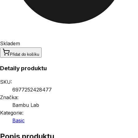
Skladem
Přidat do košíku
Detaily produktu
SKU:
6977252428477
Značka:
Bambu Lab
Kategorie:
Basic
Popis produktu