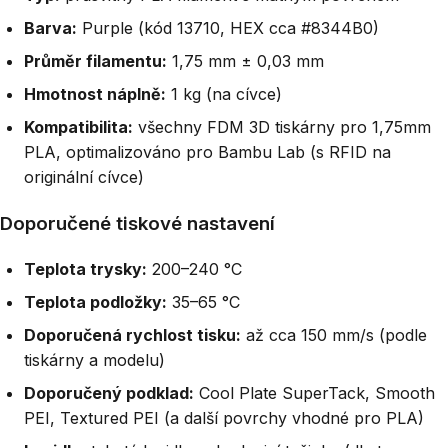
Barva:
Purple (kód 13710, HEX cca #8344B0)
Průměr filamentu:
1,75 mm ± 0,03 mm
Hmotnost náplně:
1 kg (na cívce)
Kompatibilita:
všechny FDM 3D tiskárny pro 1,75mm
PLA, optimalizováno pro Bambu Lab (s RFID na
originální cívce)
Doporučené tiskové nastavení
Teplota trysky:
200–240 °C
Teplota podložky:
35–65 °C
Doporučená rychlost tisku:
až cca 150 mm/s (podle
tiskárny a modelu)
Doporučený podklad:
Cool Plate SuperTack, Smooth
PEI, Textured PEI (a další povrchy vhodné pro PLA)