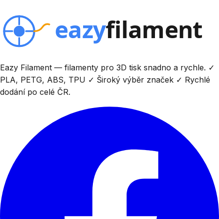
Eazy Filament — filamenty pro 3D tisk snadno a rychle. ✓
PLA, PETG, ABS, TPU ✓ Široký výběr značek ✓ Rychlé
dodání po celé ČR.