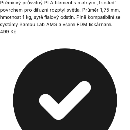
Prémiový průsvitný PLA filament s matným „frosted“
povrchem pro difuzní rozptyl světla. Průměr 1,75 mm,
hmotnost 1 kg, sytě fialový odstín. Plně kompatibilní se
systémy Bambu Lab AMS a všemi FDM tiskárnami.
499 Kč