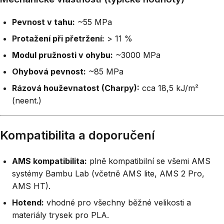
Pevnost v tahu:
~55 MPa
Protažení při přetržení:
> 11 %
Modul pružnosti v ohybu:
~3000 MPa
Ohybová pevnost:
~85 MPa
Rázová houževnatost (Charpy):
cca 18,5 kJ/m²
(neent.)
Kompatibilita a doporučení
AMS kompatibilita:
plně kompatibilní se všemi AMS
systémy Bambu Lab (včetně AMS lite, AMS 2 Pro,
AMS HT).
Hotend:
vhodné pro všechny běžné velikosti a
materiály trysek pro PLA.