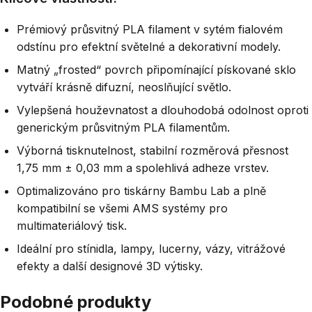
Prémiový průsvitný PLA filament v sytém fialovém
odstínu pro efektní světelné a dekorativní modely.
Matný „frosted“ povrch připomínající pískované sklo
vytváří krásně difuzní, neoslňující světlo.
Vylepšená houževnatost a dlouhodobá odolnost oproti
generickým průsvitným PLA filamentům.
Výborná tisknutelnost, stabilní rozměrová přesnost
1,75 mm ± 0,03 mm a spolehlivá adheze vrstev.
Optimalizováno pro tiskárny Bambu Lab a plně
kompatibilní se všemi AMS systémy pro
multimateriálový tisk.
Ideální pro stínidla, lampy, lucerny, vázy, vitrážové
efekty a další designové 3D výtisky.
Podobné produkty