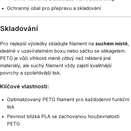
Ochranný obal pro přepravu a skladování
Skladování
Pro nejlepší výsledky skladujte filament na
suchém místě
,
ideálně v uzavíratelném boxu nebo sáčku se silikagelem.
PETG je vůči vlhkosti méně citlivý než některé jiné
materiály, ale suchý filament vždy zajistí kvalitnější
povrchy a spolehlivější tisk.
Klíčové vlastnosti:
Optimalizovaný PETG filament pro každodenní funkční
tisk
Pevnost blízká PLA se zachovanou houževnatostí
PETG