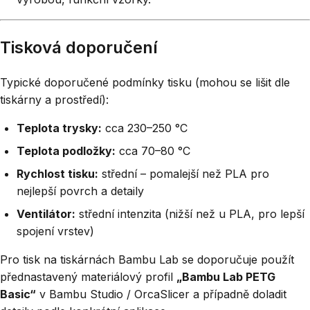
Tisková doporučení
Typické doporučené podmínky tisku (mohou se lišit dle
tiskárny a prostředí):
Teplota trysky:
cca 230–250 °C
Teplota podložky:
cca 70–80 °C
Rychlost tisku:
střední – pomalejší než PLA pro
nejlepší povrch a detaily
Ventilátor:
střední intenzita (nižší než u PLA, pro lepší
spojení vrstev)
Pro tisk na tiskárnách Bambu Lab se doporučuje použít
přednastavený materiálový profil
„Bambu Lab PETG
Basic“
v Bambu Studio / OrcaSlicer a případně doladit