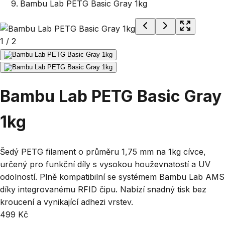
Bambu Lab PETG Basic Gray 1kg
1
/
2
Bambu Lab PETG Basic Gray
1kg
Šedý PETG filament o průměru 1,75 mm na 1kg cívce,
určený pro funkční díly s vysokou houževnatostí a UV
odolností. Plně kompatibilní se systémem Bambu Lab AMS
díky integrovanému RFID čipu. Nabízí snadný tisk bez
kroucení a vynikající adhezi vrstev.
499 Kč