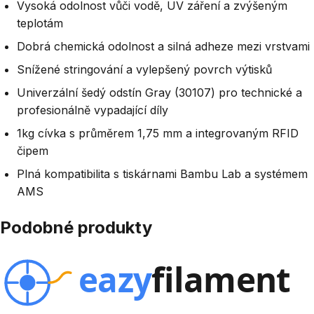
Vysoká odolnost vůči vodě, UV záření a zvýšeným
teplotám
Dobrá chemická odolnost a silná adheze mezi vrstvami
Snížené stringování a vylepšený povrch výtisků
Univerzální šedý odstín Gray (30107) pro technické a
profesionálně vypadající díly
1kg cívka s průměrem 1,75 mm a integrovaným RFID
čipem
Plná kompatibilita s tiskárnami Bambu Lab a systémem
AMS
Podobné produkty