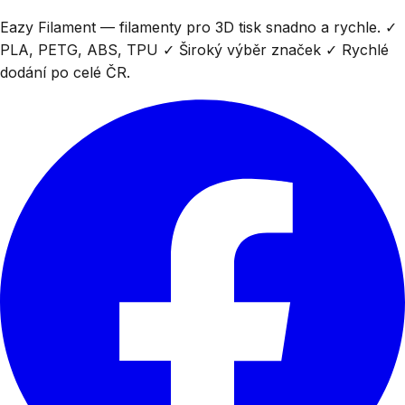
Eazy Filament — filamenty pro 3D tisk snadno a rychle. ✓
PLA, PETG, ABS, TPU ✓ Široký výběr značek ✓ Rychlé
dodání po celé ČR.