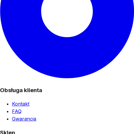
Obsługa klienta
Kontakt
FAQ
Gwarancja
Sklep