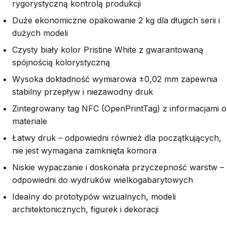
rygorystyczną kontrolą produkcji
Duże ekonomiczne opakowanie 2 kg dla długich serii i
dużych modeli
Czysty biały kolor Pristine White z gwarantowaną
spójnością kolorystyczną
Wysoka dokładność wymiarowa ±0,02 mm zapewnia
stabilny przepływ i niezawodny druk
Zintegrowany tag NFC (OpenPrintTag) z informacjami o
materiale
Łatwy druk – odpowiedni również dla początkujących,
nie jest wymagana zamknięta komora
Niskie wypaczanie i doskonała przyczepność warstw –
odpowiedni do wydruków wielkogabarytowych
Idealny do prototypów wizualnych, modeli
architektonicznych, figurek i dekoracji