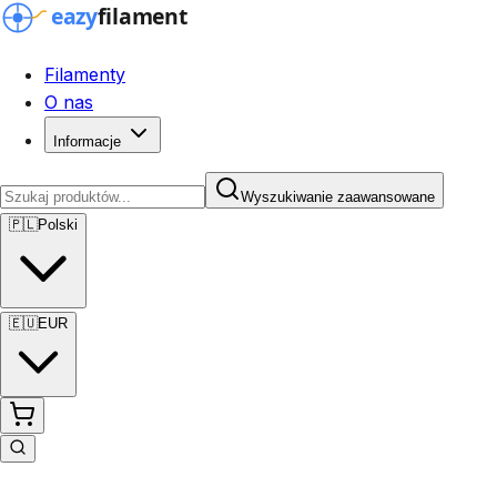
Filamenty
O nas
Informacje
Wyszukiwanie zaawansowane
🇵🇱
Polski
🇪🇺
EUR
Wyszukiwanie zaawansowane