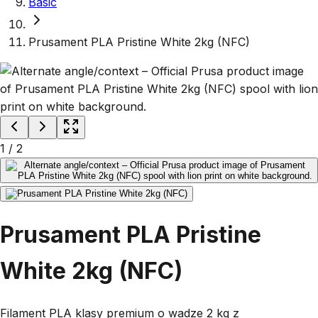
Basic
Prusament PLA Pristine White 2kg (NFC)
1
/
2
Prusament PLA Pristine
White 2kg (NFC)
Filament PLA klasy premium o wadze 2 kg z