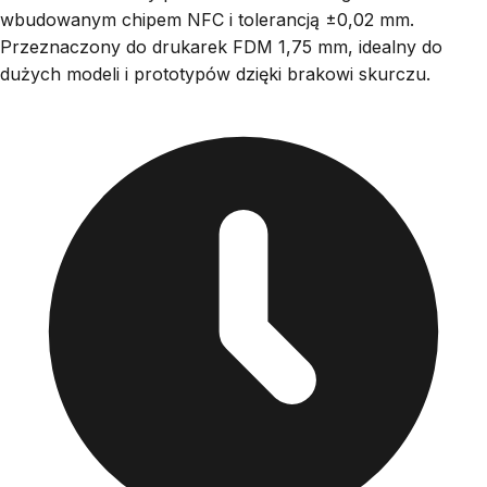
wbudowanym chipem NFC i tolerancją ±0,02 mm.
Przeznaczony do drukarek FDM 1,75 mm, idealny do
dużych modeli i prototypów dzięki brakowi skurczu.