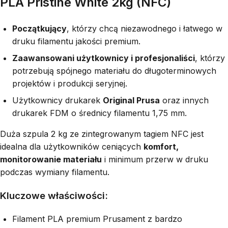
PLA Pristine White 2kg (NFC)
Początkujący
, którzy chcą niezawodnego i łatwego w
druku filamentu jakości premium.
Zaawansowani użytkownicy i profesjonaliści
, którzy
potrzebują spójnego materiału do długoterminowych
projektów i produkcji seryjnej.
Użytkownicy drukarek
Original Prusa
oraz innych
drukarek FDM o średnicy filamentu 1,75 mm.
Duża szpula 2 kg ze zintegrowanym tagiem NFC jest
idealna dla użytkowników ceniących
komfort,
monitorowanie materiału
i minimum przerw w druku
podczas wymiany filamentu.
Kluczowe właściwości:
Filament PLA premium Prusament z bardzo