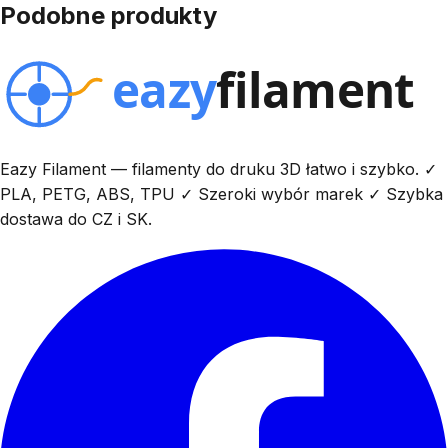
Podobne produkty
Eazy Filament — filamenty do druku 3D łatwo i szybko. ✓
PLA, PETG, ABS, TPU ✓ Szeroki wybór marek ✓ Szybka
dostawa do CZ i SK.