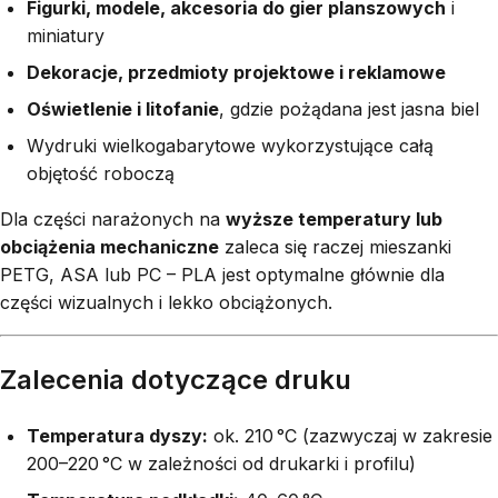
Figurki, modele, akcesoria do gier planszowych
i
miniatury
Dekoracje, przedmioty projektowe i reklamowe
Oświetlenie i litofanie
, gdzie pożądana jest jasna biel
Wydruki wielkogabarytowe wykorzystujące całą
objętość roboczą
Dla części narażonych na
wyższe temperatury lub
obciążenia mechaniczne
zaleca się raczej mieszanki
PETG, ASA lub PC – PLA jest optymalne głównie dla
części wizualnych i lekko obciążonych.
Zalecenia dotyczące druku
Temperatura dyszy:
ok. 210 °C (zazwyczaj w zakresie
200–220 °C w zależności od drukarki i profilu)