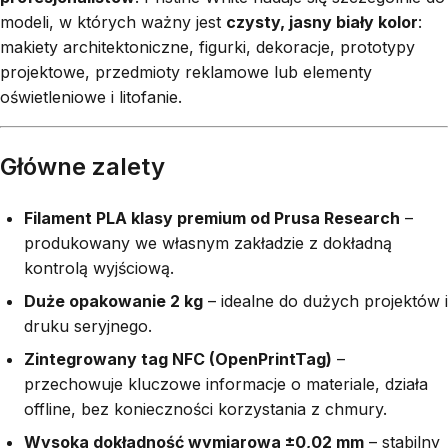
modeli, w których ważny jest
czysty, jasny biały kolor
:
makiety architektoniczne, figurki, dekoracje, prototypy
projektowe, przedmioty reklamowe lub elementy
oświetleniowe i litofanie.
Główne zalety
Filament PLA klasy premium od Prusa Research
–
produkowany we własnym zakładzie z dokładną
kontrolą wyjściową.
Duże opakowanie 2 kg
– idealne do dużych projektów i
druku seryjnego.
Zintegrowany tag NFC (OpenPrintTag)
–
przechowuje kluczowe informacje o materiale, działa
offline, bez konieczności korzystania z chmury.
Wysoka dokładność wymiarowa ±0,02 mm
– stabilny