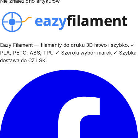
Nie znaleziono artykułów
Eazy Filament — filamenty do druku 3D łatwo i szybko. ✓
PLA, PETG, ABS, TPU ✓ Szeroki wybór marek ✓ Szybka
dostawa do CZ i SK.