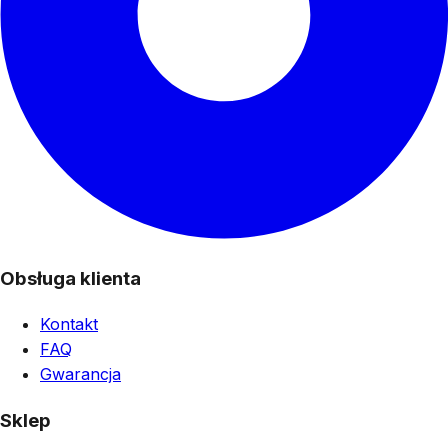
Obsługa klienta
Kontakt
FAQ
Gwarancja
Sklep