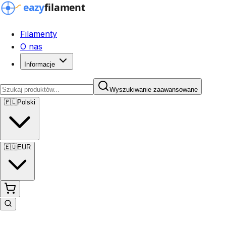
Filamenty
O nas
Informacje
Wyszukiwanie zaawansowane
🇵🇱
Polski
🇪🇺
EUR
Wyszukiwanie zaawansowane