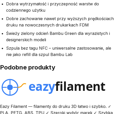
Dobra wytrzymałość i przyczepność warstw do
codziennego użytku
Dobre zachowanie nawet przy wyższych prędkościach
druku na nowoczesnych drukarkach FDM
Świeży zielony odcień Bambu Green dla wyrazistych i
designerskich modeli
Szpula bez tagu NFC – uniwersalne zastosowanie, ale
nie jako refill dla szpul Bambu Lab
Podobne produkty
Eazy Filament — filamenty do druku 3D łatwo i szybko. ✓
PLA, PETG, ABS, TPU ✓ Szeroki wybór marek ✓ Szybka