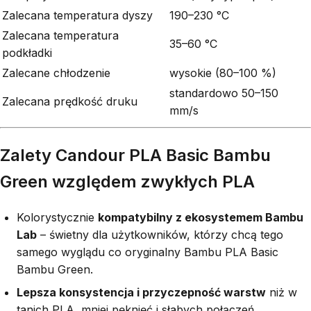
Zalecana temperatura dyszy
190–230 °C
Zalecana temperatura
35–60 °C
podkładki
Zalecane chłodzenie
wysokie (80–100 %)
standardowo 50–150
Zalecana prędkość druku
mm/s
Zalety Candour PLA Basic Bambu
Green względem zwykłych PLA
Kolorystycznie
kompatybilny z ekosystemem Bambu
Lab
– świetny dla użytkowników, którzy chcą tego
samego wyglądu co oryginalny Bambu PLA Basic
Bambu Green.
Lepsza konsystencja i przyczepność warstw
niż w
tanich PLA, mniej pęknięć i słabych połączeń.