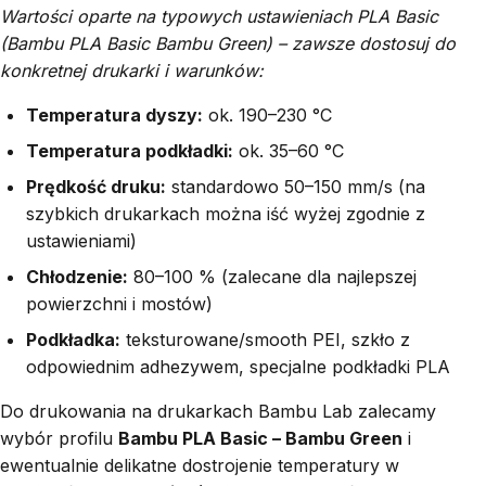
Wartości oparte na typowych ustawieniach PLA Basic
(Bambu PLA Basic Bambu Green) – zawsze dostosuj do
konkretnej drukarki i warunków:
Temperatura dyszy:
ok. 190–230 °C
Temperatura podkładki:
ok. 35–60 °C
Prędkość druku:
standardowo 50–150 mm/s (na
szybkich drukarkach można iść wyżej zgodnie z
ustawieniami)
Chłodzenie:
80–100 % (zalecane dla najlepszej
powierzchni i mostów)
Podkładka:
teksturowane/smooth PEI, szkło z
odpowiednim adhezywem, specjalne podkładki PLA
Do drukowania na drukarkach Bambu Lab zalecamy
wybór profilu
Bambu PLA Basic – Bambu Green
i
ewentualnie delikatne dostrojenie temperatury w