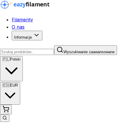
Filamenty
O nas
Informacje
Wyszukiwanie zaawansowane
🇵🇱
Polski
🇪🇺
EUR
Wyszukiwanie zaawansowane