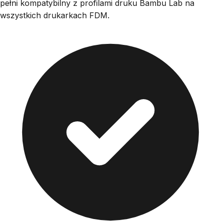
pełni kompatybilny z profilami druku Bambu Lab na
wszystkich drukarkach FDM.