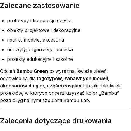
Zalecane zastosowanie
prototypy i koncepcje części
obiekty projektowe i dekoracyjne
figurki, modele, akcesoria
uchwyty, organizery, pudełka
projekty edukacyjne i szkolne
Odcień
Bambu Green
to wyraźna, świeża zieleń,
odpowiednia dla
logotypów, zabawnych modeli,
akcesoriów do gier, części cosplay
lub jakichkolwiek
projektów, w których chcesz uzyskać kolor „Bambu”
poza oryginalnymi szpulami Bambu Lab.
Zalecenia dotyczące drukowania