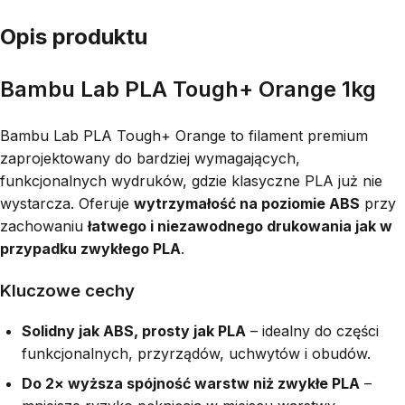
Opis produktu
Bambu Lab PLA Tough+ Orange 1kg
Bambu Lab PLA Tough+ Orange to filament premium
zaprojektowany do bardziej wymagających,
funkcjonalnych wydruków, gdzie klasyczne PLA już nie
wystarcza. Oferuje
wytrzymałość na poziomie ABS
przy
zachowaniu
łatwego i niezawodnego drukowania jak w
przypadku zwykłego PLA
.
Kluczowe cechy
Solidny jak ABS, prosty jak PLA
– idealny do części
funkcjonalnych, przyrządów, uchwytów i obudów.
Do 2× wyższa spójność warstw niż zwykłe PLA
–