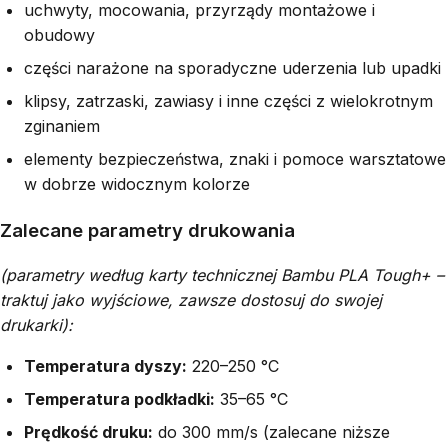
uchwyty, mocowania, przyrządy montażowe i
obudowy
części narażone na sporadyczne uderzenia lub upadki
klipsy, zatrzaski, zawiasy i inne części z wielokrotnym
zginaniem
elementy bezpieczeństwa, znaki i pomoce warsztatowe
w dobrze widocznym kolorze
Zalecane parametry drukowania
(parametry według karty technicznej Bambu PLA Tough+ –
traktuj jako wyjściowe, zawsze dostosuj do swojej
drukarki):
Temperatura dyszy:
220–250 °C
Temperatura podkładki:
35–65 °C
Prędkość druku:
do 300 mm/s (zalecane niższe