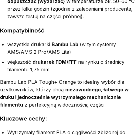
odpuszczać (wyżarzać)
w temperaturze ok. 50–60 °C
przez kilka godzin (zgodnie z zaleceniami producenta,
zawsze testuj na części próbnej).
Kompatybilność
wszystkie drukarki
Bambu Lab
(w tym systemy
AMS/AMS 2 Pro/AMS Lite)
większość
drukarek FDM/FFF
na rynku o średnicy
filamentu 1,75 mm
Bambu Lab PLA Tough+ Orange to idealny wybór dla
użytkowników, którzy chcą
niezawodnego, łatwego w
druku i jednocześnie wytrzymałego mechanicznie
filamentu
z perfekcyjną widocznością części.
Kluczowe cechy:
Wytrzymały filament PLA o ciągliwości zbliżonej do