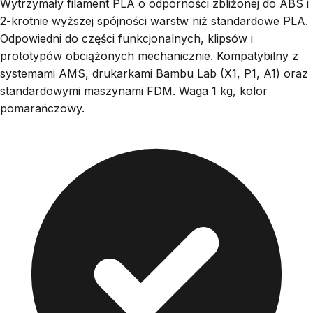
Wytrzymały filament PLA o odporności zbliżonej do ABS i
2-krotnie wyższej spójności warstw niż standardowe PLA.
Odpowiedni do części funkcjonalnych, klipsów i
prototypów obciążonych mechanicznie. Kompatybilny z
systemami AMS, drukarkami Bambu Lab (X1, P1, A1) oraz
standardowymi maszynami FDM. Waga 1 kg, kolor
pomarańczowy.