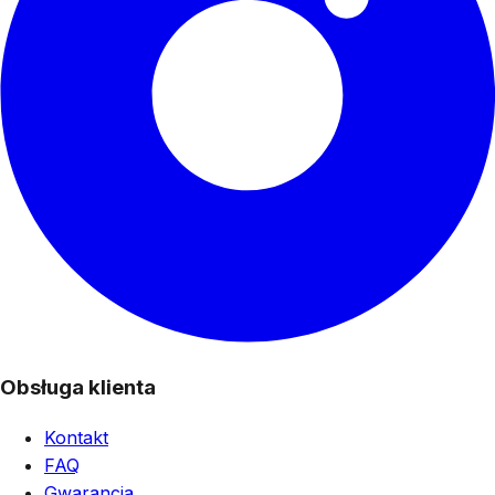
Obsługa klienta
Kontakt
FAQ
Gwarancja