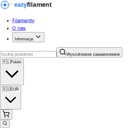
Filamenty
O nas
Informacje
Wyszukiwanie zaawansowane
🇵🇱
Polski
🇪🇺
EUR
Wyszukiwanie zaawansowane