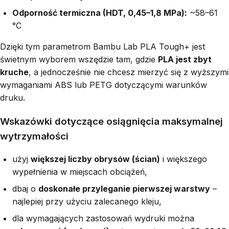
Odporność termiczna (HDT, 0,45–1,8 MPa):
~58–61
°C
Dzięki tym parametrom Bambu Lab PLA Tough+ jest
świetnym wyborem wszędzie tam, gdzie
PLA jest zbyt
kruche
, a jednocześnie nie chcesz mierzyć się z wyższymi
wymaganiami ABS lub PETG dotyczącymi warunków
druku.
Wskazówki dotyczące osiągnięcia maksymalnej
wytrzymałości
użyj
większej liczby obrysów (ścian)
i większego
wypełnienia w miejscach obciążeń,
dbaj o
doskonałe przyleganie pierwszej warstwy
–
najlepiej przy użyciu zalecanego kleju,
dla wymagających zastosowań wydruki można