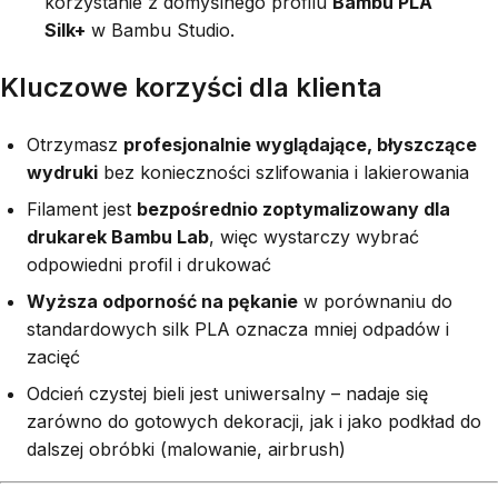
korzystanie z domyślnego profilu
Bambu PLA
Silk+
w Bambu Studio.
Kluczowe korzyści dla klienta
Otrzymasz
profesjonalnie wyglądające, błyszczące
wydruki
bez konieczności szlifowania i lakierowania
Filament jest
bezpośrednio zoptymalizowany dla
drukarek Bambu Lab
, więc wystarczy wybrać
odpowiedni profil i drukować
Wyższa odporność na pękanie
w porównaniu do
standardowych silk PLA oznacza mniej odpadów i
zacięć
Odcień czystej bieli jest uniwersalny – nadaje się
zarówno do gotowych dekoracji, jak i jako podkład do
dalszej obróbki (malowanie, airbrush)