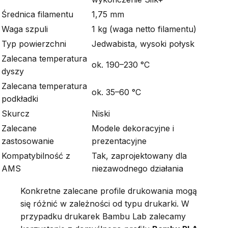
Średnica filamentu
1,75 mm
Waga szpuli
1 kg (waga netto filamentu)
Typ powierzchni
Jedwabista, wysoki połysk
Zalecana temperatura
ok. 190–230 °C
dyszy
Zalecana temperatura
ok. 35–60 °C
podkładki
Skurcz
Niski
Zalecane
Modele dekoracyjne i
zastosowanie
prezentacyjne
Kompatybilność z
Tak, zaprojektowany dla
AMS
niezawodnego działania
Konkretne zalecane profile drukowania mogą
się różnić w zależności od typu drukarki. W
przypadku drukarek Bambu Lab zalecamy