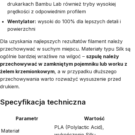
drukarkach Bambu Lab również tryby wysokiej
prędkości z odpowiednim profilem
Wentylator:
wysoki do 100% dla lepszych detali i
powierzchni
Dla uzyskania najlepszych rezultatów filament należy
przechowywać w suchym miejscu. Materiały typu Silk są
ogólnie bardziej wrażliwe na wilgoć –
szpulę należy
przechowywać w zamkniętym pojemniku lub worku z
żelem krzemionkowym
, a w przypadku dłuższego
przechowywania warto rozważyć wysuszenie przed
drukiem.
Specyfikacja techniczna
Parametr
Wartość
PLA (Polylactic Acid),
Materiał
wykończenie Silk+