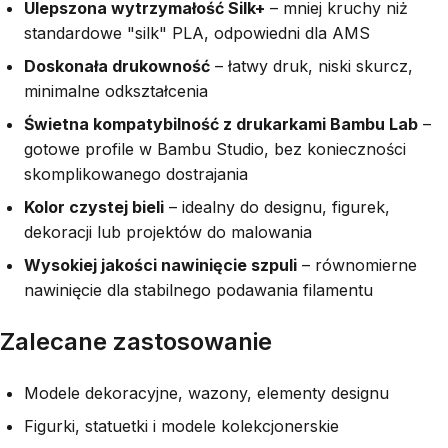
Ulepszona wytrzymałość Silk+
– mniej kruchy niż
standardowe "silk" PLA, odpowiedni dla AMS
Doskonała drukowność
– łatwy druk, niski skurcz,
minimalne odkształcenia
Świetna kompatybilność z drukarkami Bambu Lab
–
gotowe profile w Bambu Studio, bez konieczności
skomplikowanego dostrajania
Kolor czystej bieli
– idealny do designu, figurek,
dekoracji lub projektów do malowania
Wysokiej jakości nawinięcie szpuli
– równomierne
nawinięcie dla stabilnego podawania filamentu
Zalecane zastosowanie
Modele dekoracyjne, wazony, elementy designu
Figurki, statuetki i modele kolekcjonerskie