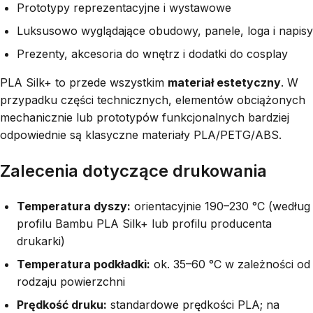
Prototypy reprezentacyjne i wystawowe
Luksusowo wyglądające obudowy, panele, loga i napisy
Prezenty, akcesoria do wnętrz i dodatki do cosplay
PLA Silk+ to przede wszystkim
materiał estetyczny
. W
przypadku części technicznych, elementów obciążonych
mechanicznie lub prototypów funkcjonalnych bardziej
odpowiednie są klasyczne materiały PLA/PETG/ABS.
Zalecenia dotyczące drukowania
Temperatura dyszy:
orientacyjnie 190–230 °C (według
profilu Bambu PLA Silk+ lub profilu producenta
drukarki)
Temperatura podkładki:
ok. 35–60 °C w zależności od
rodzaju powierzchni
Prędkość druku:
standardowe prędkości PLA; na