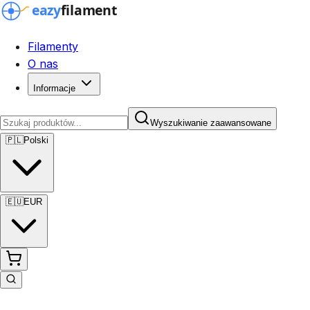
Filamenty
O nas
Informacje
Wyszukiwanie zaawansowane
🇵🇱
Polski
🇪🇺
EUR
Wyszukiwanie zaawansowane