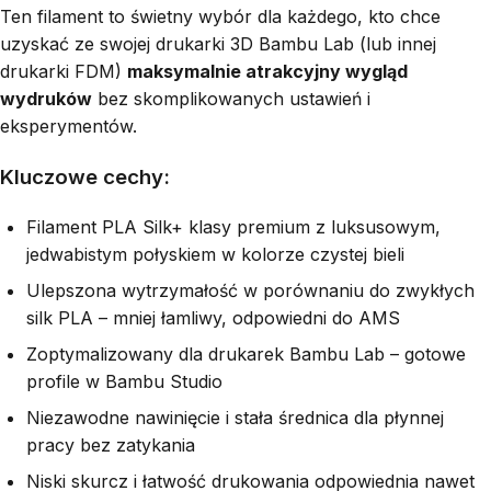
Ten filament to świetny wybór dla każdego, kto chce
uzyskać ze swojej drukarki 3D Bambu Lab (lub innej
drukarki FDM)
maksymalnie atrakcyjny wygląd
wydruków
bez skomplikowanych ustawień i
eksperymentów.
Kluczowe cechy:
Filament PLA Silk+ klasy premium z luksusowym,
jedwabistym połyskiem w kolorze czystej bieli
Ulepszona wytrzymałość w porównaniu do zwykłych
silk PLA – mniej łamliwy, odpowiedni do AMS
Zoptymalizowany dla drukarek Bambu Lab – gotowe
profile w Bambu Studio
Niezawodne nawinięcie i stała średnica dla płynnej
pracy bez zatykania
Niski skurcz i łatwość drukowania odpowiednia nawet