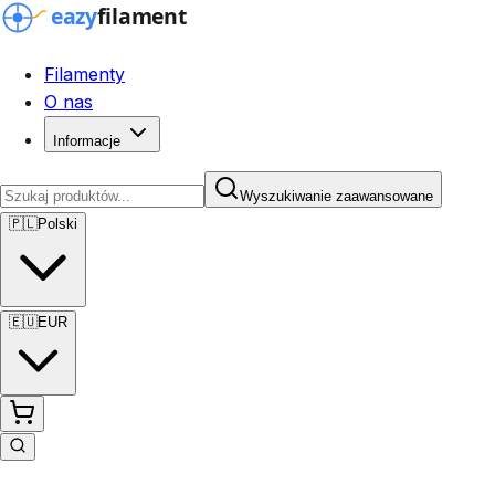
Filamenty
O nas
Informacje
Wyszukiwanie zaawansowane
🇵🇱
Polski
🇪🇺
EUR
Wyszukiwanie zaawansowane