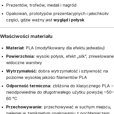
Prezentów, trofeów, medali i nagród
Opakowań, prototypów prezentacyjnych i jakichkoliv
części, gdzie ważny jest
wygląd i połysk
Właściwości materiału
Materiał:
PLA (modyfikowany dla efektu jedwabiu)
Powierzchnia:
wysoki połysk, efekt „silk”, zniwelowane
widoczne warstwy
Wytrzymałość:
dobra wytrzymałość i sztywność na
poziomie wysokiej jakości filamentów PLA
Odporność termiczna:
zbliżona do klasycznego PLA –
nieodpowiednie do długotrwałego użytku powyżej ~50–
60 °C
Przechowywanie:
przechowywać w suchym miejscu,
najlepiej w zamkniętym opakowaniu z pochłaniaczem