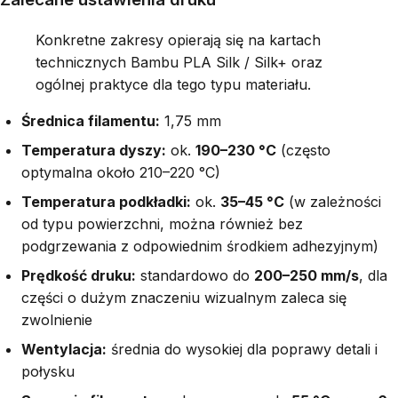
Konkretne zakresy opierają się na kartach
technicznych Bambu PLA Silk / Silk+ oraz
ogólnej praktyce dla tego typu materiału.
Średnica filamentu:
1,75 mm
Temperatura dyszy:
ok.
190–230 °C
(często
optymalna około 210–220 °C)
Temperatura podkładki:
ok.
35–45 °C
(w zależności
od typu powierzchni, można również bez
podgrzewania z odpowiednim środkiem adhezyjnym)
Prędkość druku:
standardowo do
200–250 mm/s
, dla
części o dużym znaczeniu wizualnym zaleca się
zwolnienie
Wentylacja:
średnia do wysokiej dla poprawy detali i
połysku