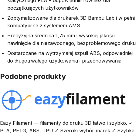
klasycznego PLA – odpowiednie również dla
początkujących użytkowników
Zoptymalizowane dla drukarek 3D Bambu Lab i w pełni
kompatybilne z systemem AMS
Precyzyjna średnica 1,75 mm i wysokiej jakości
nawinięcie dla niezawodnego, bezproblemowego druku
Dostarczane na wytrzymałej szpuli ABS, odpowiedniej
do długotrwałego użytkowania i przechowywania
Podobne produkty
Eazy Filament — filamenty do druku 3D łatwo i szybko. ✓
PLA, PETG, ABS, TPU ✓ Szeroki wybór marek ✓ Szybka