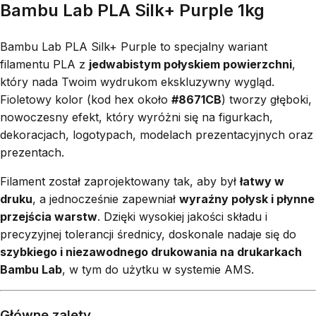
Bambu Lab PLA Silk+ Purple 1kg
Bambu Lab PLA Silk+ Purple to specjalny wariant
filamentu PLA z
jedwabistym połyskiem powierzchni
,
który nada Twoim wydrukom ekskluzywny wygląd.
Fioletowy kolor (kod hex około
#8671CB
) tworzy głęboki,
nowoczesny efekt, który wyróżni się na figurkach,
dekoracjach, logotypach, modelach prezentacyjnych oraz
prezentach.
Filament został zaprojektowany tak, aby był
łatwy w
druku
, a jednocześnie zapewniał
wyraźny połysk i płynne
przejścia warstw
. Dzięki wysokiej jakości składu i
precyzyjnej tolerancji średnicy, doskonale nadaje się do
szybkiego i niezawodnego drukowania na drukarkach
Bambu Lab
, w tym do użytku w systemie AMS.
Główne zalety