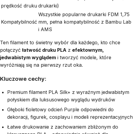
prędkość druku
drukarki)
Wszystkie popularne drukarki FDM 1,75
Kompatybilność
mm, pełna kompatybilność z Bambu Lab
i AMS
Ten filament to świetny wybór dla każdego, kto chce
połączyć
łatwość druku PLA
z
efektownym,
jedwabistym wyglądem
i tworzyć modele, które
wyróżniają się na pierwszy rzut oka.
Kluczowe cechy:
Premium filament PLA Silk+ z wyraźnym jedwabistym
połyskiem dla luksusowego wyglądu wydruków
Głęboki fioletowy odcień Purple odpowiedni do
dekoracji, figurek, cosplayu i modeli reprezentacyjnych
Łatwe drukowanie z zachowaniem zbliżonym do