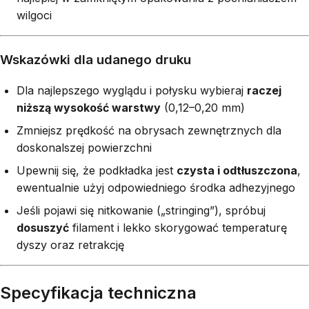
wilgoci
Wskazówki dla udanego druku
Dla najlepszego wyglądu i połysku wybieraj
raczej
niższą wysokość warstwy
(0,12–0,20 mm)
Zmniejsz prędkość na obrysach zewnętrznych dla
doskonalszej powierzchni
Upewnij się, że podkładka jest
czysta i odtłuszczona
,
ewentualnie użyj odpowiedniego środka adhezyjnego
Jeśli pojawi się nitkowanie („stringing”), spróbuj
dosuszyć
filament i lekko skorygować temperaturę
dyszy oraz retrakcję
Specyfikacja techniczna