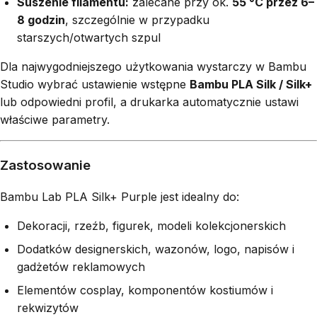
Suszenie filamentu:
zalecane przy ok.
55 °C przez 6–
8 godzin
, szczególnie w przypadku
starszych/otwartych szpul
Dla najwygodniejszego użytkowania wystarczy w Bambu
Studio wybrać ustawienie wstępne
Bambu PLA Silk / Silk+
lub odpowiedni profil, a drukarka automatycznie ustawi
właściwe parametry.
Zastosowanie
Bambu Lab PLA Silk+ Purple jest idealny do:
Dekoracji, rzeźb, figurek, modeli kolekcjonerskich
Dodatków designerskich, wazonów, logo, napisów i
gadżetów reklamowych
Elementów cosplay, komponentów kostiumów i
rekwizytów