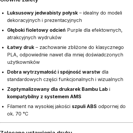
Luksusowy jedwabisty połysk
– idealny do modeli
dekoracyjnych i prezentacyjnych
Głęboki fioletowy odcień
Purple dla efektownych,
atrakcyjnych wydruków
Łatwy druk
– zachowanie zbliżone do klasycznego
PLA, odpowiednie nawet dla mniej doświadczonych
użytkowników
Dobra wytrzymałość i spójność warstw
dla
standardowych części funkcjonalnych i wizualnych
Zoptymalizowany dla drukarek Bambu Lab
i
kompatybilny z systemem AMS
Filament na wysokiej jakości
szpuli ABS
odpornej do
ok. 70 °C
Zalecane ustawienia druku