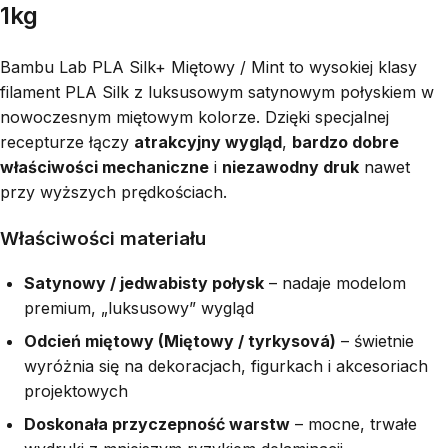
1kg
Bambu Lab PLA Silk+ Miętowy / Mint to wysokiej klasy
filament PLA Silk z luksusowym satynowym połyskiem w
nowoczesnym miętowym kolorze. Dzięki specjalnej
recepturze łączy
atrakcyjny wygląd
,
bardzo dobre
właściwości mechaniczne
i
niezawodny druk
nawet
przy wyższych prędkościach.
Właściwości materiału
Satynowy / jedwabisty połysk
– nadaje modelom
premium, „luksusowy” wygląd
Odcień miętowy (Miętowy / tyrkysová)
– świetnie
wyróżnia się na dekoracjach, figurkach i akcesoriach
projektowych
Doskonała przyczepność warstw
– mocne, trwałe