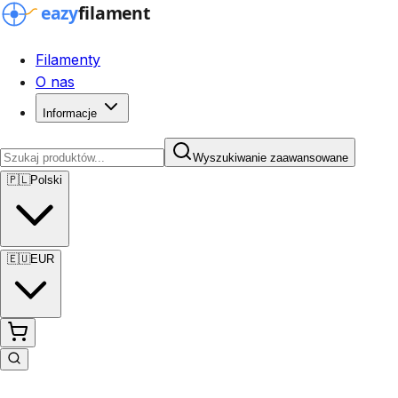
Filamenty
O nas
Informacje
Wyszukiwanie zaawansowane
🇵🇱
Polski
🇪🇺
EUR
Wyszukiwanie zaawansowane