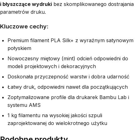
i błyszczące wydruki
bez skomplikowanego dostrajania
parametrów druku.
Kluczowe cechy:
Premium filament PLA Silk+ z wyraźnym satynowym
połyskiem
Nowoczesny miętowy (mint) odcień odpowiedni do
modeli projektowych i dekoracyjnych
Doskonała przyczepność warstw i dobra udarność
Łatwy druk, odpowiedni nawet dla początkujących
Zoptymalizowane profile dla drukarek Bambu Lab i
systemu AMS
1 kg filamentu na wysokiej jakości szpuli
zaprojektowanej do wielokrotnego użytku
Podobne produkty