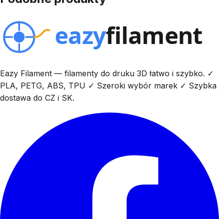
Eazy Filament — filamenty do druku 3D łatwo i szybko. ✓
PLA, PETG, ABS, TPU ✓ Szeroki wybór marek ✓ Szybka
dostawa do CZ i SK.