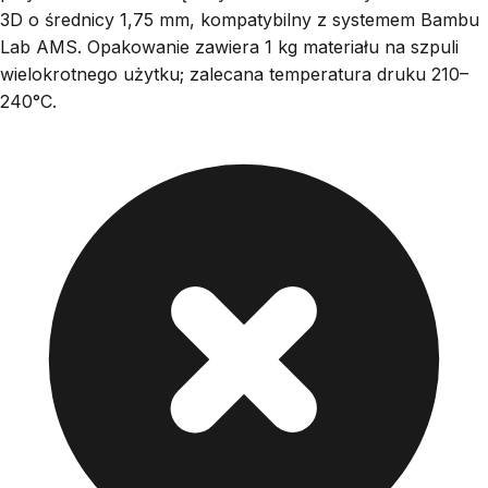
3D o średnicy 1,75 mm, kompatybilny z systemem Bambu
Lab AMS. Opakowanie zawiera 1 kg materiału na szpuli
wielokrotnego użytku; zalecana temperatura druku 210–
240°C.