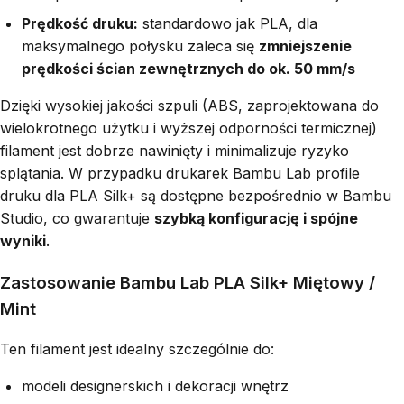
Prędkość druku:
standardowo jak PLA, dla
maksymalnego połysku zaleca się
zmniejszenie
prędkości ścian zewnętrznych do ok. 50 mm/s
Dzięki wysokiej jakości szpuli (ABS, zaprojektowana do
wielokrotnego użytku i wyższej odporności termicznej)
filament jest dobrze nawinięty i minimalizuje ryzyko
splątania. W przypadku drukarek Bambu Lab profile
druku dla PLA Silk+ są dostępne bezpośrednio w Bambu
Studio, co gwarantuje
szybką konfigurację i spójne
wyniki
.
Zastosowanie Bambu Lab PLA Silk+ Miętowy /
Mint
Ten filament jest idealny szczególnie do:
modeli designerskich i dekoracji wnętrz