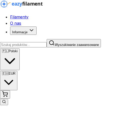
Filamenty
O nas
Informacje
Wyszukiwanie zaawansowane
🇵🇱
Polski
🇪🇺
EUR
Wyszukiwanie zaawansowane