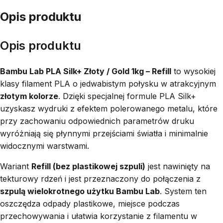
Opis produktu
Opis produktu
Bambu Lab PLA Silk+ Złoty / Gold 1kg – Refill
to wysokiej
klasy filament PLA o jedwabistym połysku w atrakcyjnym
złotym kolorze
. Dzięki specjalnej formule PLA Silk+
uzyskasz wydruki z efektem polerowanego metalu, które
przy zachowaniu odpowiednich parametrów druku
wyróżniają się płynnymi przejściami światła i minimalnie
widocznymi warstwami.
Wariant
Refill (bez plastikowej szpuli)
jest nawinięty na
tekturowy rdzeń i jest przeznaczony do połączenia z
szpulą wielokrotnego użytku Bambu Lab
. System ten
oszczędza odpady plastikowe, miejsce podczas
przechowywania i ułatwia korzystanie z filamentu w