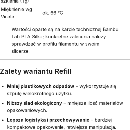
szklenia (Tg)
Mięknienie wg
ok. 66 °C
Vicata
Wartości oparte są na karcie technicznej Bambu
Lab PLA Silk+; konkretne zalecenia należy
sprawdzać w profilu filamentu w swoim
slicerze.
Zalety wariantu Refill
Mniej plastikowych odpadów
– wykorzystuje się
szpulę wielokrotnego użytku.
Niższy ślad ekologiczny
– mniejsza ilość materiałów
opakowaniowych.
Lepsza logistyka i przechowywanie
– bardziej
kompaktowe opakowanie, łatwiejsza manipulacja.