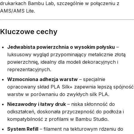
drukarkach Bambu Lab, szczególnie w połączeniu z
AMS/AMS Lite.
Kluczowe cechy
Jedwabista powierzchnia o wysokim połysku
–
luksusowy wygląd przypominający metalicznie złotą
powierzchnię, idealny dla modeli dekoracyjnych i
reprezentacyjnych.
Wzmocniona adhezja warstw
– specjalnie
opracowany skład PLA Silk+ zapewnia lepszą spójność
warstw w porównaniu do zwykłych silk PLA.
Niezawodny i łatwy druk
– niska skłonność do
odkształceń, doskonała przyczepność do podłoża i
kompatybilność z profilami w Bambu Studio.
System Refill
– filament na tekturowym rdzeniu do