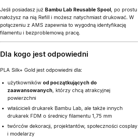
Jeśli posiadasz już
Bambu Lab Reusable Spool
, po prostu
nałożysz na nią Refill i możesz natychmiast drukować. W
połączeniu z AMS zapewnia to wygodną identyfikację
filamentu i bezproblemową pracę.
Dla kogo jest odpowiedni
PLA Silk+ Gold jest odpowiedni dla:
użytkowników
od początkujących do
zaawansowanych
, którzy chcą atrakcyjnej
powierzchni
właścicieli drukarek Bambu Lab, ale także innych
drukarek FDM o średnicy filamentu 1,75 mm
twórców dekoracji, projektantów, społeczności cosplay
i modelarzy