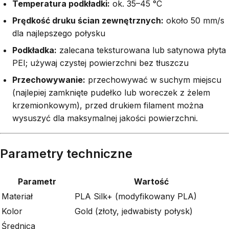
Temperatura podkładki:
ok. 35–45 °C
Prędkość druku ścian zewnętrznych:
około 50 mm/s
dla najlepszego połysku
Podkładka:
zalecana teksturowana lub satynowa płyta
PEI; używaj czystej powierzchni bez tłuszczu
Przechowywanie:
przechowywać w suchym miejscu
(najlepiej zamknięte pudełko lub woreczek z żelem
krzemionkowym), przed drukiem filament można
wysuszyć dla maksymalnej jakości powierzchni.
Parametry techniczne
Parametr
Wartość
Materiał
PLA Silk+ (modyfikowany PLA)
Kolor
Gold (złoty, jedwabisty połysk)
Średnica