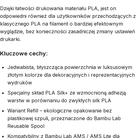
Dzięki łatwości drukowania materiału PLA, jest on
odpowiedni również dla użytkowników przechodzących z
klasycznego PLA na filament o bardziej efektownym
wyglądzie, bez konieczności zasadniczej zmiany ustawień
drukarki.
Kluczowe cechy:
Jedwabista, błyszcząca powierzchnia w luksusowym
złotym kolorze dla dekoracyjnych i reprezentacyjnych
wydruków
Specjalny skład PLA Silk+ ze wzmocnioną adhezją
warstw w porównaniu do zwykłych silk PLA
Wariant Refill – ekologiczne opakowanie bez
plastikowej szpuli, przeznaczone do Bambu Lab
Reusable Spool
Kompatybilny z Bambu Lab AMS / AMS Lite dla