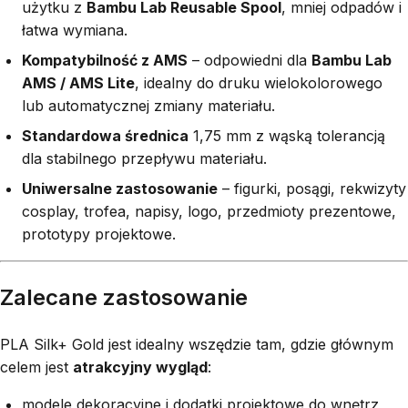
użytku z
Bambu Lab Reusable Spool
, mniej odpadów i
łatwa wymiana.
Kompatybilność z AMS
– odpowiedni dla
Bambu Lab
AMS / AMS Lite
, idealny do druku wielokolorowego
lub automatycznej zmiany materiału.
Standardowa średnica
1,75 mm z wąską tolerancją
dla stabilnego przepływu materiału.
Uniwersalne zastosowanie
– figurki, posągi, rekwizyty
cosplay, trofea, napisy, logo, przedmioty prezentowe,
prototypy projektowe.
Zalecane zastosowanie
PLA Silk+ Gold jest idealny wszędzie tam, gdzie głównym
celem jest
atrakcyjny wygląd
:
modele dekoracyjne i dodatki projektowe do wnętrz