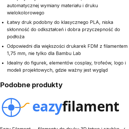
automatycznej wymiany materiału i druku
wielokolorowego
Łatwy druk podobny do klasycznego PLA, niska
skłonność do odkształceń i dobra przyczepność do
podłoża
Odpowiedni dla większości drukarek FDM z filamentem
1,75 mm, nie tylko dla Bambu Lab
Idealny do figurek, elementów cosplay, trofeów, logo i
modeli projektowych, gdzie ważny jest wygląd
Podobne produkty
Eazy Filament — filamenty do druku 3D łatwo i szybko. ✓