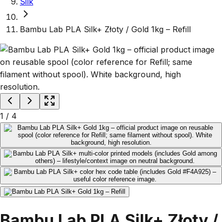
Silk
Bambu Lab PLA Silk+ Złoty / Gold 1kg – Refill
1
/
4
Bambu Lab PLA Silk+ Złoty /