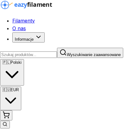
Filamenty
O nas
Informacje
Wyszukiwanie zaawansowane
🇵🇱
Polski
🇪🇺
EUR
Wyszukiwanie zaawansowane