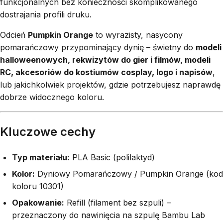
funkcjonalnych bez konieczności skomplikowanego
dostrajania profili druku.
Odcień
Pumpkin Orange
to wyrazisty, nasycony
pomarańczowy przypominający dynię – świetny do
modeli
halloweenowych, rekwizytów do gier i filmów, modeli
RC, akcesoriów do kostiumów cosplay, logo i napisów
,
lub jakichkolwiek projektów, gdzie potrzebujesz naprawdę
dobrze widocznego koloru.
Kluczowe cechy
Typ materiału:
PLA Basic (polilaktyd)
Kolor:
Dyniowy Pomarańczowy / Pumpkin Orange (kod
koloru 10301)
Opakowanie:
Refill (filament bez szpuli) –
przeznaczony do nawinięcia na szpulę Bambu Lab