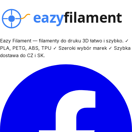
Eazy Filament — filamenty do druku 3D łatwo i szybko. ✓
PLA, PETG, ABS, TPU ✓ Szeroki wybór marek ✓ Szybka
dostawa do CZ i SK.