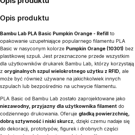
Opis produktu
Opis produktu
Bambu Lab PLA Basic Pumpkin Orange - Refill
to
opakowanie uzupełniające popularnego filamentu PLA
Basic w nasyconym kolorze
Pumpkin Orange (10301)
bez
plastikowej szpuli. Jest przeznaczone przede wszystkim
dla użytkowników drukarek Bambu Lab, którzy korzystają
z
oryginalnych szpul wielokrotnego użytku z RFID
, ale
może być również używane na jakichkolwiek innych
szpulach lub bezpośrednio na uchwycie filamentu.
PLA Basic od Bambu Lab zostało zaprojektowane jako
niezawodny, przyjazny dla użytkownika filament
do
codziennego drukowania. Oferuje
gładką powierzchnię,
dobrą sztywność i niski skurcz
, dzięki czemu nadaje się
do dekoracji, prototypów, figurek i drobnych części