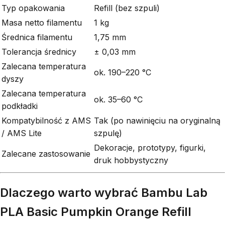
Typ opakowania
Refill (bez szpuli)
Masa netto filamentu
1 kg
Średnica filamentu
1,75 mm
Tolerancja średnicy
± 0,03 mm
Zalecana temperatura
ok. 190–220 °C
dyszy
Zalecana temperatura
ok. 35–60 °C
podkładki
Kompatybilność z AMS
Tak (po nawinięciu na oryginalną
/ AMS Lite
szpulę)
Dekoracje, prototypy, figurki,
Zalecane zastosowanie
druk hobbystyczny
Dlaczego warto wybrać Bambu Lab
PLA Basic Pumpkin Orange Refill