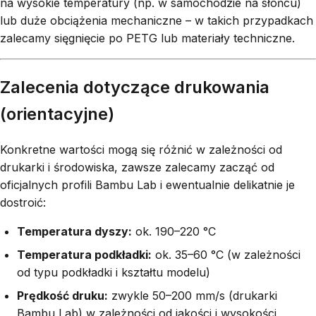
na wysokie temperatury (np. w samochodzie na słońcu)
lub duże obciążenia mechaniczne – w takich przypadkach
zalecamy sięgnięcie po PETG lub materiały techniczne.
Zalecenia dotyczące drukowania
(orientacyjne)
Konkretne wartości mogą się różnić w zależności od
drukarki i środowiska, zawsze zalecamy zacząć od
oficjalnych profili Bambu Lab i ewentualnie delikatnie je
dostroić:
Temperatura dyszy:
ok. 190–220 °C
Temperatura podkładki:
ok. 35–60 °C (w zależności
od typu podkładki i kształtu modelu)
Prędkość druku:
zwykle 50–200 mm/s (drukarki
Bambu Lab) w zależności od jakości i wysokości