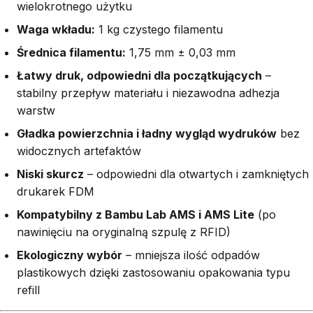
wielokrotnego użytku
Waga wkładu:
1 kg czystego filamentu
Średnica filamentu:
1,75 mm ± 0,03 mm
Łatwy druk, odpowiedni dla początkujących
–
stabilny przepływ materiału i niezawodna adhezja
warstw
Gładka powierzchnia i ładny wygląd wydruków
bez
widocznych artefaktów
Niski skurcz
– odpowiedni dla otwartych i zamkniętych
drukarek FDM
Kompatybilny z Bambu Lab AMS i AMS Lite
(po
nawinięciu na oryginalną szpulę z RFID)
Ekologiczny wybór
– mniejsza ilość odpadów
plastikowych dzięki zastosowaniu opakowania typu
refill