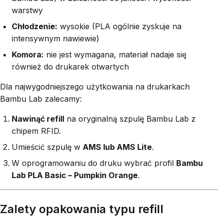
warstwy
Chłodzenie:
wysokie (PLA ogólnie zyskuje na
intensywnym nawiewie)
Komora:
nie jest wymagana, materiał nadaje się
również do drukarek otwartych
Dla najwygodniejszego użytkowania na drukarkach
Bambu Lab zalecamy:
Nawinąć refill
na oryginalną szpulę Bambu Lab z
chipem RFID.
Umieścić szpulę w
AMS lub AMS Lite
.
W oprogramowaniu do druku wybrać profil
Bambu
Lab PLA Basic – Pumpkin Orange
.
Zalety opakowania typu refill