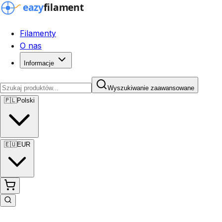
Filamenty
O nas
Informacje
Wyszukiwanie zaawansowane
🇵🇱
Polski
🇪🇺
EUR
Wyszukiwanie zaawansowane