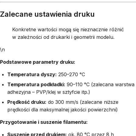
Zalecane ustawienia druku
Konkretne wartości mogą się nieznacznie różnić
w zależności od drukarki i geometrii modelu.
\n
Podstawowe parametry druku:
Temperatura dyszy:
250–270 °C
Temperatura podkładki:
90–110 °C (zalecana warstwa
adhezyjna – PVP/klej w sztyfcie itp.)
Prędkość druku:
do 300 mm/s (zalecane niższe
prędkości dla maksymalnej jakości powierzchni)
Przygotowanie i suszenie filamentu:
Suszenie przed drukiem:
ok. 80 °C przez 8 h