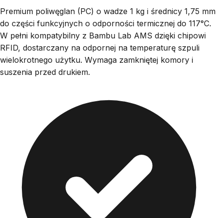
Premium poliwęglan (PC) o wadze 1 kg i średnicy 1,75 mm
do części funkcyjnych o odporności termicznej do 117°C.
W pełni kompatybilny z Bambu Lab AMS dzięki chipowi
RFID, dostarczany na odpornej na temperaturę szpuli
wielokrotnego użytku. Wymaga zamkniętej komory i
suszenia przed drukiem.