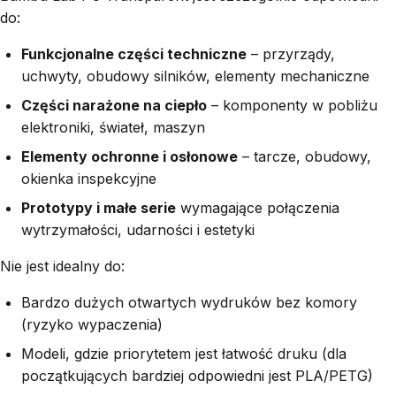
do:
Funkcjonalne części techniczne
– przyrządy,
uchwyty, obudowy silników, elementy mechaniczne
Części narażone na ciepło
– komponenty w pobliżu
elektroniki, świateł, maszyn
Elementy ochronne i osłonowe
– tarcze, obudowy,
okienka inspekcyjne
Prototypy i małe serie
wymagające połączenia
wytrzymałości, udarności i estetyki
Nie jest idealny do:
Bardzo dużych otwartych wydruków bez komory
(ryzyko wypaczenia)
Modeli, gdzie priorytetem jest łatwość druku (dla
początkujących bardziej odpowiedni jest PLA/PETG)