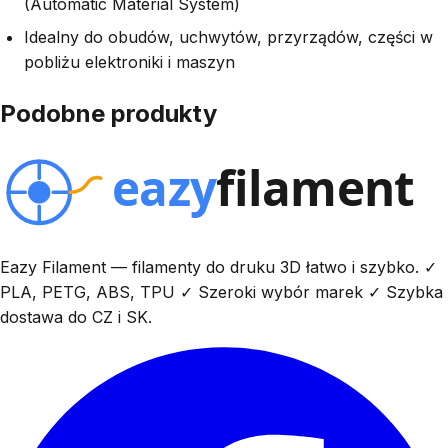
(Automatic Material System)
Idealny do obudów, uchwytów, przyrządów, części w
pobliżu elektroniki i maszyn
Podobne produkty
Eazy Filament — filamenty do druku 3D łatwo i szybko. ✓
PLA, PETG, ABS, TPU ✓ Szeroki wybór marek ✓ Szybka
dostawa do CZ i SK.