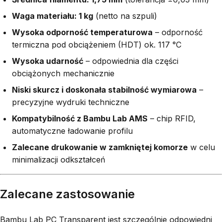
Waga materiału: 1 kg
(netto na szpuli)
Wysoka odporność temperaturowa
– odporność
termiczna pod obciążeniem (HDT) ok. 117 °C
Wysoka udarność
– odpowiednia dla części
obciążonych mechanicznie
Niski skurcz i doskonała stabilność wymiarowa
–
precyzyjne wydruki techniczne
Kompatybilność z Bambu Lab AMS
– chip RFID,
automatyczne ładowanie profilu
Zalecane drukowanie w zamkniętej komorze
w celu
minimalizacji odkształceń
Zalecane zastosowanie
Bambu Lab PC Transparent jest szczególnie odpowiedni