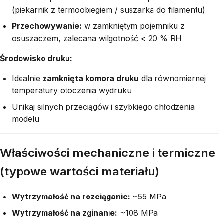
(piekarnik z termoobiegiem / suszarka do filamentu)
Przechowywanie:
w zamkniętym pojemniku z
osuszaczem, zalecana wilgotność < 20 % RH
Środowisko druku:
Idealnie
zamknięta komora druku
dla równomiernej
temperatury otoczenia wydruku
Unikaj silnych przeciągów i szybkiego chłodzenia
modelu
Właściwości mechaniczne i termiczne
(typowe wartości materiału)
Wytrzymałość na rozciąganie:
~55 MPa
Wytrzymałość na zginanie:
~108 MPa