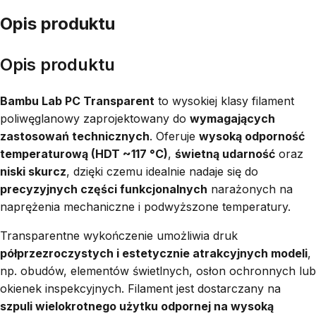
Opis produktu
Opis produktu
Bambu Lab PC Transparent
to wysokiej klasy filament
poliwęglanowy zaprojektowany do
wymagających
zastosowań technicznych
. Oferuje
wysoką odporność
temperaturową (HDT ~117 °C)
,
świetną udarność
oraz
niski skurcz
, dzięki czemu idealnie nadaje się do
precyzyjnych części funkcjonalnych
narażonych na
naprężenia mechaniczne i podwyższone temperatury.
Transparentne wykończenie umożliwia druk
półprzezroczystych i estetycznie atrakcyjnych modeli
,
np. obudów, elementów świetlnych, osłon ochronnych lub
okienek inspekcyjnych. Filament jest dostarczany na
szpuli wielokrotnego użytku odpornej na wysoką