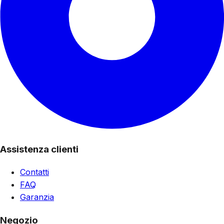
Assistenza clienti
Contatti
FAQ
Garanzia
Negozio