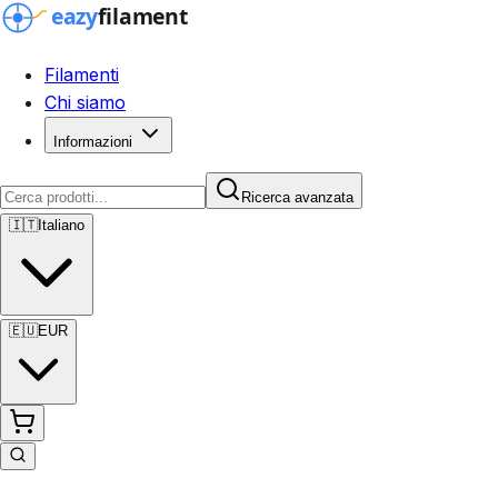
Filamenti
Chi siamo
Informazioni
Ricerca avanzata
🇮🇹
Italiano
🇪🇺
EUR
Ricerca avanzata