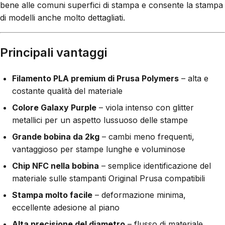
bene alle comuni superfici di stampa e consente la stampa
di modelli anche molto dettagliati.
Principali vantaggi
Filamento PLA premium di Prusa Polymers
– alta e
costante qualità del materiale
Colore Galaxy Purple
– viola intenso con glitter
metallici per un aspetto lussuoso delle stampe
Grande bobina da 2kg
– cambi meno frequenti,
vantaggioso per stampe lunghe e voluminose
Chip NFC nella bobina
– semplice identificazione del
materiale sulle stampanti Original Prusa compatibili
Stampa molto facile
– deformazione minima,
eccellente adesione al piano
Alta precisione del diametro
– flusso di materiale