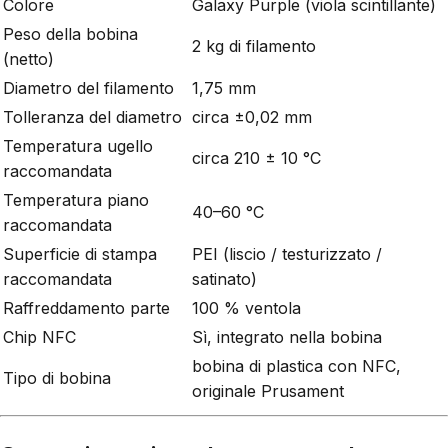
Colore
Galaxy Purple (viola scintillante)
Peso della bobina
2 kg di filamento
(netto)
Diametro del filamento
1,75 mm
Tolleranza del diametro
circa ±0,02 mm
Temperatura ugello
circa 210 ± 10 °C
raccomandata
Temperatura piano
40–60 °C
raccomandata
Superficie di stampa
PEI (liscio / testurizzato /
raccomandata
satinato)
Raffreddamento parte
100 % ventola
Chip NFC
Sì, integrato nella bobina
bobina di plastica con NFC,
Tipo di bobina
originale Prusament