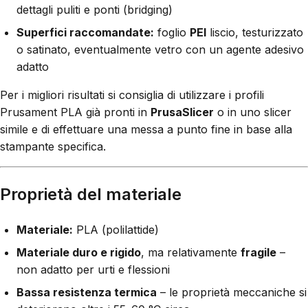
dettagli puliti e ponti (bridging)
Superfici raccomandate:
foglio
PEI
liscio, testurizzato
o satinato, eventualmente vetro con un agente adesivo
adatto
Per i migliori risultati si consiglia di utilizzare i profili
Prusament PLA già pronti in
PrusaSlicer
o in uno slicer
simile e di effettuare una messa a punto fine in base alla
stampante specifica.
Proprietà del materiale
Materiale:
PLA (polilattide)
Materiale duro e rigido
, ma relativamente
fragile
–
non adatto per urti e flessioni
Bassa resistenza termica
– le proprietà meccaniche si