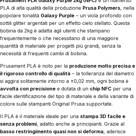
Prusament PLA Galaxy Purple 2kg (NFC)
è un filamento
PLA di alta qualità della produzione
Prusa Polymers
, nella
popolare tonalità
Galaxy Purple
– un viola profondo con
sottili glitter argentati per un effetto cielo stellato. Questa
bobina da 2kg è adatta agli utenti che stampano
frequentemente o che necessitano di una maggiore
quantità di materiale per progetti più grandi, senza la
necessità di frequenti cambi di bobina.
Prusament PLA è noto per la
produzione molto precisa e
il rigoroso controllo di qualità
– la tolleranza del diametro
si aggira solitamente intorno a ±0,02 mm, ogni bobina è
avvolta con precisione
e dotata di un
chip NFC
per una
facile identificazione del tipo di materiale e della variante di
colore sulle stampanti Original Prusa supportate.
Il PLA è il materiale ideale per una
stampa 3D facile e
senza problemi
, adatto anche ai principianti. Grazie al
basso restringimento quasi non si deforma
, aderisce