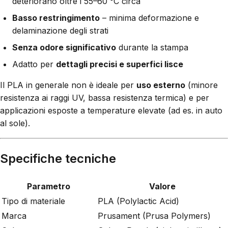
deteriorano oltre i 55–60 °C circa
Basso restringimento
– minima deformazione e
delaminazione degli strati
Senza odore significativo
durante la stampa
Adatto per
dettagli precisi e superfici lisce
Il PLA in generale non è ideale per
uso esterno
(minore
resistenza ai raggi UV, bassa resistenza termica) e per
applicazioni esposte a temperature elevate (ad es. in auto
al sole).
Specifiche tecniche
Parametro
Valore
Tipo di materiale
PLA (Polylactic Acid)
Marca
Prusament (Prusa Polymers)