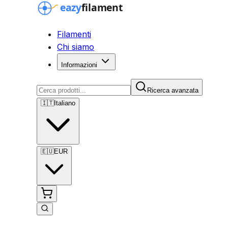
Filamenti
Chi siamo
Informazioni
Ricerca avanzata
🇮🇹
Italiano
🇪🇺
EUR
Ricerca avanzata