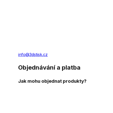
info@3dstisk.cz
Objednávání a platba
Jak mohu objednat produkty?