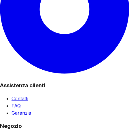
Assistenza clienti
Contatti
FAQ
Garanzia
Negozio