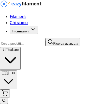
Filamenti
Chi siamo
Informazioni
Ricerca avanzata
🇮🇹
Italiano
🇪🇺
EUR
Ricerca avanzata