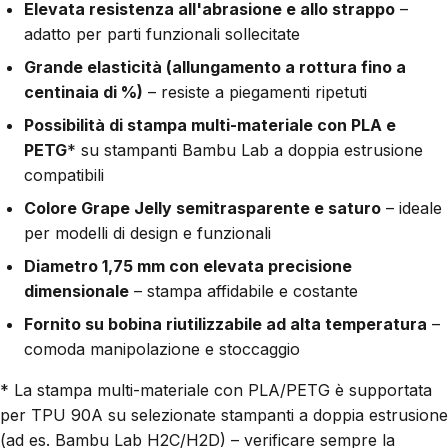
Elevata resistenza all'abrasione e allo strappo
–
adatto per parti funzionali sollecitate
Grande elasticità (allungamento a rottura fino a
centinaia di %)
– resiste a piegamenti ripetuti
Possibilità di stampa multi-materiale con PLA e
PETG
* su stampanti Bambu Lab a doppia estrusione
compatibili
Colore Grape Jelly semitrasparente e saturo
– ideale
per modelli di design e funzionali
Diametro 1,75 mm con elevata precisione
dimensionale
– stampa affidabile e costante
Fornito su bobina riutilizzabile ad alta temperatura
–
comoda manipolazione e stoccaggio
* La stampa multi-materiale con PLA/PETG è supportata
per TPU 90A su selezionate stampanti a doppia estrusione
(ad es. Bambu Lab H2C/H2D) – verificare sempre la