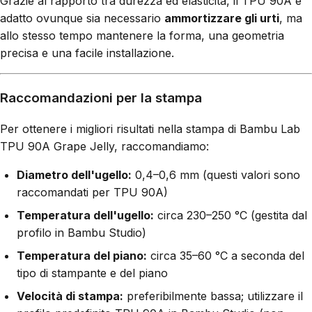
Grazie al rapporto tra durezza ed elasticità, il TPU 90A è
adatto ovunque sia necessario
ammortizzare gli urti
, ma
allo stesso tempo mantenere la forma, una geometria
precisa e una facile installazione.
Raccomandazioni per la stampa
Per ottenere i migliori risultati nella stampa di Bambu Lab
TPU 90A Grape Jelly, raccomandiamo:
Diametro dell'ugello:
0,4–0,6 mm (questi valori sono
raccomandati per TPU 90A)
Temperatura dell'ugello:
circa 230–250 °C (gestita dal
profilo in Bambu Studio)
Temperatura del piano:
circa 35–60 °C a seconda del
tipo di stampante e del piano
Velocità di stampa:
preferibilmente bassa; utilizzare il