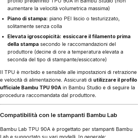
profilo predefinito TPU 90A in Bambu Studio (non
aumentare la velocità volumetrica massima)
Piano di stampa:
piano PEI liscio o testurizzato,
solitamente senza colla
Elevata igroscopicità:
essiccare il filamento prima
della stampa
secondo le raccomandazioni del
produttore (decine di ore a temperatura elevata a
seconda del tipo di stampante/essiccatore)
Il TPU è morbido e sensibile alle impostazioni di retrazione
e velocità di alimentazione. Assicurati di
utilizzare il profilo
ufficiale Bambu TPU 90A
in Bambu Studio e di seguire la
procedura raccomandata dal produttore.
Compatibilità con le stampanti Bambu Lab
Bambu Lab TPU 90A è progettato per stampanti Bambu
Lab e supportato su vari modelli. In generale: