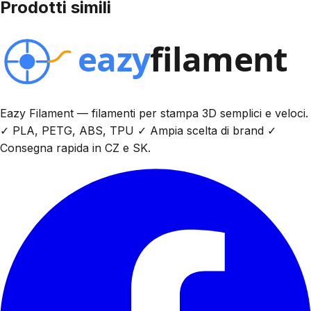
Prodotti simili
Eazy Filament — filamenti per stampa 3D semplici e veloci.
✓ PLA, PETG, ABS, TPU ✓ Ampia scelta di brand ✓
Consegna rapida in CZ e SK.