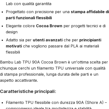
Lab con qualità garantita
Progettato con precisione per una
stampa affidabile di
parti funzionali flessibili
Elegante colore
Cocoa Brown
per progetti tecnici e di
design
Adatto sia per
utenti avanzati
che per
principianti
motivati
che vogliono passare dal PLA ai materiali
flessibili
Bambu Lab TPU 90A Cocoa Brown è un'ottima scelta per
chiunque cerchi un filamento TPU universale con qualità
di stampa professionale, lunga durata delle parti e un
aspetto accattivante.
Caratteristiche principali:
Filamento TPU flessibile con durezza 90A (Shore A) –
compromesso ideale tra morbidezza e stabilità