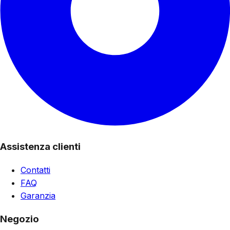
Assistenza clienti
Contatti
FAQ
Garanzia
Negozio