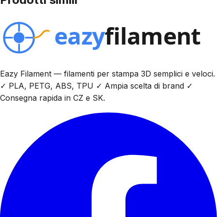
Eazy Filament — filamenti per stampa 3D semplici e veloci.
✓ PLA, PETG, ABS, TPU ✓ Ampia scelta di brand ✓
Consegna rapida in CZ e SK.