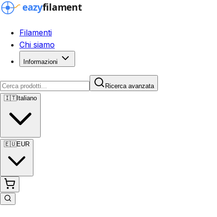
Filamenti
Chi siamo
Informazioni
Ricerca avanzata
🇮🇹
Italiano
🇪🇺
EUR
Ricerca avanzata