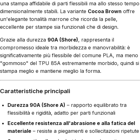
una stampa affidabile di parti flessibili ma allo stesso tempo
dimensionalmente stabili. La variante
Cocoa Brown
offre
un'elegante tonalità marrone che ricorda la pelle,
eccellente per stampe sia funzionali che di design.
Grazie alla durezza
90A (Shore)
, rappresenta il
compromesso ideale tra morbidezza e manovrabilità: è
significativamente più flessibile del comune PLA, ma meno
"gommoso" del TPU 85A estremamente morbido, quindi si
stampa meglio e mantiene meglio la forma.
Caratteristiche principali
Durezza 90A (Shore A)
– rapporto equilibrato tra
flessibilità e rigidità, adatto per parti funzionali
Eccellente resistenza all'abrasione e alla fatica del
materiale
– resiste a piegamenti e sollecitazioni ripetute