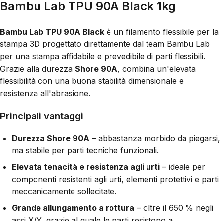
Bambu Lab TPU 90A Black 1kg
Bambu Lab TPU 90A Black
è un filamento flessibile per la
stampa 3D progettato direttamente dal team Bambu Lab
per una stampa affidabile e prevedibile di parti flessibili.
Grazie alla durezza
Shore 90A
, combina un'elevata
flessibilità con una buona stabilità dimensionale e
resistenza all'abrasione.
Principali vantaggi
Durezza Shore 90A
– abbastanza morbido da piegarsi,
ma stabile per parti tecniche funzionali.
Elevata tenacità e resistenza agli urti
– ideale per
componenti resistenti agli urti, elementi protettivi e parti
meccanicamente sollecitate.
Grande allungamento a rottura
– oltre il 650 % negli
assi X/Y, grazie al quale le parti resistono a