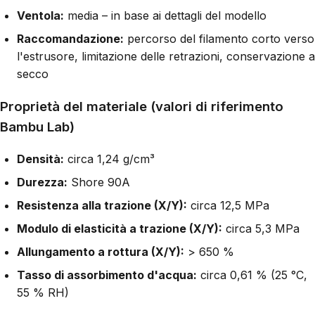
Ventola:
media – in base ai dettagli del modello
Raccomandazione:
percorso del filamento corto verso
l'estrusore, limitazione delle retrazioni, conservazione a
secco
Proprietà del materiale (valori di riferimento
Bambu Lab)
Densità:
circa 1,24 g/cm³
Durezza:
Shore 90A
Resistenza alla trazione (X/Y):
circa 12,5 MPa
Modulo di elasticità a trazione (X/Y):
circa 5,3 MPa
Allungamento a rottura (X/Y):
> 650 %
Tasso di assorbimento d'acqua:
circa 0,61 % (25 °C,
55 % RH)