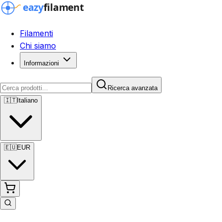
Filamenti
Chi siamo
Informazioni
Ricerca avanzata
🇮🇹
Italiano
🇪🇺
EUR
Ricerca avanzata