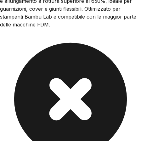
e allungamento a rottura superiore al 650%, ideale per
guarnizioni, cover e giunti flessibili. Ottimizzato per
stampanti Bambu Lab e compatibile con la maggior parte
delle macchine FDM.