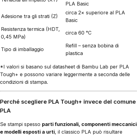
PLA Basic
circa 2× superiore al PLA
Adesione tra gli strati (Z)
Basic
Resistenza termica (HDT,
circa 60 °C
0,45 MPa)
Refill – senza bobina di
Tipo di imballaggio
plastica
*I valori si basano sul datasheet di Bambu Lab per PLA
Tough+ e possono variare leggermente a seconda delle
condizioni di stampa.
Perché scegliere PLA Tough+ invece del comune
PLA
Se stampi spesso
parti funzionali, componenti meccanici
e modelli esposti a urti
, il classico PLA può risultare