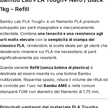
1kg – Refill
Bambu Lab PLA Tough+ è un filamento PLA premium
sviluppato per parti impegnative e meccanicamente
sollecitate. Combina
una tenacità e una resistenza agli
urti molto elevate
con la
semplicità di stampa del
classico PLA
, rendendolo la scelta ideale per gli utenti che
desiderano rimanere sul PLA ma necessitano di parti
significativamente più resistenti.
Questa variante
Refill (senza bobina di plastica)
è
destinata ad essere inserita su una bobina Bambu
riutilizzabile. Risparmia spazio, riduce il volume dei rifiuti ed
è comoda per l'uso nel
Bambu AMS
e nelle comuni
stampanti FDM con diametro del filamento di 1,75 mm.
Principali vantaggi del materiale PLA Tough+