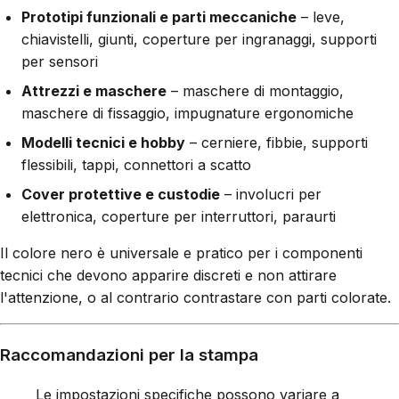
Prototipi funzionali e parti meccaniche
– leve,
chiavistelli, giunti, coperture per ingranaggi, supporti
per sensori
Attrezzi e maschere
– maschere di montaggio,
maschere di fissaggio, impugnature ergonomiche
Modelli tecnici e hobby
– cerniere, fibbie, supporti
flessibili, tappi, connettori a scatto
Cover protettive e custodie
– involucri per
elettronica, coperture per interruttori, paraurti
Il colore nero è universale e pratico per i componenti
tecnici che devono apparire discreti e non attirare
l'attenzione, o al contrario contrastare con parti colorate.
Raccomandazioni per la stampa
Le impostazioni specifiche possono variare a