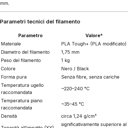
mm.
Parametri tecnici del filamento
Parametro
Valore*
Materiale
PLA Tough+ (PLA modificato)
Diametro del filamento
1,75 mm
Peso del filamento
1 kg
Colore
Nero / Black
Forma pura
Senza fibre, senza cariche
Temperatura ugello
~220–240 °C
raccomandata
Temperatura piano
~35–45 °C
raccomandata
Densità
circa 1,24 g/cm³
significativamente superiore al
Tenacità all'impatto (XY)