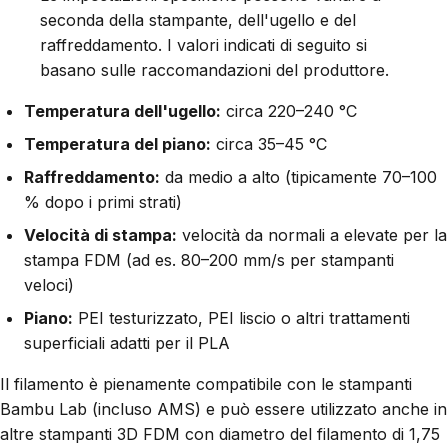
seconda della stampante, dell'ugello e del
raffreddamento. I valori indicati di seguito si
basano sulle raccomandazioni del produttore.
Temperatura dell'ugello:
circa 220–240 °C
Temperatura del piano:
circa 35–45 °C
Raffreddamento:
da medio a alto (tipicamente 70–100
% dopo i primi strati)
Velocità di stampa:
velocità da normali a elevate per la
stampa FDM (ad es. 80–200 mm/s per stampanti
veloci)
Piano:
PEI testurizzato, PEI liscio o altri trattamenti
superficiali adatti per il PLA
Il filamento è pienamente compatibile con le stampanti
Bambu Lab (incluso AMS) e può essere utilizzato anche in
altre stampanti 3D FDM con diametro del filamento di 1,75