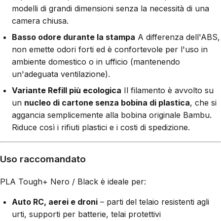
modelli di grandi dimensioni senza la necessità di una
camera chiusa.
Basso odore durante la stampa
A differenza dell'ABS,
non emette odori forti ed è confortevole per l'uso in
ambiente domestico o in ufficio (mantenendo
un'adeguata ventilazione).
Variante Refill più ecologica
Il filamento è avvolto su
un
nucleo di cartone senza bobina di plastica
, che si
aggancia semplicemente alla bobina originale Bambu.
Riduce così i rifiuti plastici e i costi di spedizione.
Uso raccomandato
PLA Tough+ Nero / Black è ideale per:
Auto RC, aerei e droni
– parti del telaio resistenti agli
urti, supporti per batterie, telai protettivi