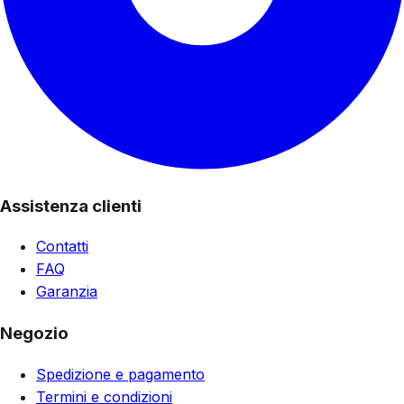
Assistenza clienti
Contatti
FAQ
Garanzia
Negozio
Spedizione e pagamento
Termini e condizioni