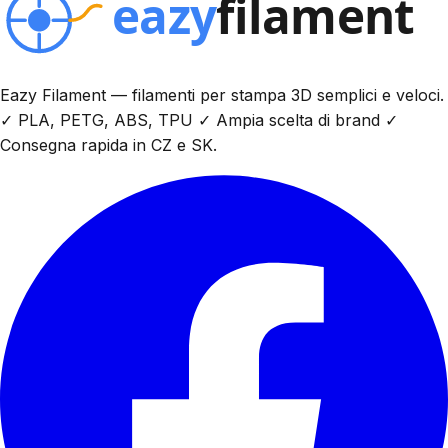
Eazy Filament — filamenti per stampa 3D semplici e veloci.
✓ PLA, PETG, ABS, TPU ✓ Ampia scelta di brand ✓
Consegna rapida in CZ e SK.