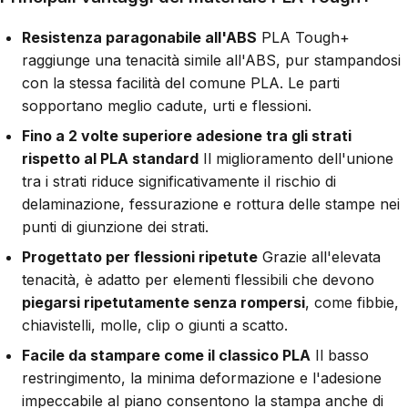
Resistenza paragonabile all'ABS
PLA Tough+
raggiunge una tenacità simile all'ABS, pur stampandosi
con la stessa facilità del comune PLA. Le parti
sopportano meglio cadute, urti e flessioni.
Fino a 2 volte superiore adesione tra gli strati
rispetto al PLA standard
Il miglioramento dell'unione
tra i strati riduce significativamente il rischio di
delaminazione, fessurazione e rottura delle stampe nei
punti di giunzione dei strati.
Progettato per flessioni ripetute
Grazie all'elevata
tenacità, è adatto per elementi flessibili che devono
piegarsi ripetutamente senza rompersi
, come fibbie,
chiavistelli, molle, clip o giunti a scatto.
Facile da stampare come il classico PLA
Il basso
restringimento, la minima deformazione e l'adesione
impeccabile al piano consentono la stampa anche di