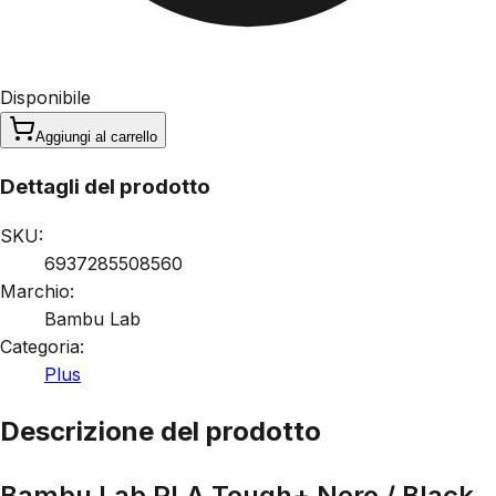
Disponibile
Aggiungi al carrello
Dettagli del prodotto
SKU:
6937285508560
Marchio:
Bambu Lab
Categoria:
Plus
Descrizione del prodotto
Bambu Lab PLA Tough+ Nero / Black