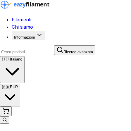
Filamenti
Chi siamo
Informazioni
Ricerca avanzata
🇮🇹
Italiano
🇪🇺
EUR
Ricerca avanzata