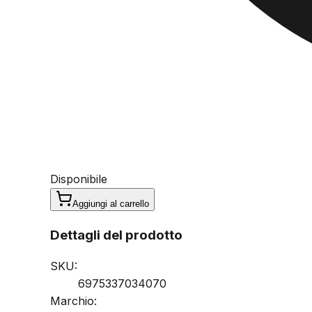
Disponibile
Aggiungi al carrello
Dettagli del prodotto
SKU:
6975337034070
Marchio: