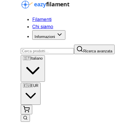
Filamenti
Chi siamo
Informazioni
Ricerca avanzata
🇮🇹
Italiano
🇪🇺
EUR
Ricerca avanzata