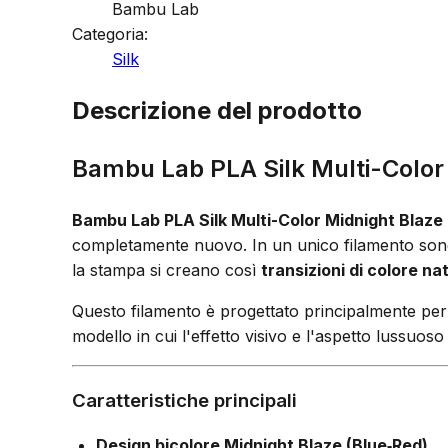
Bambu Lab
Categoria:
Silk
Descrizione del prodotto
Bambu Lab PLA Silk Multi-Color 
Bambu Lab PLA Silk Multi-Color Midnight Blaze
completamente nuovo. In un unico filamento sono u
la stampa si creano così
transizioni di colore nat
Questo filamento è progettato principalmente pe
modello in cui l'effetto visivo e l'aspetto lussuoso
Caratteristiche principali
Design bicolore Midnight Blaze (Blue‑Red)