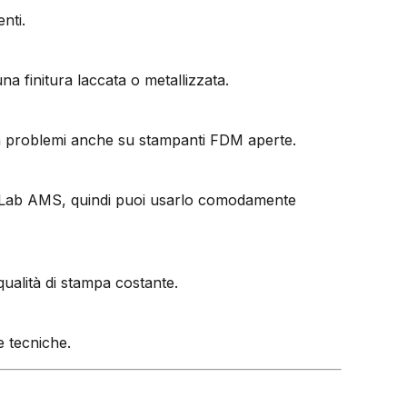
nti.
na finitura laccata o metallizzata.
nza problemi anche su stampanti FDM aperte.
bu Lab AMS, quindi puoi usarlo comodamente
ualità di stampa costante.
e tecniche.