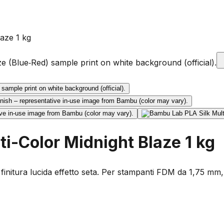
aze 1 kg
i-Color Midnight Blaze 1 kg
finitura lucida effetto seta. Per stampanti FDM da 1,75 m