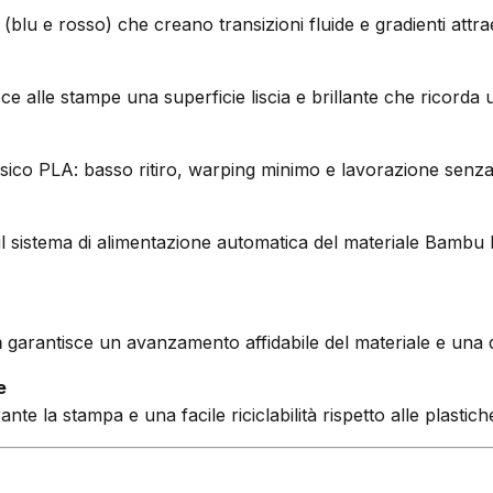
(blu e rosso) che creano transizioni fluide e gradienti attrae
e alle stampe una superficie liscia e brillante che ricorda u
classico PLA: basso ritiro, warping minimo e lavorazione se
 il sistema di alimentazione automatica del materiale Bam
m
garantisce un avanzamento affidabile del materiale e una q
e
e la stampa e una facile riciclabilità rispetto alle plastich