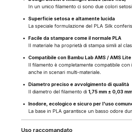
In un unico filamento ci sono due colori setosi 
Superficie setosa e altamente lucida
La speciale formulazione del PLA Silk conferisc
Facile da stampare come il normale PLA
Il materiale ha proprietà di stampa simili al 
Compatibile con Bambu Lab AMS / AMS Lite
Il filamento è completamente compatibile con
anche in scenari multi-materiale.
Diametro preciso e avvolgimento di qualità
Il diametro del filamento di
1,75 mm ± 0,03 m
Inodore, ecologico e sicuro per l'uso comun
La base in PLA garantisce un basso odore durant
Uso raccomandato