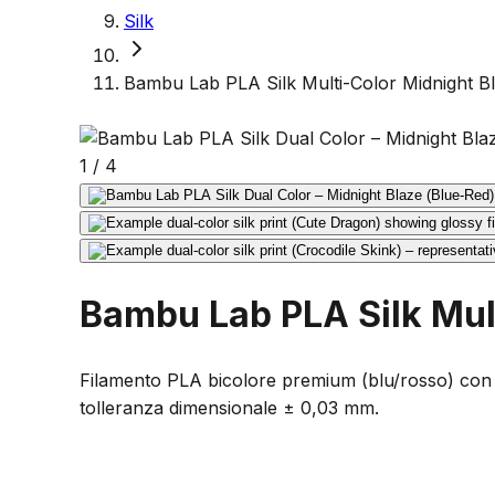
Silk
Bambu Lab PLA Silk Multi-Color Midnight Bl
1
/
4
Bambu Lab PLA Silk Mult
Filamento PLA bicolore premium (blu/rosso) con 
tolleranza dimensionale ± 0,03 mm.