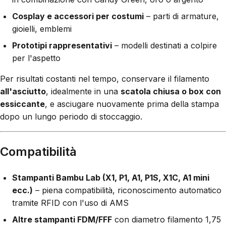
Cosplay e accessori per costumi
– parti di armature,
gioielli, emblemi
Prototipi rappresentativi
– modelli destinati a colpire
per l'aspetto
Per risultati costanti nel tempo, conservare il filamento
all'asciutto
, idealmente in una
scatola chiusa o box con
essiccante
, e asciugare nuovamente prima della stampa
dopo un lungo periodo di stoccaggio.
Compatibilità
Stampanti Bambu Lab (X1, P1, A1, P1S, X1C, A1 mini
ecc.)
– piena compatibilità, riconoscimento automatico
tramite RFID con l'uso di AMS
Altre stampanti FDM/FFF
con diametro filamento 1,75