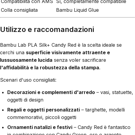
Compatibilità con AMS
Sì, completamente compatibile
Colla consigliata
Bambu Liquid Glue
Utilizzo e raccomandazioni
Bambu Lab PLA Silk+ Candy Red è la scelta ideale se
cerchi una
superficie visivamente attraente e
lussuosamente lucida
senza voler sacrificare
l'affidabilità e la robustezza della stampa
.
Scenari d'uso consigliati:
Decorazioni e complementi d'arredo
– vasi, statuette,
oggetti di design
Regali e oggetti personalizzati
– targhette, modelli
commemorativi, piccoli oggetti
Ornamenti natalizi e festivi
– Candy Red è fantastico
in combinazione con Candy Green, oro o argento