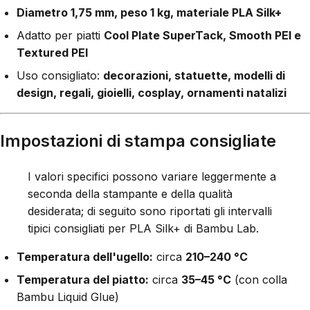
Diametro 1,75 mm, peso 1 kg, materiale PLA Silk+
Adatto per piatti
Cool Plate SuperTack, Smooth PEI e
Textured PEI
Uso consigliato:
decorazioni, statuette, modelli di
design, regali, gioielli, cosplay, ornamenti natalizi
Impostazioni di stampa consigliate
I valori specifici possono variare leggermente a
seconda della stampante e della qualità
desiderata; di seguito sono riportati gli intervalli
tipici consigliati per PLA Silk+ di Bambu Lab.
Temperatura dell'ugello:
circa
210–240 °C
Temperatura del piatto:
circa
35–45 °C
(con colla
Bambu Liquid Glue)