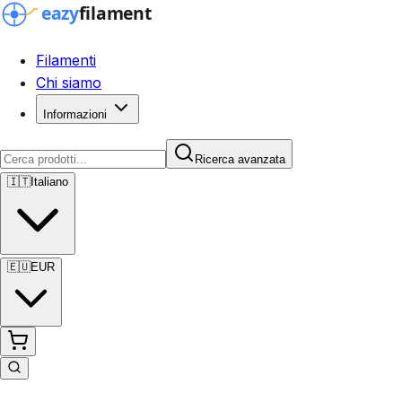
Filamenti
Chi siamo
Informazioni
Ricerca avanzata
🇮🇹
Italiano
🇪🇺
EUR
Ricerca avanzata