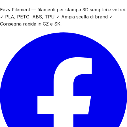
Eazy Filament — filamenti per stampa 3D semplici e veloci.
✓ PLA, PETG, ABS, TPU ✓ Ampia scelta di brand ✓
Consegna rapida in CZ e SK.