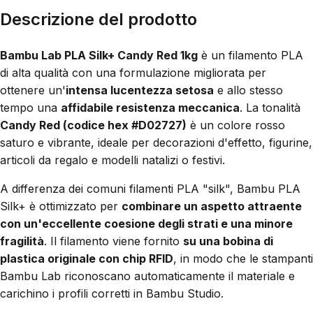
Descrizione del prodotto
Bambu Lab PLA Silk+ Candy Red 1kg
è un filamento PLA
di alta qualità con una formulazione migliorata per
ottenere un'
intensa lucentezza setosa
e allo stesso
tempo una
affidabile resistenza meccanica
. La tonalità
Candy Red (codice hex #D02727)
è un colore rosso
saturo e vibrante, ideale per decorazioni d'effetto, figurine,
articoli da regalo e modelli natalizi o festivi.
A differenza dei comuni filamenti PLA "silk", Bambu PLA
Silk+ è ottimizzato per
combinare un aspetto attraente
con un'eccellente coesione degli strati e una minore
fragilità
. Il filamento viene fornito
su una bobina di
plastica originale con chip RFID
, in modo che le stampanti
Bambu Lab riconoscano automaticamente il materiale e
carichino i profili corretti in Bambu Studio.