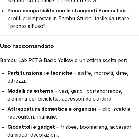
Bambu, compatibile con Bambu AMS.
Piena compatibilità con le stampanti Bambu Lab
–
profili preimpostati in Bambu Studio, facile da usare
"pronto all'uso".
Uso raccomandato
Bambu Lab PETG Basic Yellow è un'ottima scelta per:
Parti funzionali e tecniche
– staffe, morsetti, dime,
attrezzi.
Modelli da esterno
– vasi, ganci, portaborracce,
elementi per biciclette, accessori da giardino.
Attrezzatura domestica e organizer
– clip, scatole,
raccoglitori, maniglie.
Giocattoli e gadget
– frisbee, boomerang, accessori
da gioco, decorazioni.