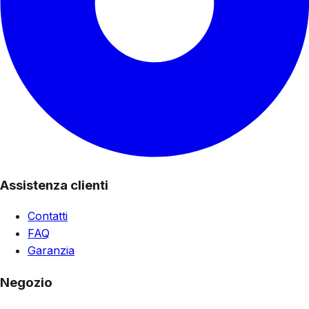
Assistenza clienti
Contatti
FAQ
Garanzia
Negozio