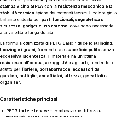
stampa vicina al PLA
con la
resistenza meccanica e la
stabilità termica
tipiche dei materiali tecnici. Il colore giallo
brillante è ideale per
parti funzionali, segnaletica di
sicurezza, gadget e uso esterno
, dove sono necessarie
alta visibilità e lunga durata.
La formula ottimizzata di PETG Basic
riduce lo stringing,
l'oozing e i grumi
, fornendo una
superficie pulita senza
eccessiva lucentezza
. Il materiale ha un'ottima
resistenza all'acqua, ai raggi UV e agli urti
, rendendolo
adatto per
fioriere, portaborracce, accessori da
giardino, bottiglie, annaffiatoi, attrezzi, giocattoli o
organizer
.
Caratteristiche principali
PETG forte e tenace
– combinazione di forza e