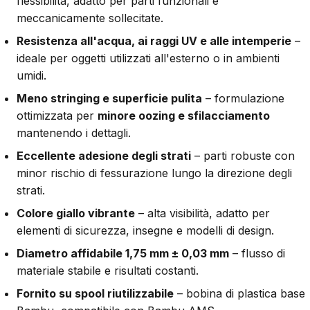
flessibilità, adatto per parti funzionali e
meccanicamente sollecitate.
Resistenza all'acqua, ai raggi UV e alle intemperie
–
ideale per oggetti utilizzati all'esterno o in ambienti
umidi.
Meno stringing e superficie pulita
– formulazione
ottimizzata per
minore oozing e sfilacciamento
mantenendo i dettagli.
Eccellente adesione degli strati
– parti robuste con
minor rischio di fessurazione lungo la direzione degli
strati.
Colore giallo vibrante
– alta visibilità, adatto per
elementi di sicurezza, insegne e modelli di design.
Diametro affidabile 1,75 mm ± 0,03 mm
– flusso di
materiale stabile e risultati costanti.
Fornito su spool riutilizzabile
– bobina di plastica base