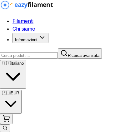
Filamenti
Chi siamo
Informazioni
Ricerca avanzata
🇮🇹
Italiano
🇪🇺
EUR
Ricerca avanzata