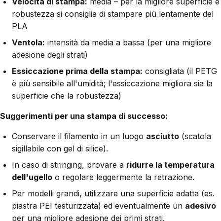
Velocità di stampa:
media – per la migliore superficie e
robustezza si consiglia di stampare più lentamente del
PLA
Ventola:
intensità da media a bassa (per una migliore
adesione degli strati)
Essiccazione prima della stampa:
consigliata (il PETG
è più sensibile all'umidità; l'essiccazione migliora sia la
superficie che la robustezza)
Suggerimenti per una stampa di successo:
Conservare il filamento in un luogo
asciutto
(scatola
sigillabile con gel di silice).
In caso di stringing, provare a
ridurre la temperatura
dell'ugello
o regolare leggermente la retrazione.
Per modelli grandi, utilizzare una superficie adatta (es.
piastra PEI testurizzata) ed eventualmente un
adesivo
per una migliore adesione dei primi strati.