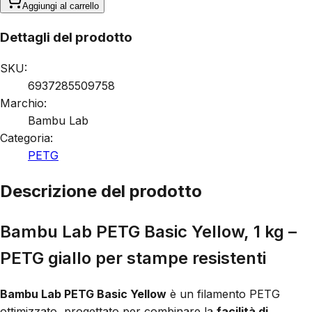
Aggiungi al carrello
Dettagli del prodotto
SKU:
6937285509758
Marchio:
Bambu Lab
Categoria:
PETG
Descrizione del prodotto
Bambu Lab PETG Basic Yellow, 1 kg –
PETG giallo per stampe resistenti
Bambu Lab PETG Basic Yellow
è un filamento PETG
ottimizzato, progettato per combinare la
facilità di