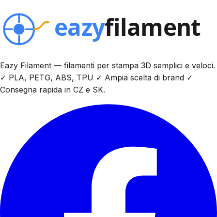
Eazy Filament — filamenti per stampa 3D semplici e veloci.
✓ PLA, PETG, ABS, TPU ✓ Ampia scelta di brand ✓
Consegna rapida in CZ e SK.