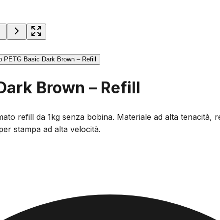
ark Brown – Refill
o refill da 1kg senza bobina. Materiale ad alta tenacità, 
er stampa ad alta velocità.