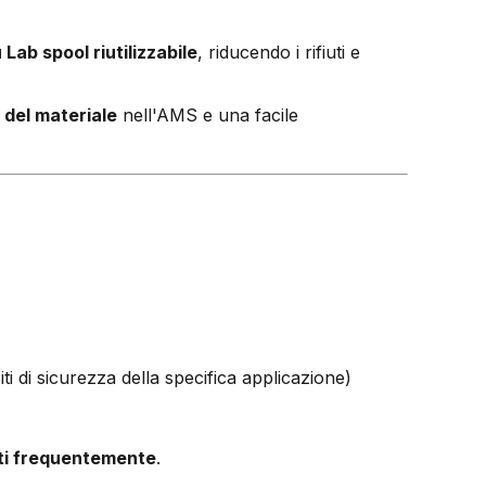
Lab spool riutilizzabile
, riducendo i rifiuti e
del materiale
nell'AMS e una facile
iti di sicurezza della specifica applicazione)
ati frequentemente
.