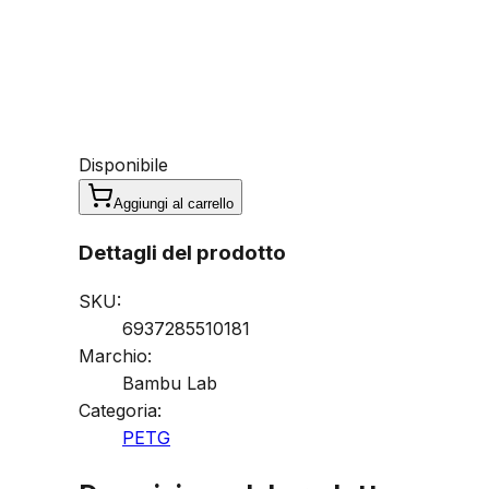
Disponibile
Aggiungi al carrello
Dettagli del prodotto
SKU:
6937285510181
Marchio:
Bambu Lab
Categoria:
PETG