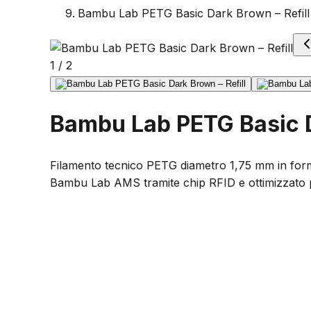
Bambu Lab PETG Basic Dark Brown – Refill
1
/
2
Bambu Lab PETG Basic D
Filamento tecnico PETG diametro 1,75 mm in format
Bambu Lab AMS tramite chip RFID e ottimizzato p