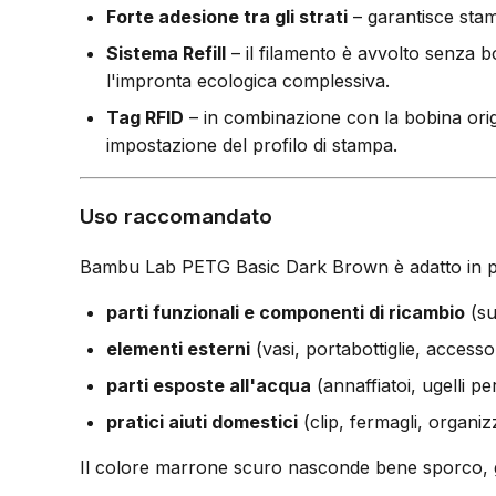
Forte adesione tra gli strati
– garantisce stam
Sistema Refill
– il filamento è avvolto senza b
l'impronta ecologica complessiva.
Tag RFID
– in combinazione con la bobina ori
impostazione del profilo di stampa.
Uso raccomandato
Bambu Lab PETG Basic Dark Brown è adatto in pa
parti funzionali e componenti di ricambio
(su
elementi esterni
(vasi, portabottiglie, accesso
parti esposte all'acqua
(annaffiatoi, ugelli pe
pratici aiuti domestici
(clip, fermagli, organiz
Il colore marrone scuro nasconde bene sporco, gr