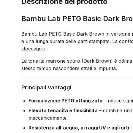
Descrizione del prodotto
Bambu Lab PETG Basic Dark Brow
Bambu Lab PETG Basic Dark Brown in versione re
e una lunga durata delle parti stampate. La confezi
stoccaggio.
La tonalità marrone scuro (Dark Brown) è ottim
stesso tempo nascondere strati e impurità.
Principali vantaggi
Formulazione PETG ottimizzata
– riduce signi
Elevata tenacità e flessibilità
– combina un
meccanicamente.
Resistenza all'acqua, ai raggi UV e agli urti
–