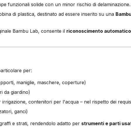
pe funzionali solide con un minor rischio di delaminazione.
obina di plastica, destinato ad essere inserito su una
Bambu 
ginale Bambu Lab, consente il
riconoscimento automatico 
rticolare per:
pporti, maniglie, maschere, coperture)
ri da giardino)
r irrigazione, contenitori per l'acqua – nel rispetto dei requis
zatori, ganci)
affi e strati, rendendolo adatto per
strumenti e parti us