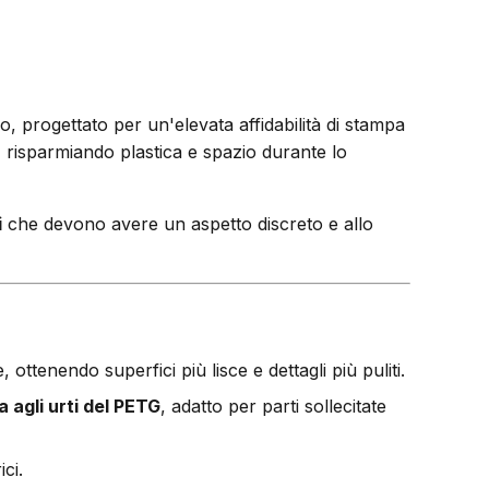
o, progettato per un'elevata affidabilità di stampa
, risparmiando plastica e spazio durante lo
i
che devono avere un aspetto discreto e allo
 ottenendo superfici più lisce e dettagli più puliti.
a agli urti del PETG
, adatto per parti sollecitate
ci.