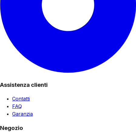
Assistenza clienti
Contatti
FAQ
Garanzia
Negozio