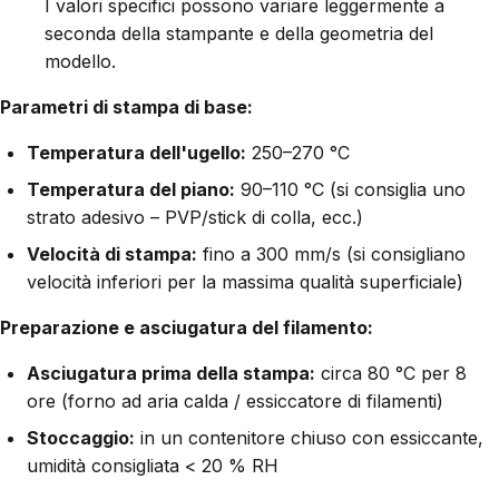
I valori specifici possono variare leggermente a
seconda della stampante e della geometria del
modello.
Parametri di stampa di base:
Temperatura dell'ugello:
250–270 °C
Temperatura del piano:
90–110 °C (si consiglia uno
strato adesivo – PVP/stick di colla, ecc.)
Velocità di stampa:
fino a 300 mm/s (si consigliano
velocità inferiori per la massima qualità superficiale)
Preparazione e asciugatura del filamento:
Asciugatura prima della stampa:
circa 80 °C per 8
ore (forno ad aria calda / essiccatore di filamenti)
Stoccaggio:
in un contenitore chiuso con essiccante,
umidità consigliata < 20 % RH