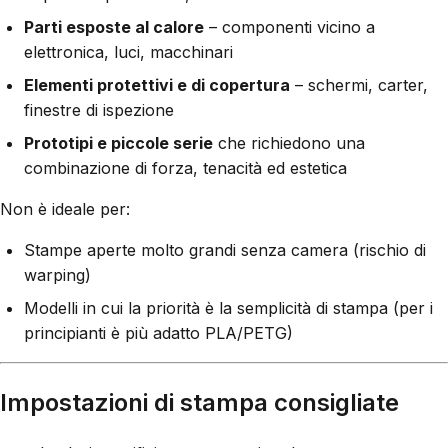
Parti esposte al calore
– componenti vicino a
elettronica, luci, macchinari
Elementi protettivi e di copertura
– schermi, carter,
finestre di ispezione
Prototipi e piccole serie
che richiedono una
combinazione di forza, tenacità ed estetica
Non è ideale per:
Stampe aperte molto grandi senza camera (rischio di
warping)
Modelli in cui la priorità è la semplicità di stampa (per i
principianti è più adatto PLA/PETG)
Impostazioni di stampa consigliate