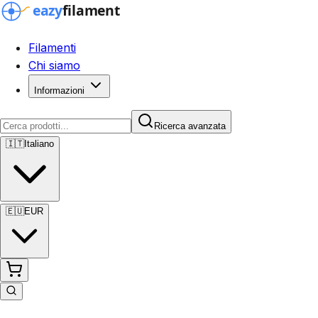
Filamenti
Chi siamo
Informazioni
Ricerca avanzata
🇮🇹
Italiano
🇪🇺
EUR
Ricerca avanzata