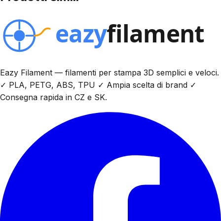
Eazy Filament — filamenti per stampa 3D semplici e veloci.
✓ PLA, PETG, ABS, TPU ✓ Ampia scelta di brand ✓
Consegna rapida in CZ e SK.