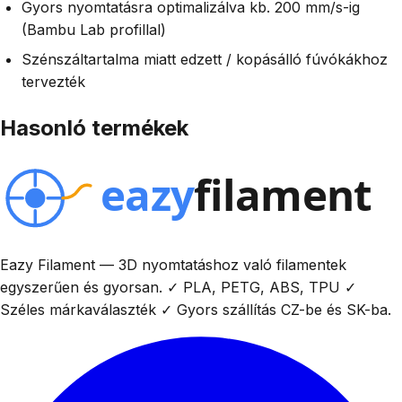
Gyors nyomtatásra optimalizálva kb. 200 mm/s-ig
(Bambu Lab profillal)
Szénszáltartalma miatt edzett / kopásálló fúvókákhoz
tervezték
Hasonló termékek
Eazy Filament — 3D nyomtatáshoz való filamentek
egyszerűen és gyorsan. ✓ PLA, PETG, ABS, TPU ✓
Széles márkaválaszték ✓ Gyors szállítás CZ-be és SK-ba.