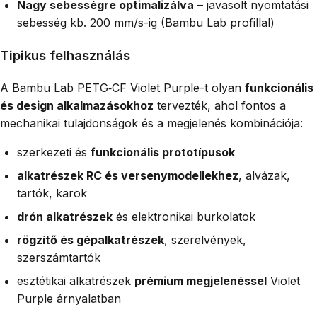
Nagy sebességre optimalizálva
– javasolt nyomtatási
sebesség kb. 200 mm/s-ig (Bambu Lab profillal)
Tipikus felhasználás
A Bambu Lab PETG‑CF Violet Purple-t olyan
funkcionális
és design alkalmazásokhoz
tervezték, ahol fontos a
mechanikai tulajdonságok és a megjelenés kombinációja:
szerkezeti és
funkcionális prototípusok
alkatrészek RC és versenymodellekhez
, alvázak,
tartók, karok
drón alkatrészek
és elektronikai burkolatok
rögzítő és gépalkatrészek
, szerelvények,
szerszámtartók
esztétikai alkatrészek
prémium megjelenéssel
Violet
Purple árnyalatban