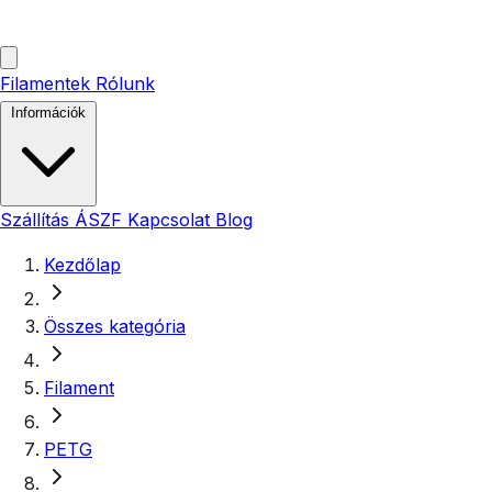
Filamentek
Rólunk
Információk
Szállítás
ÁSZF
Kapcsolat
Blog
Kezdőlap
Összes kategória
Filament
PETG