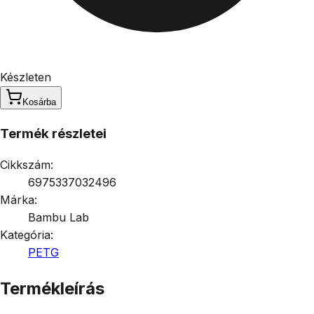
Készleten
Kosárba
Termék részletei
Cikkszám:
6975337032496
Márka:
Bambu Lab
Kategória:
PETG
Termékleírás