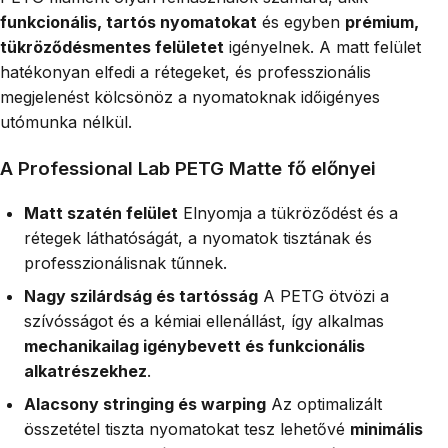
funkcionális, tartós nyomatokat
és egyben
prémium,
tükröződésmentes felületet
igényelnek. A matt felület
hatékonyan elfedi a rétegeket, és professzionális
megjelenést kölcsönöz a nyomatoknak időigényes
utómunka nélkül.
A Professional Lab PETG Matte fő előnyei
Matt szatén felület
Elnyomja a tükröződést és a
rétegek láthatóságát, a nyomatok tisztának és
professzionálisnak tűnnek.
Nagy szilárdság és tartósság
A PETG ötvözi a
szívósságot és a kémiai ellenállást, így alkalmas
mechanikailag igénybevett és funkcionális
alkatrészekhez
.
Alacsony stringing és warping
Az optimalizált
összetétel tiszta nyomatokat tesz lehetővé
minimális