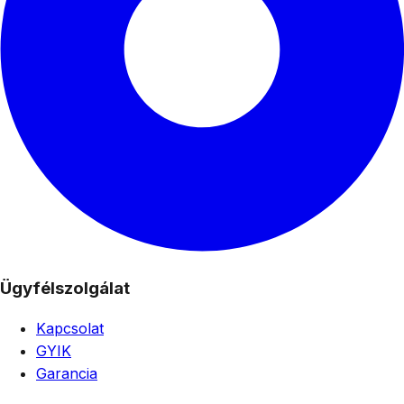
Ügyfélszolgálat
Kapcsolat
GYIK
Garancia