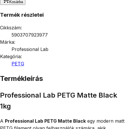
Kosárba
Termék részletei
Cikkszám:
5903707923977
Márka:
Professional Lab
Kategória:
PETG
Termékleírás
Professional Lab PETG Matte Black
1kg
A
Professional Lab PETG Matte Black
egy modern matt
PETG filament olyan felhasználók számára, akik