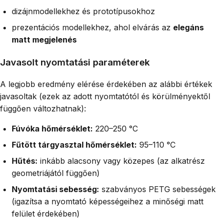
dizájnmodellekhez és prototípusokhoz
prezentációs modellekhez, ahol elvárás az
elegáns
matt megjelenés
Javasolt nyomtatási paraméterek
A legjobb eredmény elérése érdekében az alábbi értékek
javasoltak (ezek az adott nyomtatótól és körülményektől
függően változhatnak):
Fúvóka hőmérséklet:
220–250 °C
Fűtött tárgyasztal hőmérséklet:
95–110 °C
Hűtés:
inkább alacsony vagy közepes (az alkatrész
geometriájától függően)
Nyomtatási sebesség:
szabványos PETG sebességek
(igazítsa a nyomtató képességeihez a minőségi matt
felület érdekében)