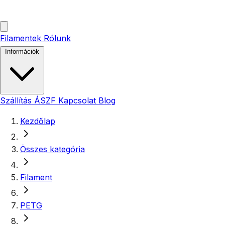
Filamentek
Rólunk
Információk
Szállítás
ÁSZF
Kapcsolat
Blog
Kezdőlap
Összes kategória
Filament
PETG