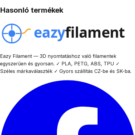
Hasonló termékek
Eazy Filament — 3D nyomtatáshoz való filamentek
egyszerűen és gyorsan. ✓ PLA, PETG, ABS, TPU ✓
Széles márkaválaszték ✓ Gyors szállítás CZ-be és SK-ba.