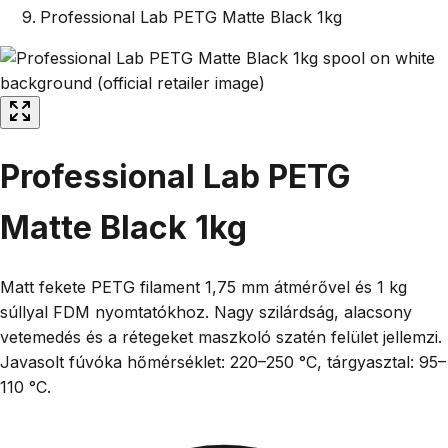
Professional Lab PETG Matte Black 1kg
Professional Lab PETG
Matte Black 1kg
Matt fekete PETG filament 1,75 mm átmérővel és 1 kg
súllyal FDM nyomtatókhoz. Nagy szilárdság, alacsony
vetemedés és a rétegeket maszkoló szatén felület jellemzi.
Javasolt fúvóka hőmérséklet: 220–250 °C, tárgyasztal: 95–
110 °C.