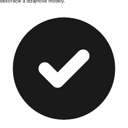
dekorácie a dizajnové modely.