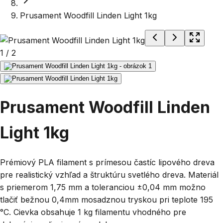
Prusament Woodfill Linden Light 1kg
1
/
2
Prusament Woodfill Linden
Light 1kg
Prémiový PLA filament s prímesou častíc lipového dreva
pre realistický vzhľad a štruktúru svetlého dreva. Materiál
s priemerom 1,75 mm a toleranciou ±0,04 mm možno
tlačiť bežnou 0,4mm mosadznou tryskou pri teplote 195
°C. Cievka obsahuje 1 kg filamentu vhodného pre