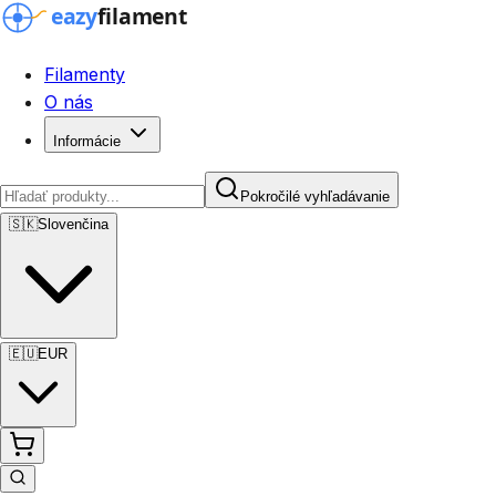
Filamenty
O nás
Informácie
Pokročilé vyhľadávanie
🇸🇰
Slovenčina
🇪🇺
EUR
Pokročilé vyhľadávanie