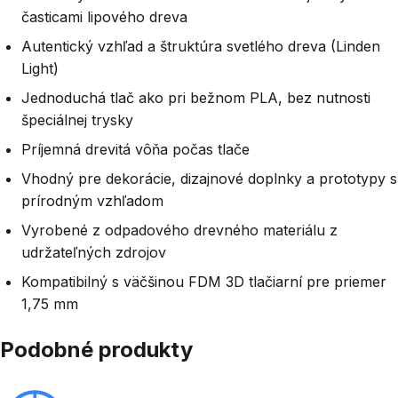
časticami lipového dreva
Autentický vzhľad a štruktúra svetlého dreva (Linden
Light)
Jednoduchá tlač ako pri bežnom PLA, bez nutnosti
špeciálnej trysky
Príjemná drevitá vôňa počas tlače
Vhodný pre dekorácie, dizajnové doplnky a prototypy s
prírodným vzhľadom
Vyrobené z odpadového drevného materiálu z
udržateľných zdrojov
Kompatibilný s väčšinou FDM 3D tlačiarní pre priemer
1,75 mm
Podobné produkty