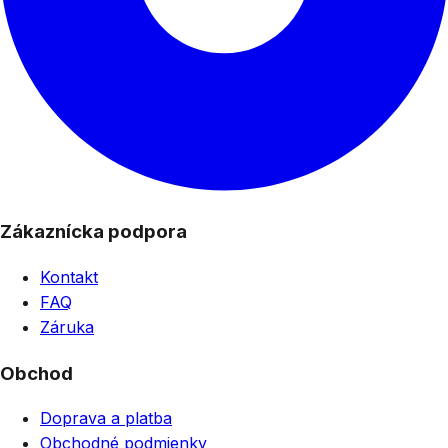
Zákaznícka podpora
Kontakt
FAQ
Záruka
Obchod
Doprava a platba
Obchodné podmienky