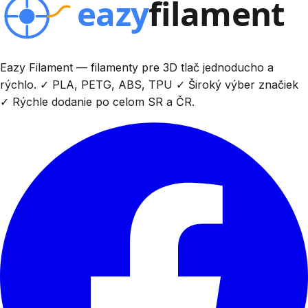
Eazy Filament — filamenty pre 3D tlač jednoducho a
rýchlo. ✓ PLA, PETG, ABS, TPU ✓ Široký výber značiek
✓ Rýchle dodanie po celom SR a ČR.