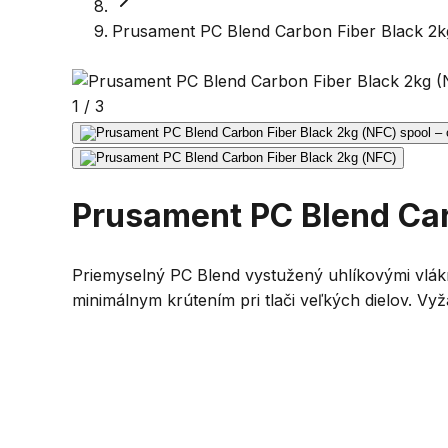
Prusament PC Blend Carbon Fiber Black 2k
1
/
3
Prusament PC Blend Car
Priemyselný PC Blend vystužený uhlíkovými vlák
minimálnym krútením pri tlači veľkých dielov. Vy