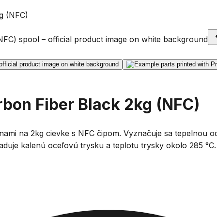
g (NFC)
bon Fiber Black 2kg (NFC)
nami na 2kg cievke s NFC čipom. Vyznačuje sa tepelnou o
žaduje kalenú oceľovú trysku a teplotu trysky okolo 285 °C.