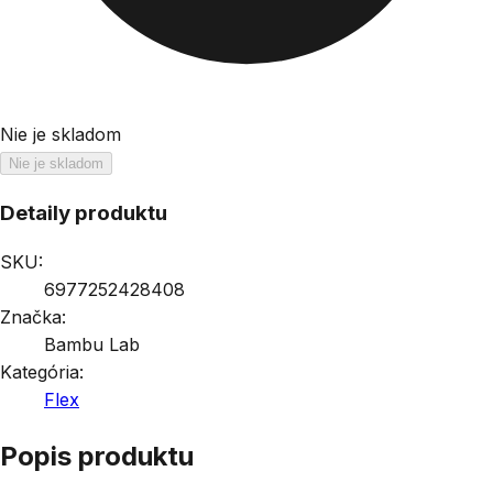
Nie je skladom
Nie je skladom
Detaily produktu
SKU:
6977252428408
Značka:
Bambu Lab
Kategória:
Flex
Popis produktu