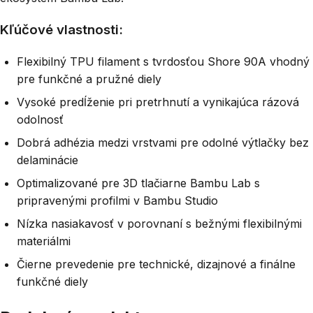
Kľúčové vlastnosti:
Flexibilný TPU filament s tvrdosťou Shore 90A vhodný
pre funkčné a pružné diely
Vysoké predĺženie pri pretrhnutí a vynikajúca rázová
odolnosť
Dobrá adhézia medzi vrstvami pre odolné výtlačky bez
delaminácie
Optimalizované pre 3D tlačiarne Bambu Lab s
pripravenými profilmi v Bambu Studio
Nízka nasiakavosť v porovnaní s bežnými flexibilnými
materiálmi
Čierne prevedenie pre technické, dizajnové a finálne
funkčné diely