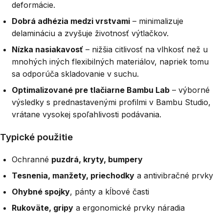
deformácie.
Dobrá adhézia medzi vrstvami
– minimalizuje
delamináciu a zvyšuje životnosť výtlačkov.
Nízka nasiakavosť
– nižšia citlivosť na vlhkosť než u
mnohých iných flexibilných materiálov, napriek tomu
sa odporúča skladovanie v suchu.
Optimalizované pre tlačiarne Bambu Lab
– výborné
výsledky s prednastavenými profilmi v Bambu Studio,
vrátane vysokej spoľahlivosti podávania.
Typické použitie
Ochranné
puzdrá, kryty, bumpery
Tesnenia, manžety, priechodky
a antivibračné prvky
Ohybné spojky
, pánty a kĺbové časti
Rukoväte, gripy
a ergonomické prvky náradia