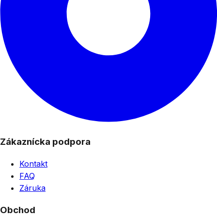
Zákaznícka podpora
Kontakt
FAQ
Záruka
Obchod