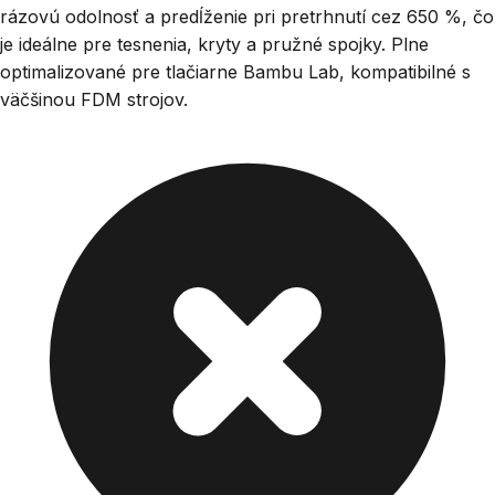
rázovú odolnosť a predĺženie pri pretrhnutí cez 650 %, čo
je ideálne pre tesnenia, kryty a pružné spojky. Plne
optimalizované pre tlačiarne Bambu Lab, kompatibilné s
väčšinou FDM strojov.