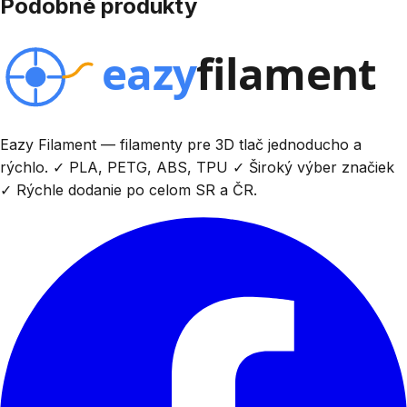
Podobné produkty
Eazy Filament — filamenty pre 3D tlač jednoducho a
rýchlo. ✓ PLA, PETG, ABS, TPU ✓ Široký výber značiek
✓ Rýchle dodanie po celom SR a ČR.