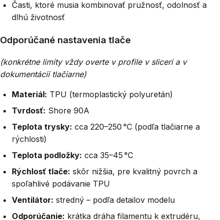
Časti, ktoré musia kombinovať pružnosť, odolnosť a
dlhú životnosť
Odporúčané nastavenia tlače
(konkrétne limity vždy overte v profile v sliceri a v
dokumentácii tlačiarne)
Materiál:
TPU (termoplastický polyuretán)
Tvrdosť:
Shore 90A
Teplota trysky:
cca 220–250 °C (podľa tlačiarne a
rýchlosti)
Teplota podložky:
cca 35–45 °C
Rýchlosť tlače:
skôr nižšia, pre kvalitný povrch a
spoľahlivé podávanie TPU
Ventilátor:
stredný – podľa detailov modelu
Odporúčanie:
krátka dráha filamentu k extrudéru,