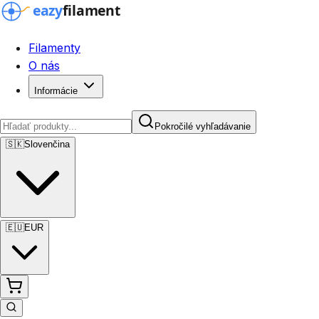
Filamenty
O nás
Informácie
Pokročilé vyhľadávanie
🇸🇰
Slovenčina
🇪🇺
EUR
Pokročilé vyhľadávanie