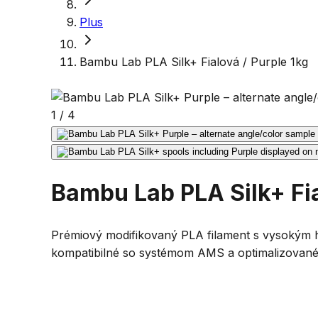
Plus
Bambu Lab PLA Silk+ Fialová / Purple 1kg
1
/
4
Bambu Lab PLA Silk+ Fia
Prémiový modifikovaný PLA filament s vysokým h
kompatibilné so systémom AMS a optimalizované 