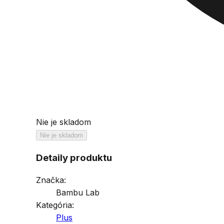
Nie je skladom
Nie je skladom
Detaily produktu
Značka:
Bambu Lab
Kategória:
Plus