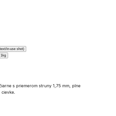
čiarne s priemerom struny 1,75 mm, plne
 cievke.