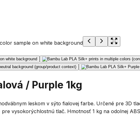
lová / Purple 1kg
odvábnym leskom v sýto fialovej farbe. Určené pre 3D tla
pre vysokorýchlostnú tlač. Hmotnosť 1 kg na odolnej ABS