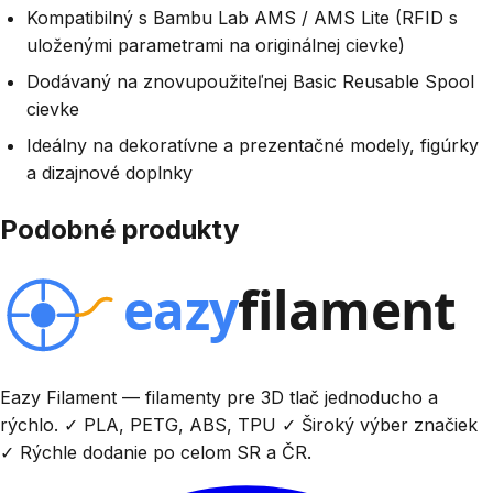
Kompatibilný s Bambu Lab AMS / AMS Lite (RFID s
uloženými parametrami na originálnej cievke)
Dodávaný na znovupoužiteľnej Basic Reusable Spool
cievke
Ideálny na dekoratívne a prezentačné modely, figúrky
a dizajnové doplnky
Podobné produkty
Eazy Filament — filamenty pre 3D tlač jednoducho a
rýchlo. ✓ PLA, PETG, ABS, TPU ✓ Široký výber značiek
✓ Rýchle dodanie po celom SR a ČR.