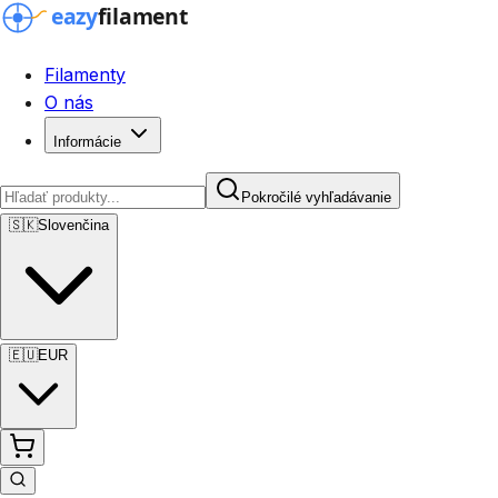
Filamenty
O nás
Informácie
Pokročilé vyhľadávanie
🇸🇰
Slovenčina
🇪🇺
EUR
Pokročilé vyhľadávanie