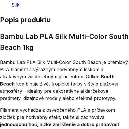
Silk
Popis produktu
Bambu Lab PLA Silk Multi-Color South
Beach 1kg
Bambu Lab PLA Silk Multi-Color South Beach je prémiový
PLA filament s výrazným hodvábnym leskom a
atraktívnym viacfarebným gradientom. Odtieň
South
Beach
kombinuje živé, tropické farby v štýle plážovej
atmosféry – ideálny pre dekoratívne aj darčekové
predmety, dizajnové modely alebo efektné prototypy.
Filament vychádza z osvedčeného PLA s prídavkom
zložiek pre hodvábny efekt, takže si zachováva
jednoduchú tlač, nízke zmrštenie a dobrú priľnavosť