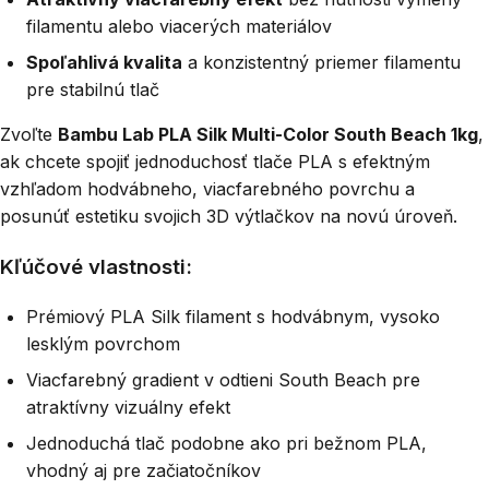
filamentu alebo viacerých materiálov
Spoľahlivá kvalita
a konzistentný priemer filamentu
pre stabilnú tlač
Zvoľte
Bambu Lab PLA Silk Multi-Color South Beach 1kg
,
ak chcete spojiť jednoduchosť tlače PLA s efektným
vzhľadom hodvábneho, viacfarebného povrchu a
posunúť estetiku svojich 3D výtlačkov na novú úroveň.
Kľúčové vlastnosti:
Prémiový PLA Silk filament s hodvábnym, vysoko
lesklým povrchom
Viacfarebný gradient v odtieni South Beach pre
atraktívny vizuálny efekt
Jednoduchá tlač podobne ako pri bežnom PLA,
vhodný aj pre začiatočníkov