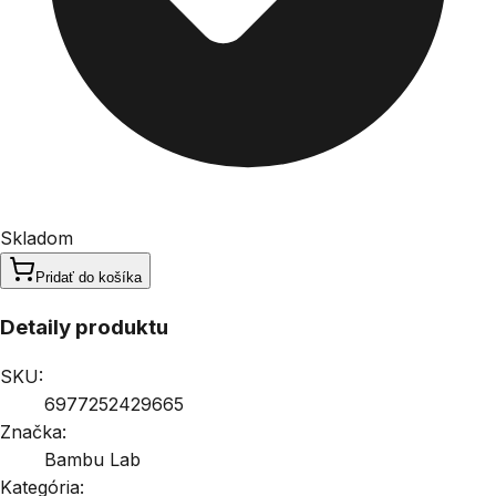
Skladom
Pridať do košíka
Detaily produktu
SKU:
6977252429665
Značka:
Bambu Lab
Kategória: