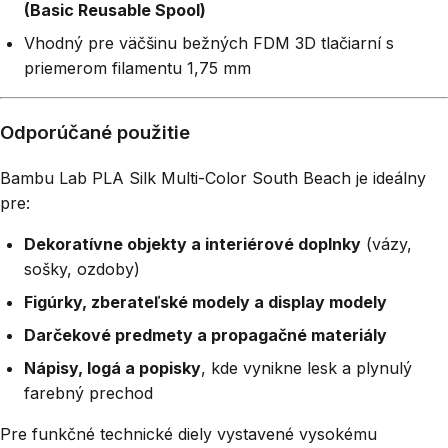
(Basic Reusable Spool)
Vhodný pre väčšinu bežných FDM 3D tlačiarní s
priemerom filamentu 1,75 mm
Odporúčané použitie
Bambu Lab PLA Silk Multi-Color South Beach je ideálny
pre:
Dekoratívne objekty a interiérové doplnky
(vázy,
sošky, ozdoby)
Figúrky, zberateľské modely a display modely
Darčekové predmety a propagačné materiály
Nápisy, logá a popisky
, kde vynikne lesk a plynulý
farebný prechod
Pre funkčné technické diely vystavené vysokému