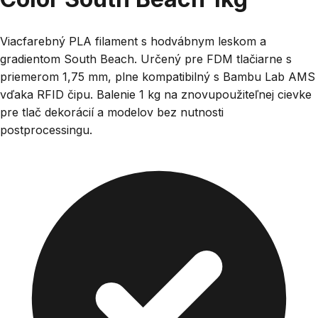
Viacfarebný PLA filament s hodvábnym leskom a
gradientom South Beach. Určený pre FDM tlačiarne s
priemerom 1,75 mm, plne kompatibilný s Bambu Lab AMS
vďaka RFID čipu. Balenie 1 kg na znovupoužiteľnej cievke
pre tlač dekorácií a modelov bez nutnosti
postprocessingu.