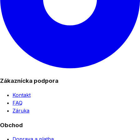
Zákaznícka podpora
Kontakt
FAQ
Záruka
Obchod
Doprava a platba