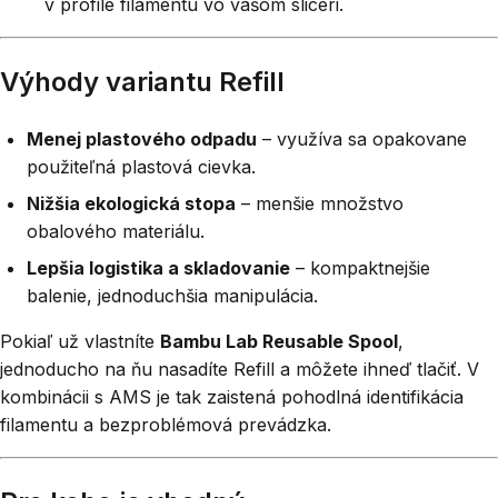
v profile filamentu vo vašom sliceri.
Výhody variantu Refill
Menej plastového odpadu
– využíva sa opakovane
použiteľná plastová cievka.
Nižšia ekologická stopa
– menšie množstvo
obalového materiálu.
Lepšia logistika a skladovanie
– kompaktnejšie
balenie, jednoduchšia manipulácia.
Pokiaľ už vlastníte
Bambu Lab Reusable Spool
,
jednoducho na ňu nasadíte Refill a môžete ihneď tlačiť. V
kombinácii s AMS je tak zaistená pohodlná identifikácia
filamentu a bezproblémová prevádzka.