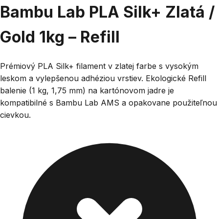
Bambu Lab PLA Silk+ Zlatá /
Gold 1kg – Refill
Prémiový PLA Silk+ filament v zlatej farbe s vysokým
leskom a vylepšenou adhéziou vrstiev. Ekologické Refill
balenie (1 kg, 1,75 mm) na kartónovom jadre je
kompatibilné s Bambu Lab AMS a opakovane použiteľnou
cievkou.