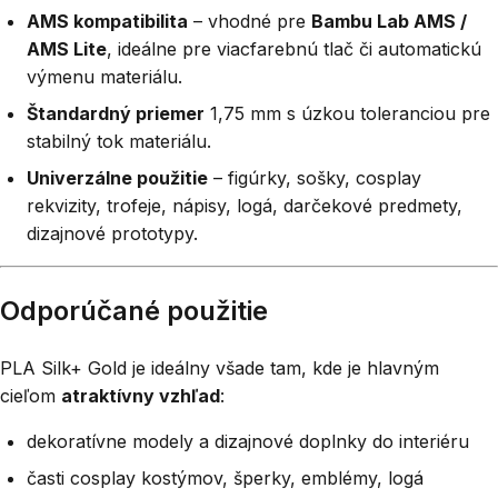
AMS kompatibilita
– vhodné pre
Bambu Lab AMS /
AMS Lite
, ideálne pre viacfarebnú tlač či automatickú
výmenu materiálu.
Štandardný priemer
1,75 mm s úzkou toleranciou pre
stabilný tok materiálu.
Univerzálne použitie
– figúrky, sošky, cosplay
rekvizity, trofeje, nápisy, logá, darčekové predmety,
dizajnové prototypy.
Odporúčané použitie
PLA Silk+ Gold je ideálny všade tam, kde je hlavným
cieľom
atraktívny vzhľad
:
dekoratívne modely a dizajnové doplnky do interiéru
časti cosplay kostýmov, šperky, emblémy, logá