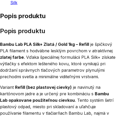
Silk
Popis produktu
Popis produktu
Bambu Lab PLA Silk+ Zlatá / Gold 1kg – Refill
je špičkový
PLA filament s hodvábne lesklým povrchom v atraktívnej
zlatej farbe
. Vďaka špeciálnej formulácii PLA Silk+ získate
výtlačky s efektom lešteného kovu, ktoré vynikajú pri
dodržaní správnych tlačových parametrov plynulými
prechodmi svetla a minimálne viditeľnými vrstvami.
Variant
Refill (bez plastovej cievky)
je navinutý na
kartónovom jadre a je určený pre kombináciu s
Bambu
Lab opakovane použiteľnou cievkou
. Tento systém šetrí
plastový odpad, miesto pri skladovaní a uľahčuje
používanie filamentu v tlačiarňach Bambu Lab, najmä v