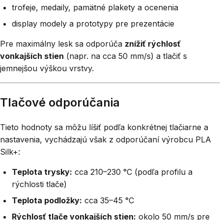
trofeje, medaily, pamätné plakety a ocenenia
display modely a prototypy pre prezentácie
Pre maximálny lesk sa odporúča
znížiť rýchlosť
vonkajších stien
(napr. na cca 50 mm/s) a tlačiť s
jemnejšou výškou vrstvy.
Tlačové odporúčania
Tieto hodnoty sa môžu líšiť podľa konkrétnej tlačiarne a
nastavenia, vychádzajú však z odporúčaní výrobcu PLA
Silk+:
Teplota trysky:
cca 210–230 °C (podľa profilu a
rýchlosti tlače)
Teplota podložky:
cca 35–45 °C
Rýchlosť tlače vonkajších stien:
okolo 50 mm/s pre