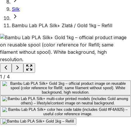
Silk
Bambu Lab PLA Silk+ Zlatá / Gold 1kg – Refill
1
/
4