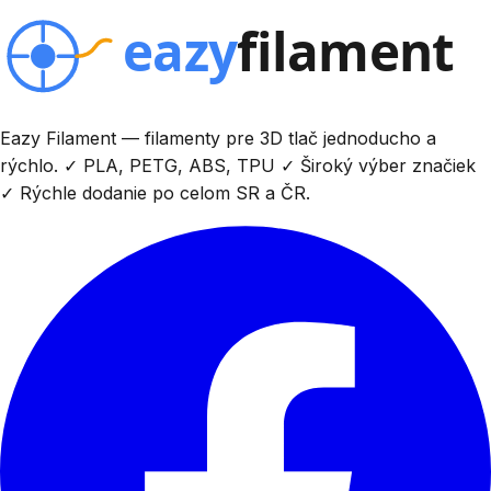
Eazy Filament — filamenty pre 3D tlač jednoducho a
rýchlo. ✓ PLA, PETG, ABS, TPU ✓ Široký výber značiek
✓ Rýchle dodanie po celom SR a ČR.