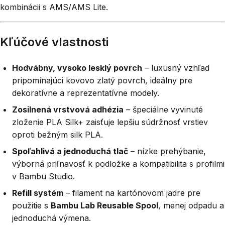
kombinácii s AMS/AMS Lite.
Kľúčové vlastnosti
Hodvábny, vysoko lesklý povrch
– luxusný vzhľad
pripomínajúci kovovo zlatý povrch, ideálny pre
dekoratívne a reprezentatívne modely.
Zosilnená vrstvová adhézia
– špeciálne vyvinuté
zloženie PLA Silk+ zaisťuje lepšiu súdržnosť vrstiev
oproti bežným silk PLA.
Spoľahlivá a jednoduchá tlač
– nízke prehýbanie,
výborná priľnavosť k podložke a kompatibilita s profilmi
v Bambu Studio.
Refill systém
– filament na kartónovom jadre pre
použitie s
Bambu Lab Reusable Spool
, menej odpadu a
jednoduchá výmena.