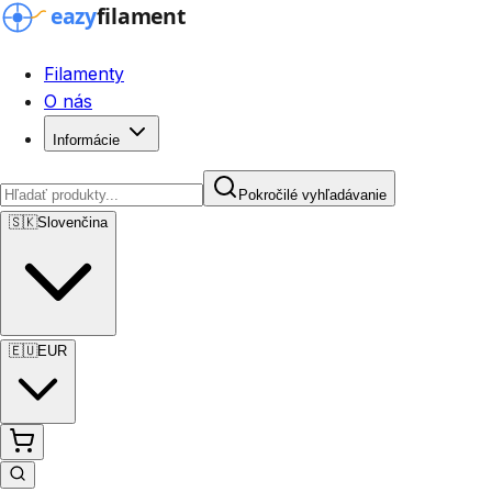
Filamenty
O nás
Informácie
Pokročilé vyhľadávanie
🇸🇰
Slovenčina
🇪🇺
EUR
Pokročilé vyhľadávanie