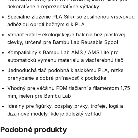
dekoratívne a reprezentatívne výtlačky
Špeciálne zloženie PLA Silk+ so zosilnenou vrstvovou
adhéziou oproti bežným silk PLA
Variant Refill – ekologickejšie balenie bez plastovej
cievky, určené pre Bambu Lab Reusable Spool
Kompatibilný s Bambu Lab AMS / AMS Lite pre
automatickú výmenu materiálu a viacfarebnú tlač
Jednoduchá tlač podobná klasickému PLA, nízke
prehýbanie a dobrá priľnavosť k podložke
Vhodný pre väčšinu FDM tlačiarní s filamentom 1,75
mm, nielen pre Bambu Lab
Ideálny pre figúrky, cosplay prvky, trofeje, logá a
dizajnové modely, kde je dôležitý vzhľad
Podobné produkty