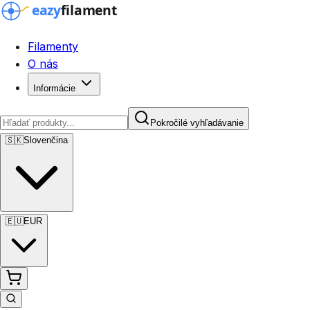
Filamenty
O nás
Informácie
Pokročilé vyhľadávanie
🇸🇰
Slovenčina
🇪🇺
EUR
Pokročilé vyhľadávanie