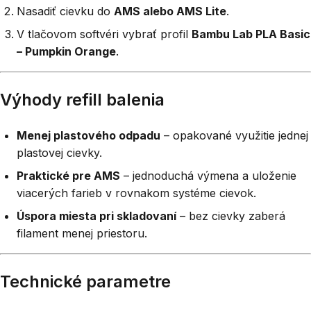
Nasadiť cievku do
AMS alebo AMS Lite
.
V tlačovom softvéri vybrať profil
Bambu Lab PLA Basic
– Pumpkin Orange
.
Výhody refill balenia
Menej plastového odpadu
– opakované využitie jednej
plastovej cievky.
Praktické pre AMS
– jednoduchá výmena a uloženie
viacerých farieb v rovnakom systéme cievok.
Úspora miesta pri skladovaní
– bez cievky zaberá
filament menej priestoru.
Technické parametre