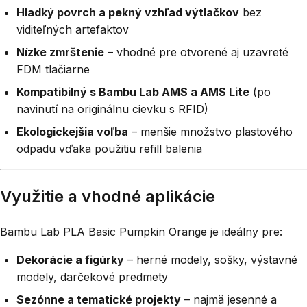
Hladký povrch a pekný vzhľad výtlačkov
bez
viditeľných artefaktov
Nízke zmrštenie
– vhodné pre otvorené aj uzavreté
FDM tlačiarne
Kompatibilný s Bambu Lab AMS a AMS Lite
(po
navinutí na originálnu cievku s RFID)
Ekologickejšia voľba
– menšie množstvo plastového
odpadu vďaka použitiu refill balenia
Využitie a vhodné aplikácie
Bambu Lab PLA Basic Pumpkin Orange je ideálny pre:
Dekorácie a figúrky
– herné modely, sošky, výstavné
modely, darčekové predmety
Sezónne a tematické projekty
– najmä jesenné a