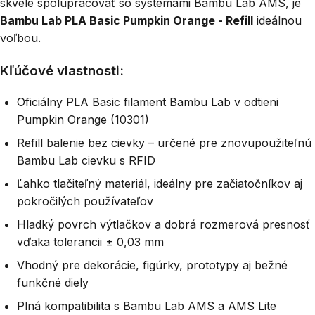
skvele spolupracovať so systémami Bambu Lab AMS, je
Bambu Lab PLA Basic Pumpkin Orange - Refill
ideálnou
voľbou.
Kľúčové vlastnosti:
Oficiálny PLA Basic filament Bambu Lab v odtieni
Pumpkin Orange (10301)
Refill balenie bez cievky – určené pre znovupoužiteľnú
Bambu Lab cievku s RFID
Ľahko tlačiteľný materiál, ideálny pre začiatočníkov aj
pokročilých používateľov
Hladký povrch výtlačkov a dobrá rozmerová presnosť
vďaka tolerancii ± 0,03 mm
Vhodný pre dekorácie, figúrky, prototypy aj bežné
funkčné diely
Plná kompatibilita s Bambu Lab AMS a AMS Lite