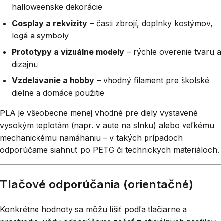
halloweenske dekorácie
Cosplay a rekvizity
– časti zbrojí, doplnky kostýmov,
logá a symboly
Prototypy a vizuálne modely
– rýchle overenie tvaru a
dizajnu
Vzdelávanie a hobby
– vhodný filament pre školské
dielne a domáce použitie
PLA je všeobecne menej vhodné pre diely vystavené
vysokým teplotám (napr. v aute na slnku) alebo veľkému
mechanickému namáhaniu – v takých prípadoch
odporúčame siahnuť po PETG či technických materiáloch.
Tlačové odporúčania (orientačné)
Konkrétne hodnoty sa môžu líšiť podľa tlačiarne a