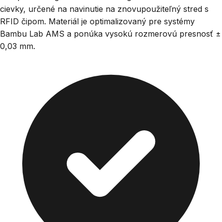
cievky, určené na navinutie na znovupoužiteľný stred s
RFID čipom. Materiál je optimalizovaný pre systémy
Bambu Lab AMS a ponúka vysokú rozmerovú presnosť ±
0,03 mm.