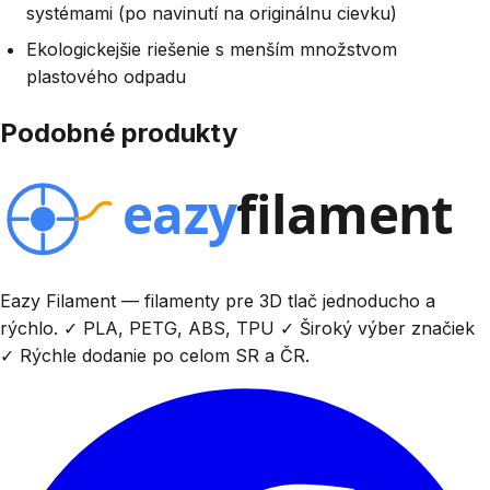
systémami (po navinutí na originálnu cievku)
Ekologickejšie riešenie s menším množstvom
plastového odpadu
Podobné produkty
Eazy Filament — filamenty pre 3D tlač jednoducho a
rýchlo. ✓ PLA, PETG, ABS, TPU ✓ Široký výber značiek
✓ Rýchle dodanie po celom SR a ČR.