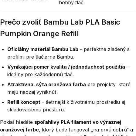
hobby tlač
Prečo zvoliť Bambu Lab PLA Basic
Pumpkin Orange Refill
Oficiálny materiál Bambu Lab
– perfektne zladený s
profilmi pre tlačiarne Bambu.
Vynikajúci pomer kvalita / jednoduchosť použitia
–
ideálny pre každodennú tlač.
Atraktívna, sýta oranžová farba
pre projekty, ktoré
majú naozaj vyniknúť.
Refill koncept
– šetrnejší k životnému prostrediu aj
skladovaciemu priestoru.
Pokiaľ hľadáte
spoľahlivý PLA filament vo výraznej
oranžovej farbe
, ktorý bude fungovať „na prvú dobrú“ a