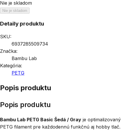
Nie je skladom
Nie je skladom
Detaily produktu
SKU:
6937285509734
Značka:
Bambu Lab
Kategória:
PETG
Popis produktu
Popis produktu
Bambu Lab PETG Basic Šedá / Gray
je optimalizovaný
PETG filament pre každodennú funkčnú aj hobby tlač.