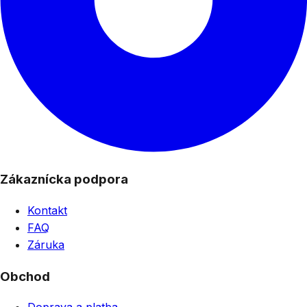
Zákaznícka podpora
Kontakt
FAQ
Záruka
Obchod