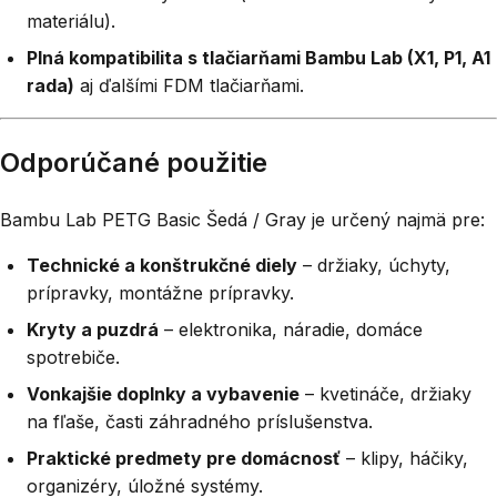
materiálu).
Plná kompatibilita s tlačiarňami Bambu Lab (X1, P1, A1
rada)
aj ďalšími FDM tlačiarňami.
Odporúčané použitie
Bambu Lab PETG Basic Šedá / Gray je určený najmä pre:
Technické a konštrukčné diely
– držiaky, úchyty,
prípravky, montážne prípravky.
Kryty a puzdrá
– elektronika, náradie, domáce
spotrebiče.
Vonkajšie doplnky a vybavenie
– kvetináče, držiaky
na fľaše, časti záhradného príslušenstva.
Praktické predmety pre domácnosť
– klipy, háčiky,
organizéry, úložné systémy.