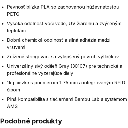
Pevnosť blízka PLA so zachovanou húževnatosťou
PETG
Vysoká odolnosť voči vode, UV žiareniu a zvýšeným
teplotám
Dobrá chemická odolnosť a silná adhézia medzi
vrstvami
Znížené stringovanie a vylepšený povrch výtlačkov
Univerzálny sivý odtieň Gray (30107) pre technické a
profesionálne vyzerajúce diely
1kg cievka s priemerom 1,75 mm a integrovaným RFID
čipom
Plná kompatibilita s tlačiarňami Bambu Lab a systémom
AMS
Podobné produkty