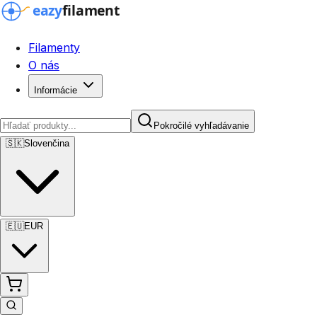
Filamenty
O nás
Informácie
Pokročilé vyhľadávanie
🇸🇰
Slovenčina
🇪🇺
EUR
Pokročilé vyhľadávanie