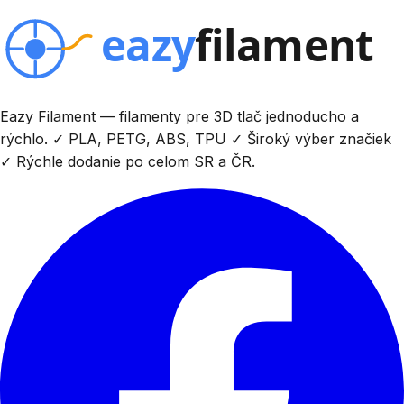
Eazy Filament — filamenty pre 3D tlač jednoducho a
rýchlo. ✓ PLA, PETG, ABS, TPU ✓ Široký výber značiek
✓ Rýchle dodanie po celom SR a ČR.