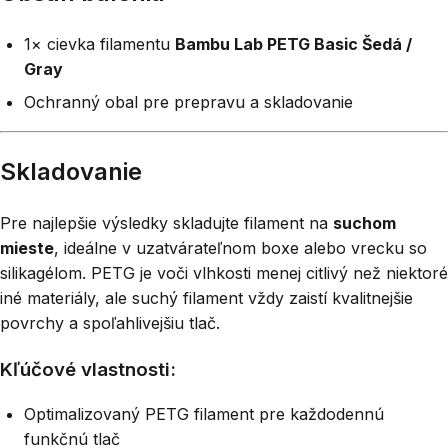
1× cievka filamentu
Bambu Lab PETG Basic Šedá /
Gray
Ochranný obal pre prepravu a skladovanie
Skladovanie
Pre najlepšie výsledky skladujte filament na
suchom
mieste
, ideálne v uzatvárateľnom boxe alebo vrecku so
silikagélom. PETG je voči vlhkosti menej citlivý než niektoré
iné materiály, ale suchý filament vždy zaistí kvalitnejšie
povrchy a spoľahlivejšiu tlač.
Kľúčové vlastnosti:
Optimalizovaný PETG filament pre každodennú
funkčnú tlač