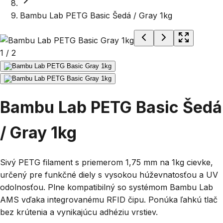
Bambu Lab PETG Basic Šedá / Gray 1kg
1
/
2
Bambu Lab PETG Basic Šedá
/ Gray 1kg
Sivý PETG filament s priemerom 1,75 mm na 1kg cievke,
určený pre funkčné diely s vysokou húževnatosťou a UV
odolnosťou. Plne kompatibilný so systémom Bambu Lab
AMS vďaka integrovanému RFID čipu. Ponúka ľahkú tlač
bez krútenia a vynikajúcu adhéziu vrstiev.