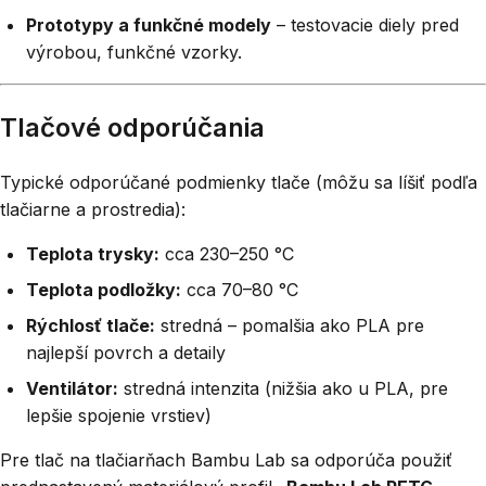
Prototypy a funkčné modely
– testovacie diely pred
výrobou, funkčné vzorky.
Tlačové odporúčania
Typické odporúčané podmienky tlače (môžu sa líšiť podľa
tlačiarne a prostredia):
Teplota trysky:
cca 230–250 °C
Teplota podložky:
cca 70–80 °C
Rýchlosť tlače:
stredná – pomalšia ako PLA pre
najlepší povrch a detaily
Ventilátor:
stredná intenzita (nižšia ako u PLA, pre
lepšie spojenie vrstiev)
Pre tlač na tlačiarňach Bambu Lab sa odporúča použiť