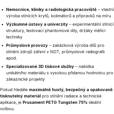
Nemocnice, kliniky a radiologická pracoviště
– vlastní
výroba stínících krytů, kolimátorů a přípravků na míru
Výzkumné ústavy a univerzity
– experimentální stínící
struktury, testovací phantomové díly, držáky měřicí
techniky
Průmyslové provozy
– zakázková výroba dílů pro
stínění zdrojů záření v NDT, průmyslové radiografii
apod.
Specializované 3D tiskové služby
– nabídka
unikátního materiálu s vysokou přidanou hodnotou pro
zákaznické projekty
Pokud hledáte
maximálně hustý, bezpečný a opakovaně
tisknutelný materiál
pro stínění radiace a technické
aplikace, je
Prusament PETG Tungsten 75%
ideální
volbou.