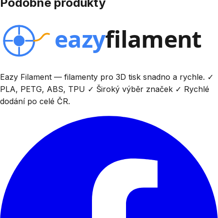
Podobné produkty
Eazy Filament — filamenty pro 3D tisk snadno a rychle. ✓
PLA, PETG, ABS, TPU ✓ Široký výběr značek ✓ Rychlé
dodání po celé ČR.