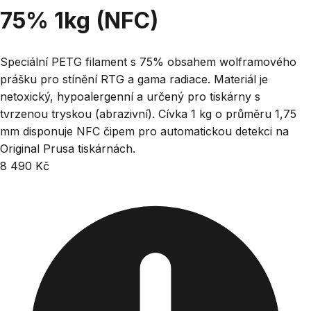
75% 1kg (NFC)
Speciální PETG filament s 75% obsahem wolframového
prášku pro stínění RTG a gama radiace. Materiál je
netoxický, hypoalergenní a určený pro tiskárny s
tvrzenou tryskou (abrazivní). Cívka 1 kg o průměru 1,75
mm disponuje NFC čipem pro automatickou detekci na
Original Prusa tiskárnách.
8 490 Kč