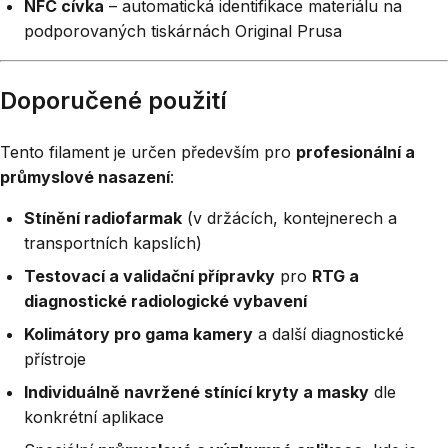
NFC cívka
– automatická identifikace materiálu na
podporovaných tiskárnách Original Prusa
Doporučené použití
Tento filament je určen především pro
profesionální a
průmyslové nasazení
:
Stínění radiofarmak
(v držácích, kontejnerech a
transportních kapslích)
Testovací a validační přípravky
pro
RTG a
diagnostické radiologické vybavení
Kolimátory pro gama kamery
a další diagnostické
přístroje
Individuálně navržené stínící kryty a masky
dle
konkrétní aplikace