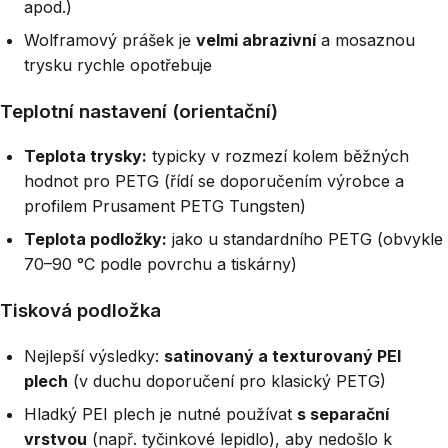
apod.)
Wolframový prášek je
velmi abrazivní
a mosaznou
trysku rychle opotřebuje
Teplotní nastavení (orientační)
Teplota trysky:
typicky v rozmezí kolem běžných
hodnot pro PETG (řídí se doporučením výrobce a
profilem Prusament PETG Tungsten)
Teplota podložky:
jako u standardního PETG (obvykle
70–90 °C podle povrchu a tiskárny)
Tisková podložka
Nejlepší výsledky:
satinovaný a texturovaný PEI
plech
(v duchu doporučení pro klasický PETG)
Hladký PEI plech je nutné používat
s separační
vrstvou
(např. tyčinkové lepidlo), aby nedošlo k