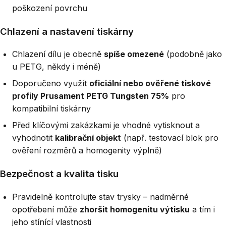
poškození povrchu
Chlazení a nastavení tiskárny
Chlazení dílu je obecně
spíše omezené
(podobně jako
u PETG, někdy i méně)
Doporučeno využít
oficiální nebo ověřené tiskové
profily Prusament PETG Tungsten 75%
pro
kompatibilní tiskárny
Před klíčovými zakázkami je vhodné vytisknout a
vyhodnotit
kalibrační objekt
(např. testovací blok pro
ověření rozměrů a homogenity výplně)
Bezpečnost a kvalita tisku
Pravidelně kontrolujte stav trysky – nadměrné
opotřebení může
zhoršit homogenitu výtisku
a tím i
jeho stínící vlastnosti