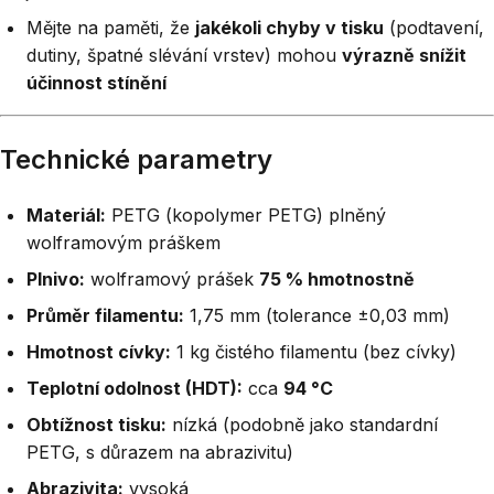
Mějte na paměti, že
jakékoli chyby v tisku
(podtavení,
dutiny, špatné slévání vrstev) mohou
výrazně snížit
účinnost stínění
Technické parametry
Materiál:
PETG (kopolymer PETG) plněný
wolframovým práškem
Plnivo:
wolframový prášek
75 % hmotnostně
Průměr filamentu:
1,75 mm (tolerance ±0,03 mm)
Hmotnost cívky:
1 kg čistého filamentu (bez cívky)
Teplotní odolnost (HDT):
cca
94 °C
Obtížnost tisku:
nízká (podobně jako standardní
PETG, s důrazem na abrazivitu)
Abrazivita:
vysoká