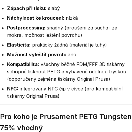
Zápach při tisku:
slabý
Náchylnost ke kroucení:
nízká
Postprocessing:
snadný (broušení za sucha i za
mokra, možnost leštění povrchu)
Elasticita:
prakticky žádná (materiál je tuhý)
Možnost vyleštit povrch:
ano
Kompatibilita:
všechny běžné FDM/FFF 3D tiskárny
schopné tisknout PETG a vybavené odolnou tryskou
(doporučeny zejména tiskárny Original Prusa)
NFC:
integrovaný NFC čip v cívce (pro kompatibilní
tiskárny Original Prusa)
Pro koho je Prusament PETG Tungsten
75% vhodný