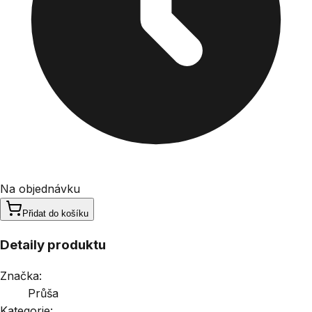
Na objednávku
Přidat do košíku
Detaily produktu
Značka:
Průša
Kategorie: