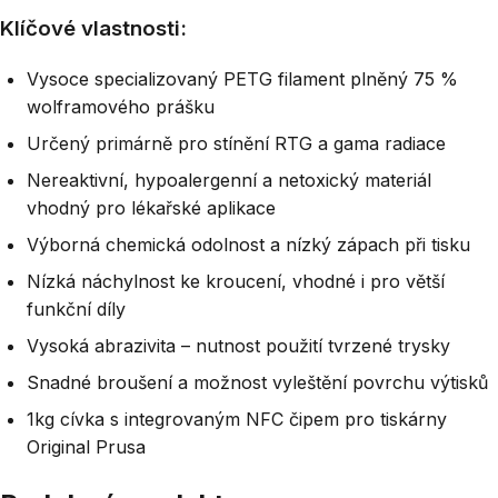
Klíčové vlastnosti:
Vysoce specializovaný PETG filament plněný 75 %
wolframového prášku
Určený primárně pro stínění RTG a gama radiace
Nereaktivní, hypoalergenní a netoxický materiál
vhodný pro lékařské aplikace
Výborná chemická odolnost a nízký zápach při tisku
Nízká náchylnost ke kroucení, vhodné i pro větší
funkční díly
Vysoká abrazivita – nutnost použití tvrzené trysky
Snadné broušení a možnost vyleštění povrchu výtisků
1kg cívka s integrovaným NFC čipem pro tiskárny
Original Prusa