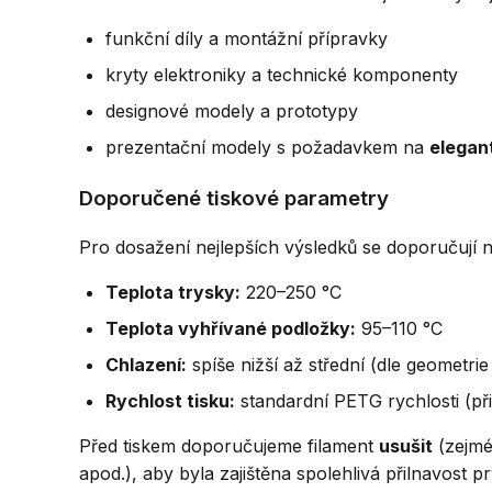
funkční díly a montážní přípravky
kryty elektroniky a technické komponenty
designové modely a prototypy
prezentační modely s požadavkem na
elegan
Doporučené tiskové parametry
Pro dosažení nejlepších výsledků se doporučují ná
Teplota trysky:
220–250 °C
Teplota vyhřívané podložky:
95–110 °C
Chlazení:
spíše nižší až střední (dle geometrie 
Rychlost tisku:
standardní PETG rychlosti (př
Před tiskem doporučujeme filament
usušit
(zejmé
apod.), aby byla zajištěna spolehlivá přilnavost pr