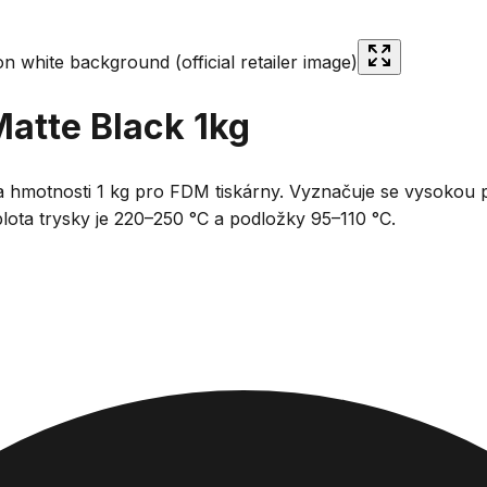
Matte Black 1kg
 hmotnosti 1 kg pro FDM tiskárny. Vyznačuje se vysokou
ota trysky je 220–250 °C a podložky 95–110 °C.