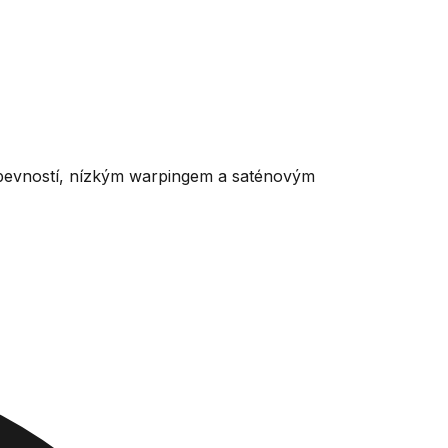
 pevností, nízkým warpingem a saténovým