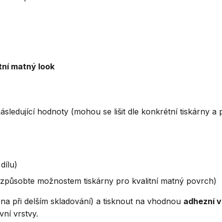
tní matný look
sledující hodnoty (mohou se lišit dle konkrétní tiskárny a
dílu)
izpůsobte možnostem tiskárny pro kvalitní matný povrch)
na při delším skladování) a tisknout na vhodnou
adhezní v
vní vrstvy.