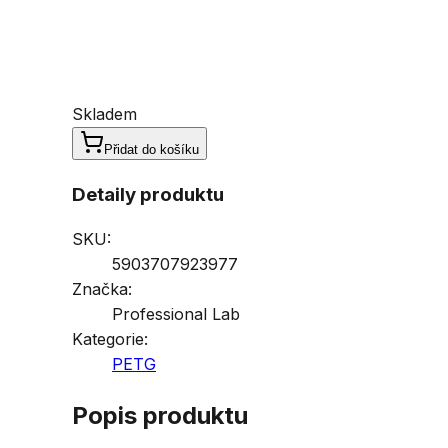
Skladem
Přidat do košíku
Detaily produktu
SKU:
5903707923977
Značka:
Professional Lab
Kategorie:
PETG
Popis produktu