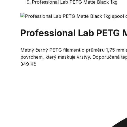
Professional Lab PETG Matte Black 1kg
Professional Lab PETG 
Matný černý PETG filament o průměru 1,75 mm a
povrchem, který maskuje vrstvy. Doporučená tepl
349 Kč