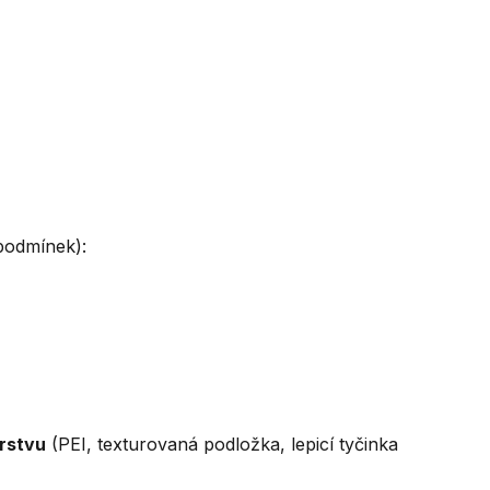
 podmínek):
rstvu
(PEI, texturovaná podložka, lepicí tyčinka