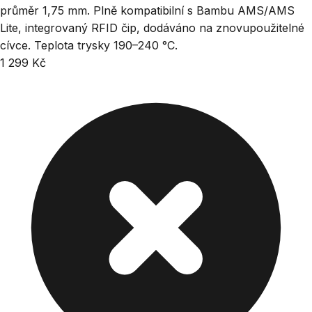
průměr 1,75 mm. Plně kompatibilní s Bambu AMS/AMS
Lite, integrovaný RFID čip, dodáváno na znovupoužitelné
cívce. Teplota trysky 190–240 °C.
1 299 Kč