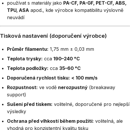
používat s materiály jako
PA-CF, PA-GF, PET-CF, ABS,
TPU, ASA
apod., kde výrobce kompatibilitu výslovně
neuvádí
Tisková nastavení (doporučení výrobce)
Průměr filamentu:
1,75 mm ± 0,03 mm
Teplota trysky:
cca
190–240 °C
Teplota podložky:
cca
35–60 °C
Doporučená rychlost tisku:
< 100 mm/s
Rozpustnost:
ve vodě
nerozpustný
(breakaway
support)
Sušení před tiskem:
volitelné, doporučené pro nejlepší
výsledky
Ochrana před vlhkostí během použití:
volitelná, ale
vhodná pro konzistentní kvalitu tisku