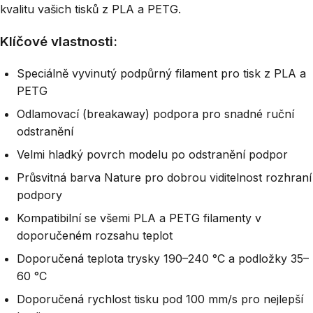
kvalitu vašich tisků z PLA a PETG.
Klíčové vlastnosti:
Speciálně vyvinutý podpůrný filament pro tisk z PLA a
PETG
Odlamovací (breakaway) podpora pro snadné ruční
odstranění
Velmi hladký povrch modelu po odstranění podpor
Průsvitná barva Nature pro dobrou viditelnost rozhraní
podpory
Kompatibilní se všemi PLA a PETG filamenty v
doporučeném rozsahu teplot
Doporučená teplota trysky 190–240 °C a podložky 35–
60 °C
Doporučená rychlost tisku pod 100 mm/s pro nejlepší