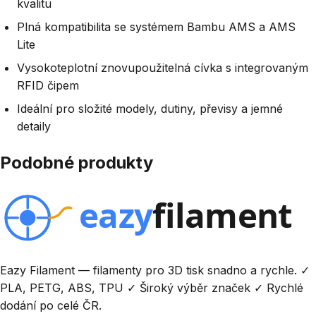
kvalitu
Plná kompatibilita se systémem Bambu AMS a AMS
Lite
Vysokoteplotní znovupoužitelná cívka s integrovaným
RFID čipem
Ideální pro složité modely, dutiny, převisy a jemné
detaily
Podobné produkty
Eazy Filament — filamenty pro 3D tisk snadno a rychle. ✓
PLA, PETG, ABS, TPU ✓ Široký výběr značek ✓ Rychlé
dodání po celé ČR.