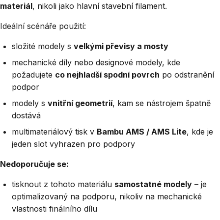
materiál
, nikoli jako hlavní stavební filament.
Ideální scénáře použití:
složité modely s
velkými převisy a mosty
mechanické díly nebo designové modely, kde
požadujete
co nejhladší spodní povrch
po odstranění
podpor
modely s
vnitřní geometrií
, kam se nástrojem špatně
dostává
multimateriálový tisk v
Bambu AMS / AMS Lite
, kde je
jeden slot vyhrazen pro podpory
Nedoporučuje se:
tisknout z tohoto materiálu
samostatné modely
– je
optimalizovaný na podporu, nikoliv na mechanické
vlastnosti finálního dílu