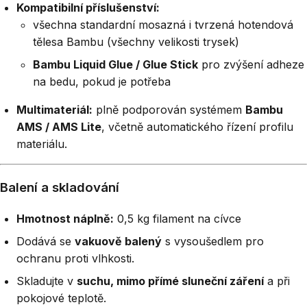
Kompatibilní příslušenství:
všechna standardní mosazná i tvrzená hotendová
tělesa Bambu (všechny velikosti trysek)
Bambu Liquid Glue / Glue Stick
pro zvýšení adheze
na bedu, pokud je potřeba
Multimateriál:
plně podporován systémem
Bambu
AMS / AMS Lite
, včetně automatického řízení profilu
materiálu.
Balení a skladování
Hmotnost náplně:
0,5 kg filament na cívce
Dodává se
vakuově balený
s vysoušedlem pro
ochranu proti vlhkosti.
Skladujte v
suchu, mimo přímé sluneční záření
a při
pokojové teplotě.