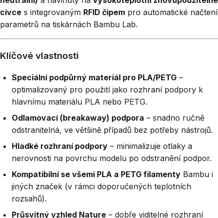
cívce
s integrovaným
RFID čipem
pro automatické načtení
parametrů na tiskárnách Bambu Lab.
Klíčové vlastnosti
Speciální podpůrný materiál pro PLA/PETG
–
optimalizovaný pro použití jako rozhraní podpory k
hlavnímu materiálu PLA nebo PETG.
Odlamovací (breakaway) podpora
– snadno ručně
odstranitelná, ve většině případů bez potřeby nástrojů.
Hladké rozhraní podpory
– minimalizuje otlaky a
nerovnosti na povrchu modelu po odstranění podpor.
Kompatibilní se všemi PLA a PETG filamenty
Bambu i
jiných značek (v rámci doporučených teplotních
rozsahů).
Průsvitný vzhled Nature
– dobře viditelné rozhraní