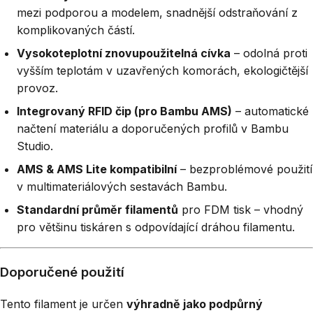
mezi podporou a modelem, snadnější odstraňování z
komplikovaných částí.
Vysokoteplotní znovupoužitelná cívka
– odolná proti
vyšším teplotám v uzavřených komorách, ekologičtější
provoz.
Integrovaný RFID čip (pro Bambu AMS)
– automatické
načtení materiálu a doporučených profilů v Bambu
Studio.
AMS & AMS Lite kompatibilní
– bezproblémové použití
v multimateriálových sestavách Bambu.
Standardní průměr filamentů
pro FDM tisk – vhodný
pro většinu tiskáren s odpovídající dráhou filamentu.
Doporučené použití
Tento filament je určen
výhradně jako podpůrný