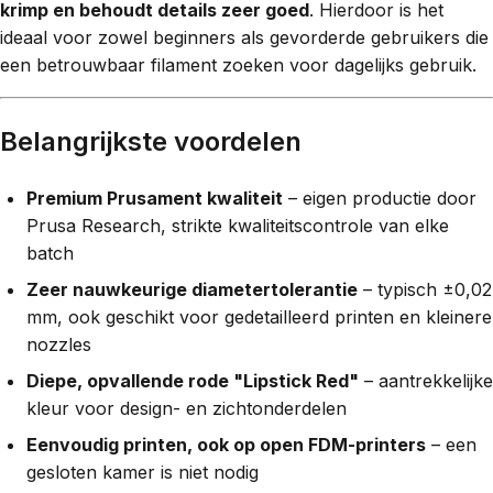
krimp en behoudt details zeer goed
. Hierdoor is het
ideaal voor zowel beginners als gevorderde gebruikers die
een betrouwbaar filament zoeken voor dagelijks gebruik.
Belangrijkste voordelen
Premium Prusament kwaliteit
– eigen productie door
Prusa Research, strikte kwaliteitscontrole van elke
batch
Zeer nauwkeurige diametertolerantie
– typisch ±0,02
mm, ook geschikt voor gedetailleerd printen en kleinere
nozzles
Diepe, opvallende rode "Lipstick Red"
– aantrekkelijke
kleur voor design- en zichtonderdelen
Eenvoudig printen, ook op open FDM-printers
– een
gesloten kamer is niet nodig