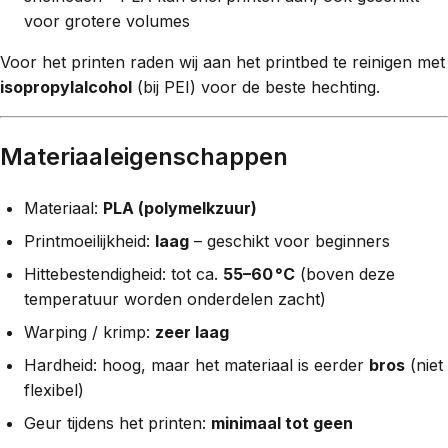
voor grotere volumes
Voor het printen raden wij aan het printbed te reinigen met
isopropylalcohol
(bij PEI) voor de beste hechting.
Materiaaleigenschappen
Materiaal:
PLA (polymelkzuur)
Printmoeilijkheid:
laag
– geschikt voor beginners
Hittebestendigheid: tot ca.
55–60 °C
(boven deze
temperatuur worden onderdelen zacht)
Warping / krimp:
zeer laag
Hardheid: hoog, maar het materiaal is eerder
bros
(niet
flexibel)
Geur tijdens het printen:
minimaal tot geen