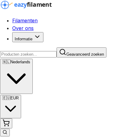
Filamenten
Over ons
Informatie
Geavanceerd zoeken
🇳🇱
Nederlands
🇪🇺
EUR
Geavanceerd zoeken