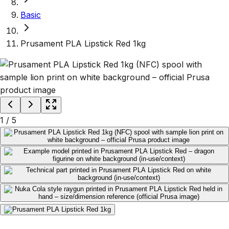
Basic
Prusament PLA Lipstick Red 1kg
1
/
5