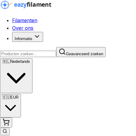
Filamenten
Over ons
Informatie
Geavanceerd zoeken
🇳🇱
Nederlands
🇪🇺
EUR
Geavanceerd zoeken