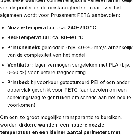
Specifieke waarden kunnen enigszins variëren afhankelijk
van de printer en de omstandigheden, maar over het
algemeen wordt voor Prusament PETG aanbevolen:
Nozzle-temperatuur:
ca.
240–260 °C
Bed-temperatuur:
ca.
80–90 °C
Printsnelheid:
gemiddeld (bijv. 40–80 mm/s afhankelijk
van de complexiteit van het model)
Ventilator:
lager vermogen vergeleken met PLA (bijv.
0–50 %) voor betere laaghechting
Printbed:
bij voorkeur getextureerd PEI of een ander
oppervlak geschikt voor PETG (aanbevolen om een
scheidingslaag te gebruiken om schade aan het bed te
voorkomen)
Om een zo groot mogelijke transparantie te bereiken,
worden
dikkere wanden, een hogere nozzle-
temperatuur en een kleiner aantal perimeters met