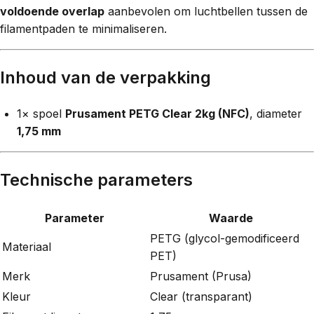
voldoende overlap
aanbevolen om luchtbellen tussen de
filamentpaden te minimaliseren.
Inhoud van de verpakking
1× spoel
Prusament PETG Clear 2kg (NFC)
, diameter
1,75 mm
Technische parameters
Parameter
Waarde
PETG (glycol-gemodificeerd
Materiaal
PET)
Merk
Prusament (Prusa)
Kleur
Clear (transparant)