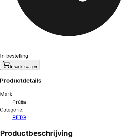
In bestelling
In winkelwagen
Productdetails
Merk:
Průša
Categorie:
PETG
Productbeschrijving