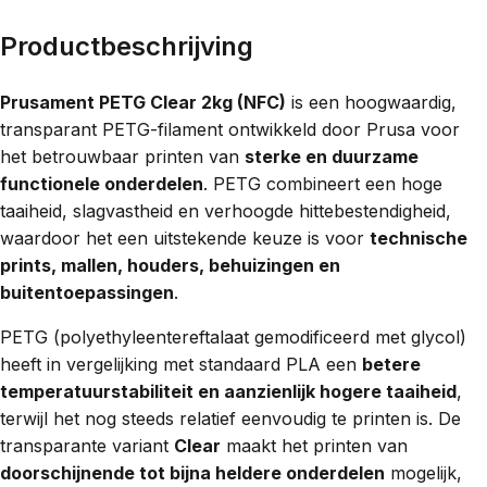
Productbeschrijving
Prusament PETG Clear 2kg (NFC)
is een hoogwaardig,
transparant PETG-filament ontwikkeld door Prusa voor
het betrouwbaar printen van
sterke en duurzame
functionele onderdelen
. PETG combineert een hoge
taaiheid, slagvastheid en verhoogde hittebestendigheid,
waardoor het een uitstekende keuze is voor
technische
prints, mallen, houders, behuizingen en
buitentoepassingen
.
PETG (polyethyleentereftalaat gemodificeerd met glycol)
heeft in vergelijking met standaard PLA een
betere
temperatuurstabiliteit en aanzienlijk hogere taaiheid
,
terwijl het nog steeds relatief eenvoudig te printen is. De
transparante variant
Clear
maakt het printen van
doorschijnende tot bijna heldere onderdelen
mogelijk,