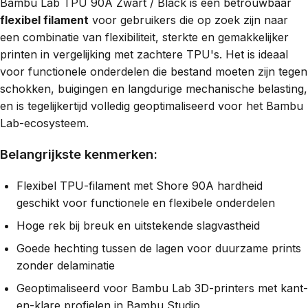
Bambu Lab TPU 90A Zwart / Black is een betrouwbaar
flexibel filament
voor gebruikers die op zoek zijn naar
een combinatie van flexibiliteit, sterkte en gemakkelijker
printen in vergelijking met zachtere TPU's. Het is ideaal
voor functionele onderdelen die bestand moeten zijn tegen
schokken, buigingen en langdurige mechanische belasting,
en is tegelijkertijd volledig geoptimaliseerd voor het Bambu
Lab-ecosysteem.
Belangrijkste kenmerken:
Flexibel TPU-filament met Shore 90A hardheid
geschikt voor functionele en flexibele onderdelen
Hoge rek bij breuk en uitstekende slagvastheid
Goede hechting tussen de lagen voor duurzame prints
zonder delaminatie
Geoptimaliseerd voor Bambu Lab 3D-printers met kant-
en-klare profielen in Bambu Studio