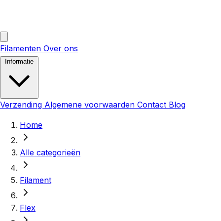
Filamenten
Over ons
Informatie
Verzending
Algemene voorwaarden
Contact
Blog
Home
Alle categorieën
Filament
Flex