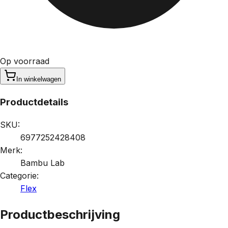
Op voorraad
In winkelwagen
Productdetails
SKU:
6977252428408
Merk:
Bambu Lab
Categorie:
Flex
Productbeschrijving