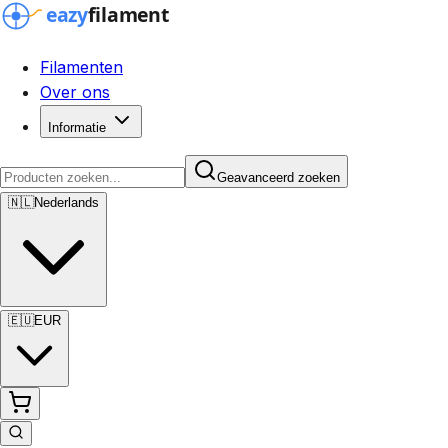
Filamenten
Over ons
Informatie
Geavanceerd zoeken
🇳🇱
Nederlands
🇪🇺
EUR
Geavanceerd zoeken