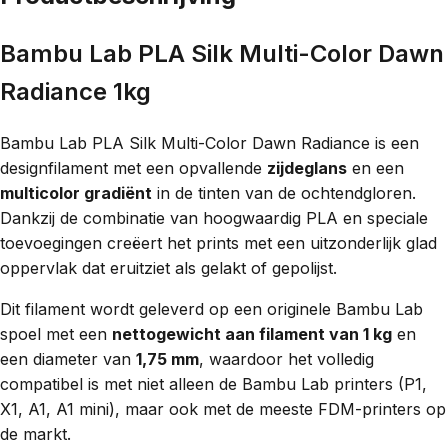
Bambu Lab PLA Silk Multi-Color Dawn
Radiance 1kg
Bambu Lab PLA Silk Multi-Color Dawn Radiance is een
designfilament met een opvallende
zijdeglans
en een
multicolor gradiënt
in de tinten van de ochtendgloren.
Dankzij de combinatie van hoogwaardig PLA en speciale
toevoegingen creëert het prints met een uitzonderlijk glad
oppervlak dat eruitziet als gelakt of gepolijst.
Dit filament wordt geleverd op een originele Bambu Lab
spoel met een
nettogewicht aan filament van 1 kg
en
een diameter van
1,75 mm
, waardoor het volledig
compatibel is met niet alleen de Bambu Lab printers (P1,
X1, A1, A1 mini), maar ook met de meeste FDM-printers op
de markt.