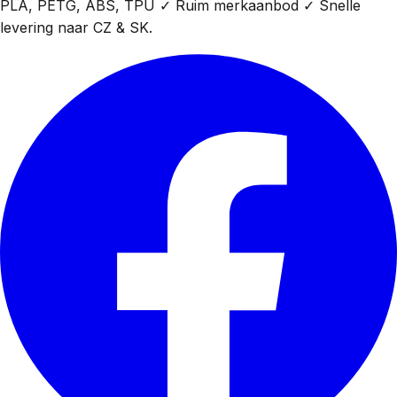
PLA, PETG, ABS, TPU ✓ Ruim merkaanbod ✓ Snelle
levering naar CZ & SK.