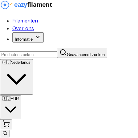
Filamenten
Over ons
Informatie
Geavanceerd zoeken
🇳🇱
Nederlands
🇪🇺
EUR
Geavanceerd zoeken