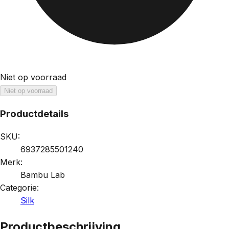
Niet op voorraad
Niet op voorraad
Productdetails
SKU:
6937285501240
Merk:
Bambu Lab
Categorie:
Silk
Productbeschrijving