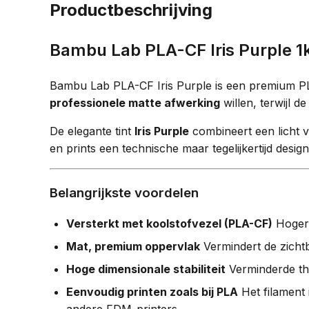
Productbeschrijving
Bambu Lab PLA-CF Iris Purple 1
Bambu Lab PLA-CF Iris Purple is een premium PL
professionele matte afwerking
willen, terwijl 
De elegante tint
Iris Purple
combineert een licht v
en prints een technische maar tegelijkertijd design 
Belangrijkste voordelen
Versterkt met koolstofvezel (PLA-CF)
Hogere
Mat, premium oppervlak
Vermindert de zicht
Hoge dimensionale stabiliteit
Verminderde the
Eenvoudig printen zoals bij PLA
Het filament 