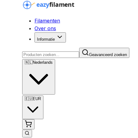
Filamenten
Over ons
Informatie
Geavanceerd zoeken
🇳🇱
Nederlands
🇪🇺
EUR
Geavanceerd zoeken