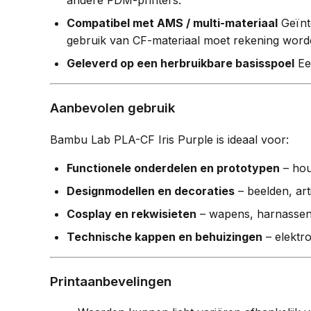
andere FDM-printers.
Compatibel met AMS / multi-materiaal
Geïnt
gebruik van CF-materiaal moet rekening word
Geleverd op een herbruikbare basisspoel
Een
Aanbevolen gebruik
Bambu Lab PLA-CF Iris Purple is ideaal voor:
Functionele onderdelen en prototypen
– hou
Designmodellen en decoraties
– beelden, art
Cosplay en rekwisieten
– wapens, harnassen, 
Technische kappen en behuizingen
– elektro
Printaanbevelingen