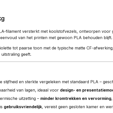
kg
A-filament versterkt met koolstofvezels, ontworpen voor 
de eenvoud van het printen met gewoon PLA behouden blijft.
iolette tot paarse toon met de typische matte CF-afwerking
uitstraling geeft.
 stijfheid en sterkte vergeleken met standaard PLA – gesch
baarheid van lagen, ideaal voor
design- en presentatiemo
rmische uitzetting –
minder kromtrekken en vervorming
is
gebruiksvriendelijk
, vereist geen gesloten kamer en wer