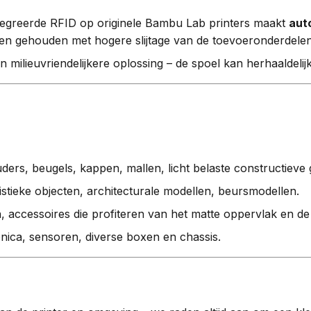
egreerde RFID op originele Bambu Lab printers maakt
aut
en gehouden met hogere slijtage van de toevoeronderdelen
 milieuvriendelijkere oplossing – de spoel kan herhaaldelij
ders, beugels, kappen, mallen, licht belaste constructieve 
istieke objecten, architecturale modellen, beursmodellen.
accessoires die profiteren van het matte oppervlak en de h
nica, sensoren, diverse boxen en chassis.