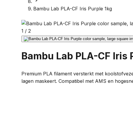
Bambu Lab PLA-CF Iris Purple 1kg
1
/
2
Bambu Lab PLA-CF Iris 
Premium PLA filament versterkt met koolstofvezels
lagen maskeert. Compatibel met AMS en hogesnelh