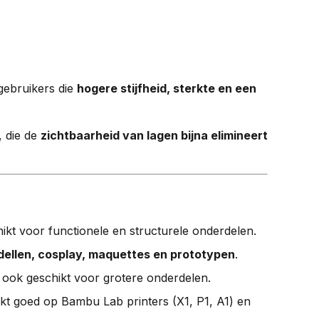
gebruikers die
hogere stijfheid, sterkte en een
, die de
zichtbaarheid van lagen bijna elimineert
ikt voor functionele en structurele onderdelen.
dellen, cosplay, maquettes en prototypen
.
, ook geschikt voor grotere onderdelen.
kt goed op Bambu Lab printers (X1, P1, A1) en