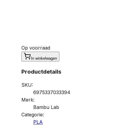
Op voorraad
In winkelwagen
Productdetails
SKU:
6975337033394
Merk:
Bambu Lab
Categorie:
PLA