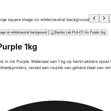
Purple 1kg
 in Iris Purple. Materiaal van 1 kg op herbruikbare spoel b
eidsprinters; vereist een nozzle van gehard staal van mi