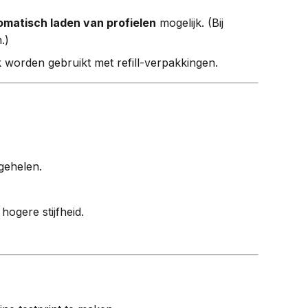
omatisch laden van profielen
mogelijk. (Bij
.)
k worden gebruikt met refill-verpakkingen.
gehelen.
ogere stijfheid.