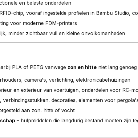
ctionele en belaste onderdelen
RFID-chip, vooraf ingestelde profielen in Bambu Studio, 
ting voor moderne FDM-printers
lijk, minder zichtbaar vuil en kleine onvolkomenheden
waarbij PLA of PETG vanwege
zon en hitte
niet lang genoeg
houders, camera's, verlichting, elektronicabehuizingen
erieur en exterieur van voertuigen, onderdelen voor RC-mo
, verbindingsstukken, decoraties, elementen voor pergola's
tgesteld aan zon, hitte of vocht
dschap
– hulpmiddelen die langdurig bestand moeten zijn t