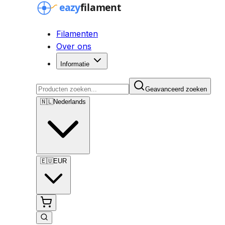
Filamenten
Over ons
Informatie
Geavanceerd zoeken
🇳🇱
Nederlands
🇪🇺
EUR
Geavanceerd zoeken