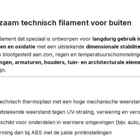
aam technisch filament voor buiten
ament dat speciaal is ontworpen voor
langdurig gebruik i
en en oxidatie
met een uitstekende
dimensionale stabilite
n blootgesteld aan zon, regen en temperatuurschommelingen
ngen, armaturen, houders, tuin- en architecturale elem
jn.
technisch thermoplast met een hoge mechanische weersta
itstekende weerstand tegen UV-straling, verwering en ver
schikt voor onderdelen in warmere omgevingen (bijv. auto,
ming dan bij ABS met de juiste printinstellingen