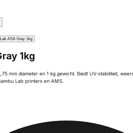
Gray 1kg
5 mm diameter en 1 kg gewicht. Biedt UV-stabiliteit, weersb
 Bambu Lab printers en AMS.