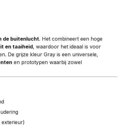
n de buitenlucht
. Het combineert een hoge
it en taaiheid
, waardoor het ideaal is voor
. De grijze kleur Gray is een universele,
enten
en prototypen waarbij zowel
nd
oudering
 exterieur)