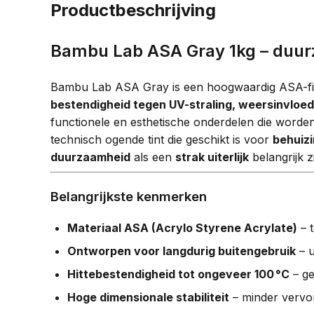
Productbeschrijving
Bambu Lab ASA Gray 1kg – duurz
Bambu Lab ASA Gray is een hoogwaardig ASA-fil
bestendigheid tegen UV-straling, weersinvloed
functionele en esthetische onderdelen die worde
technisch ogende tint die geschikt is voor
behuizi
duurzaamheid
als een
strak uiterlijk
belangrijk zi
Belangrijkste kenmerken
Materiaal ASA (Acrylo Styrene Acrylate)
– 
Ontworpen voor langdurig buitengebruik
– u
Hittebestendigheid tot ongeveer 100 °C
– ge
Hoge dimensionale stabiliteit
– minder vervor