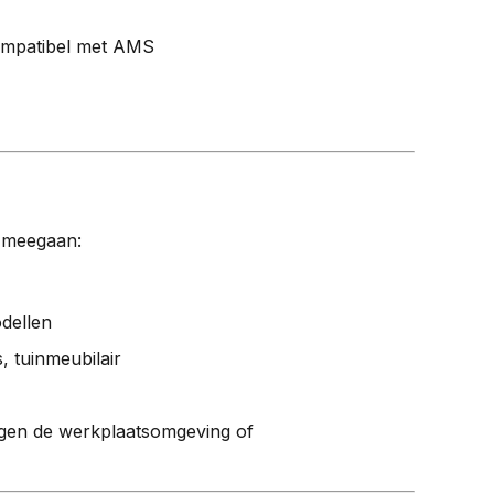
compatibel met AMS
 meegaan:
dellen
, tuinmeubilair
egen de werkplaatsomgeving of