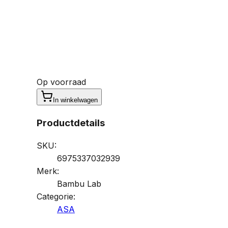
Op voorraad
In winkelwagen
Productdetails
SKU:
6975337032939
Merk:
Bambu Lab
Categorie:
ASA